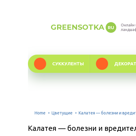
GREENSOTKA
Онлайн-
RU
ландша
СУККУЛЕНТЫ
ДЕКОРА
Home
Цветущие
Калатея — болезни и вреди
Калатея — болезни и вредите