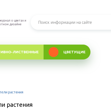
журнал о цветах и
фтном дизайне
ТИВНО-ЛИСТВЕННЫЕ
ЦВЕТУЩИЕ
тели растения
ли растения