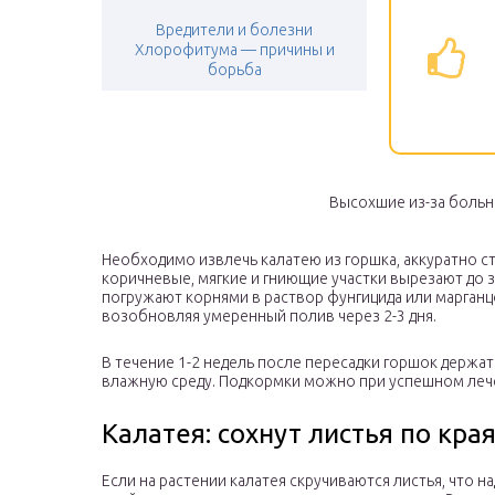
Вредители и болезни
Хлорофитума — причины и
борьба
Высохшие из-за больн
Необходимо извлечь калатею из горшка, аккуратно стр
коричневые, мягкие и гниющие участки вырезают до з
погружают корнями в раствор фунгицида или марганцо
возобновляя умеренный полив через 2-3 дня.
В течение 1-2 недель после пересадки горшок держа
влажную среду. Подкормки можно при успешном леч
Калатея: сохнут листья по кра
Если на растении калатея скручиваются листья, что на