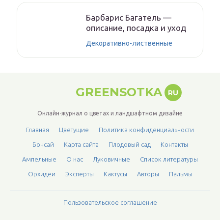
Барбарис Багатель —
описание, посадка и уход
Декоративно-лиственные
GREENSOTKA
RU
Онлайн-журнал о цветах и ландшафтном дизайне
Главная
Цветущие
Политика конфиденциальности
Бонсай
Карта сайта
Плодовый сад
Контакты
Ампельные
О нас
Луковичные
Список литературы
Орхидеи
Эксперты
Кактусы
Авторы
Пальмы
Пользовательское соглашение