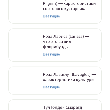
Pilgrim) — характеристики
сортового кустарника
Цветущие
Роза Лариса (Larissa) —
что это за вид
флорибунды
Цветущие
Роза Лаваглут (Lavaglut) —
характеристики культуры
Цветущие
Туя Голден Смарагд