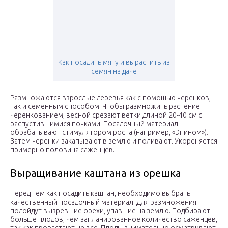
Как посадить мяту и вырастить из
семян на даче
Размножаются взрослые деревья как с помощью черенков,
так и семенным способом. Чтобы размножить растение
черенкованием, весной срезают ветки длиной 20-40 см с
распустившимися почками. Посадочный материал
обрабатывают стимулятором роста (например, «Эпином»).
Затем черенки закапывают в землю и поливают. Укореняется
примерно половина саженцев.
Выращивание каштана из орешка
Перед тем как посадить каштан, необходимо выбрать
качественный посадочный материал. Для размножения
подойдут вызревшие орехи, упавшие на землю. Подбирают
больше плодов, чем запланированное количество саженцев,