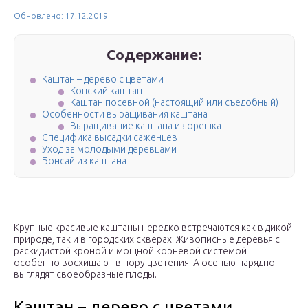
Обновлено: 17.12.2019
Содержание:
Каштан – дерево с цветами
Конский каштан
Каштан посевной (настоящий или съедобный)
Особенности выращивания каштана
Выращивание каштана из орешка
Специфика высадки саженцев
Уход за молодыми деревцами
Бонсай из каштана
Крупные красивые каштаны нередко встречаются как в дикой
природе, так и в городских скверах. Живописные деревья с
раскидистой кроной и мощной корневой системой
особенно восхищают в пору цветения. А осенью нарядно
выглядят своеобразные плоды.
Каштан – дерево с цветами