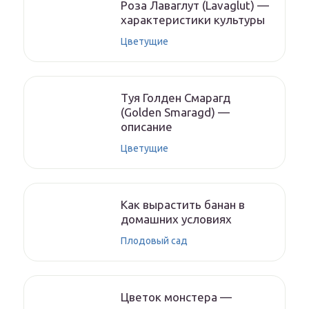
Роза Лаваглут (Lavaglut) —
характеристики культуры
Цветущие
Туя Голден Смарагд
(Golden Smaragd) —
описание
Цветущие
Как вырастить банан в
домашних условиях
Плодовый сад
Цветок монстера —