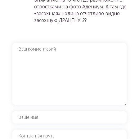
отростками на фото Адениум. А там где
«засохшая» нолина отчетливо видно
засохшую ДРАЦЕНУ !??