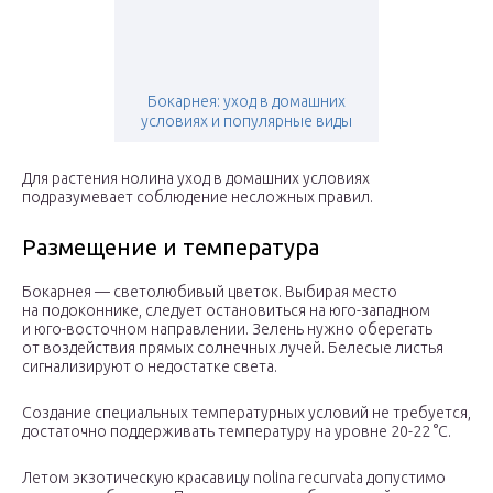
Бокарнея: уход в домашних
условиях и популярные виды
Для растения нолина уход в домашних условиях
подразумевает соблюдение несложных правил.
Размещение и температура
Бокарнея — светолюбивый цветок. Выбирая место
на подоконнике, следует остановиться на юго-западном
и юго-восточном направлении. Зелень нужно оберегать
от воздействия прямых солнечных лучей. Белесые листья
сигнализируют о недостатке света.
Создание специальных температурных условий не требуется,
достаточно поддерживать температуру на уровне 20-22 °С.
Летом экзотическую красавицу nolina recurvatа допустимо