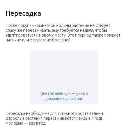
Пересадка
После покупки комнатной нолины растение не следует
сразу же пересаживать, ему требуется неделя, чтобы
адаптироваться к новому месту. Этот период также покажет
наличие или отсутствие болезней.
Цветок адениум — уход в
домашних условиях
Пересадка необходима для активного роста зелени.
Взрослые растения пересаживаются каждые 4 года,
молодые — раз в год.