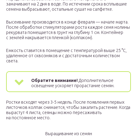
замачивают на 2 дня в воде. По истечении срока всплывшие
семена выбрасывают, остальные сушат на салфетке.
Высеивание производится в конце февраля — начале марта.
После обработки стимуляторами роста каждое семя нолины
рекурвата помещается в грунт на глубину 1 см. Контейнер
с землей накрывается пленкой (колпаком).
Емкость ставится в помещение с температурой выше 25 °С,
удаленное от сквозняков и с достаточным количеством
света.
Обратите внимание!
Дополнительное
освещение ускоряет прорастание семян.
Ростки всходят через 3-5 недель. После появления первых
листочков колпак снимается, чтобы закалить растение. Когда
вырастут 4 листа, сеянцы можно пересаживать
на постоянное место.
Выращивание из семян