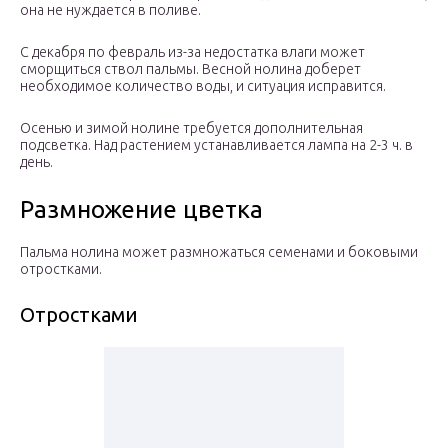
она не нуждается в поливе.
С декабря по февраль из-за недостатка влаги может
сморщиться ствол пальмы. Весной нолина доберет
необходимое количество воды, и ситуация исправится.
Осенью и зимой нолине требуется дополнительная
подсветка. Над растением устанавливается лампа на 2-3 ч. в
день.
Размножение цветка
Пальма нолина может размножаться семенами и боковыми
отростками.
Отростками