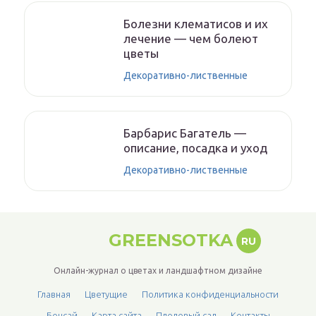
Болезни клематисов и их
лечение — чем болеют
цветы
Декоративно-лиственные
Барбарис Багатель —
описание, посадка и уход
Декоративно-лиственные
GREENSOTKA
RU
Онлайн-журнал о цветах и ландшафтном дизайне
Главная
Цветущие
Политика конфиденциальности
Бонсай
Карта сайта
Плодовый сад
Контакты