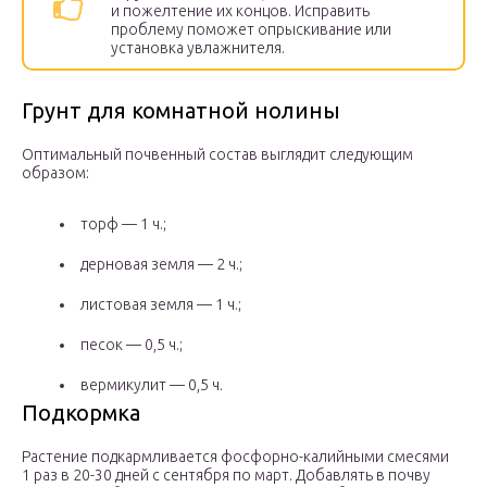
и пожелтение их концов. Исправить
проблему поможет опрыскивание или
установка увлажнителя.
Грунт для комнатной нолины
Оптимальный почвенный состав выглядит следующим
образом:
торф — 1 ч.;
дерновая земля — 2 ч.;
листовая земля — 1 ч.;
песок — 0,5 ч.;
вермикулит — 0,5 ч.
Подкормка
Растение подкармливается фосфорно-калийными смесями
1 раз в 20-30 дней с сентября по март. Добавлять в почву