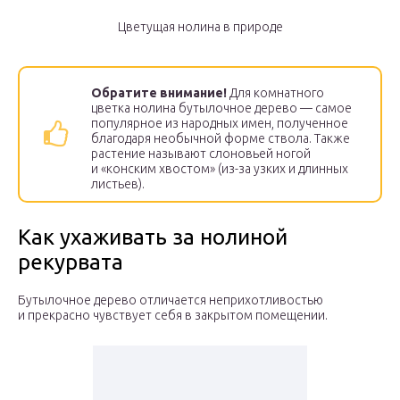
Цветущая нолина в природе
Обратите внимание!
Для комнатного
цветка нолина бутылочное дерево — самое
популярное из народных имен, полученное
благодаря необычной форме ствола. Также
растение называют слоновьей ногой
и «конским хвостом» (из-за узких и длинных
листьев).
Как ухаживать за нолиной
рекурвата
Бутылочное дерево отличается неприхотливостью
и прекрасно чувствует себя в закрытом помещении.