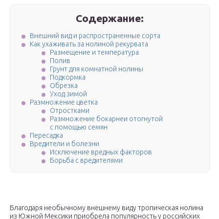
Содержание:
Внешний вид и распространенные сорта
Как ухаживать за нолиной рекурвата
Размещение и температура
Полив
Грунт для комнатной нолины
Подкормка
Обрезка
Уход зимой
Размножение цветка
Отростками
Размножение бокарнеи отогнутой
с помощью семян
Пересадка
Вредители и болезни
Исключение вредных факторов
Борьба с вредителями
Благодаря необычному внешнему виду тропическая нолина
из Южной Мексики приобрела популярность у российских