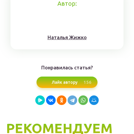
Автор:
Нaтaлья Жижкo
Понравилась статья?
156
Лайк автору
РЕКОМЕНДУЕМ