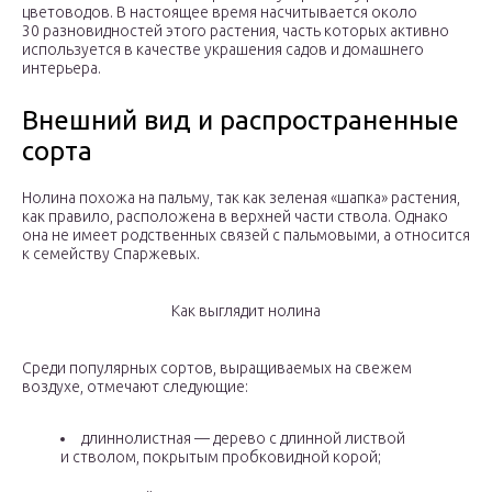
цветоводов. В настоящее время насчитывается около
30 разновидностей этого растения, часть которых активно
используется в качестве украшения садов и домашнего
интерьера.
Внешний вид и распространенные
сорта
Нолина похожа на пальму, так как зеленая «шапка» растения,
как правило, расположена в верхней части ствола. Однако
она не имеет родственных связей с пальмовыми, а относится
к семейству Спаржевых.
Как выглядит нолина
Среди популярных сортов, выращиваемых на свежем
воздухе, отмечают следующие:
длиннолистная — дерево с длинной листвой
и стволом, покрытым пробковидной корой;