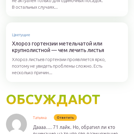
не актуален только для одиночных посадок.
В остальных случаях...
Цветущие
Хлороз гортензии метельчатой или
крупнолистной — чем лечить листья
Хлороз листьев гортензии проявляется ярко,
поэтому не увидеть проблемы сложно. Есть
несколько причин...
ОБСУЖДАЮТ
Татьяна
Ответить
Даааа…. 71 лайк. Но, обратил ли кто
внимание на то что где размножение