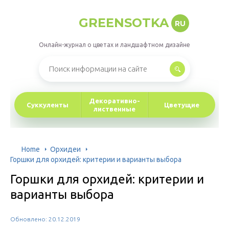
GREENSOTKA
RU
Онлайн-журнал о цветах и ландшафтном дизайне
Декоративно-
Суккуленты
Цветущие
лиственные
Home
Орхидеи
Горшки для орхидей: критерии и варианты выбора
Горшки для орхидей: критерии и
варианты выбора
Обновлено: 20.12.2019