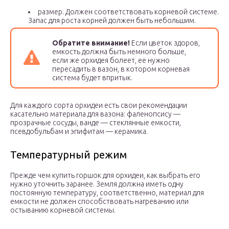
размер. Должен соответствовать корневой системе.
Запас для роста корней должен быть небольшим.
Обратите внимание!
Если цветок здоров,
емкость должна быть немного больше,
если же орхидея болеет, ее нужно
пересадить в вазон, в котором корневая
система будет впритык.
Для каждого сорта орхидеи есть свои рекомендации
касательно материала для вазона: фаленопсису —
прозрачные сосуды, ванде — стеклянные емкости,
псевдобульбам и эпифитам — керамика.
Температурный режим
Прежде чем купить горшок для орхидеи, как выбрать его
нужно уточнить заранее. Земля должна иметь одну
постоянную температуру, соответственно, материал для
емкости не должен способствовать нагреванию или
остыванию корневой системы.