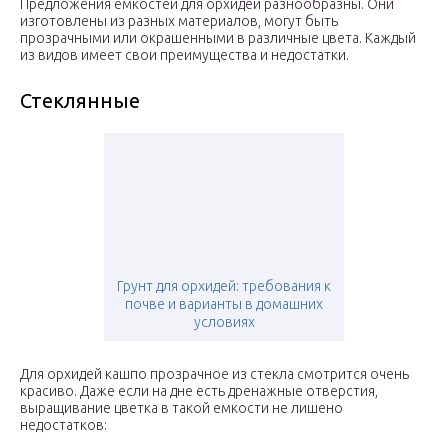
Предложения емкостей для орхидей разнообразны. Они
изготовлены из разных материалов, могут быть
прозрачными или окрашенными в различные цвета. Каждый
из видов имеет свои преимущества и недостатки.
Стеклянные
Грунт для орхидей: требования к
почве и варианты в домашних
условиях
Для орхидей кашпо прозрачное из стекла смотрится очень
красиво. Даже если на дне есть дренажные отверстия,
выращивание цветка в такой емкости не лишено
недостатков: