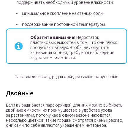
поддерживать необходимый уровень влажности;
минимальное скопление на стенках соли;
поддерживание постоянной температуры.
Обратите внимание!
Недостаток
пластиковых емкостей в том, что они плохо
пропускают воздух. Чтобы не допустить
загнивания корней, требуется наблюдение
за уровнем влажности.
Пластиковые сосуды для орхидей самые популярные
Двойные
Если выращивается пара орхидей, для них можно выбирать
двойные емкости. Их преимущество в удобстве ухода
за растениями, потому как в одном вазоне находится
несколько цветков. Такие горшки смотрятся очень красиво,
они сами по себе являются украшением интерьера.