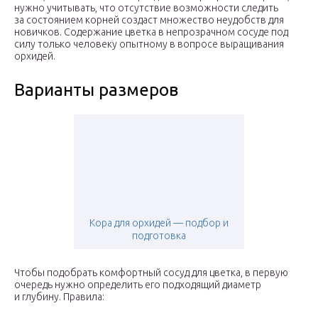
нужно учитывать, что отсутствие возможности следить
за состоянием корней создаст множество неудобств для
новичков. Содержание цветка в непрозрачном сосуде под
силу только человеку опытному в вопросе выращивания
орхидей.
Варианты размеров
Кора для орхидей — подбор и
подготовка
Чтобы подобрать комфортный сосуд для цветка, в первую
очередь нужно определить его подходящий диаметр
и глубину. Правила: