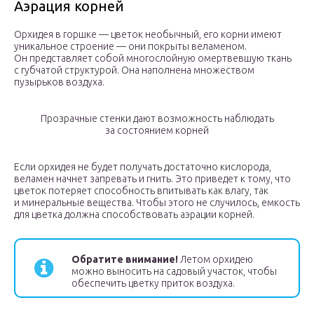
Аэрация корней
Орхидея в горшке — цветок необычный, его корни имеют
уникальное строение — они покрыты веламеном.
Он представляет собой многослойную омертвевшую ткань
с губчатой структурой. Она наполнена множеством
пузырьков воздуха.
Прозрачные стенки дают возможность наблюдать
за состоянием корней
Если орхидея не будет получать достаточно кислорода,
веламен начнет запревать и гнить. Это приведет к тому, что
цветок потеряет способность впитывать как влагу, так
и минеральные вещества. Чтобы этого не случилось, емкость
для цветка должна способствовать аэрации корней.
Обратите внимание!
Летом орхидею
можно выносить на садовый участок, чтобы
обеспечить цветку приток воздуха.