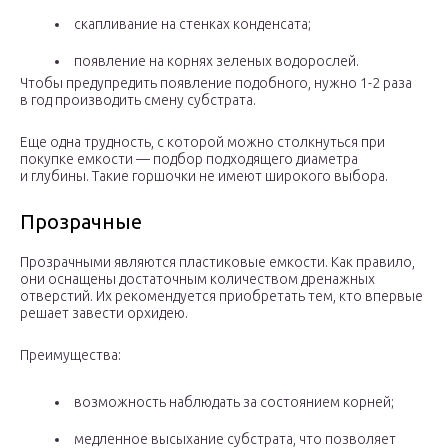
скапливание на стенках конденсата;
появление на корнях зеленых водорослей.
Чтобы предупредить появление подобного, нужно 1-2 раза
в год производить смену субстрата.
Еще одна трудность, с которой можно столкнуться при
покупке емкости — подбор подходящего диаметра
и глубины. Такие горшочки не имеют широкого выбора.
Прозрачные
Прозрачными являются пластиковые емкости. Как правило,
они оснащены достаточным количеством дренажных
отверстий. Их рекомендуется приобретать тем, кто впервые
решает завести орхидею.
Преимущества:
возможность наблюдать за состоянием корней;
медленное высыхание субстрата, что позволяет