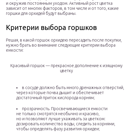
и окружив постоянным уходом. Активный рост цветка
зависит от многих факторов, в том числе и от того, какие
горшки для орхидей будут выбраны.
Критерии выбора горшков
Решая, в какой горшок орхидею пересадить после покупки,
нужно брать во внимание следующие критерии выбора
емкости:
Красивый горшок — прекрасное дополнение к изящному
цветку
в сосуде должно быть много дренажных отверстий,
через которые почва дышит и обеспечивает
достаточный приток кислорода корням;
прозрачность. Просвечивающиеся емкости
не только смотрятся необычно и красиво,
но и позволяют лучше ухаживать за цветком:
дозировать количество воды, следить за корнями,
чтобы определять фазу развития орхидеи;