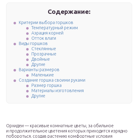
Содержание:
Критерии выбора горшков
Температурный режим
Аэрация корней
Отток влаги
Виды горшков
Стеклянные
Прозрачные
Двойные
Другие
Варианты размеров
Маленькие
Создание горшка своими руками
Размер горшка
Материалы изготовления
Другие
Орхидеи — красивые комнатные цветы, за обильное
и продолжительное цветения которых приходится изрядно
побороться, создав растению комфортные условия