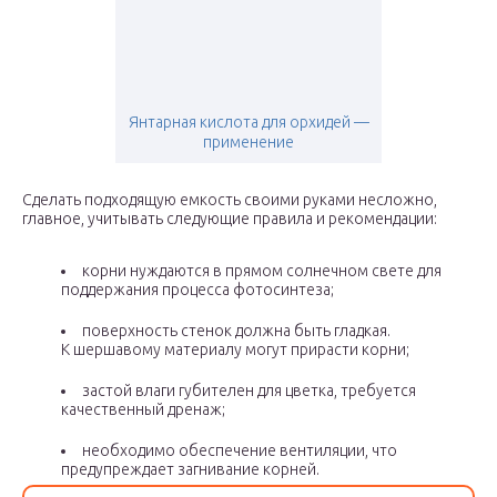
Янтарная кислота для орхидей —
применение
Сделать подходящую емкость своими руками несложно,
главное, учитывать следующие правила и рекомендации:
корни нуждаются в прямом солнечном свете для
поддержания процесса фотосинтеза;
поверхность стенок должна быть гладкая.
К шершавому материалу могут прирасти корни;
застой влаги губителен для цветка, требуется
качественный дренаж;
необходимо обеспечение вентиляции, что
предупреждает загнивание корней.