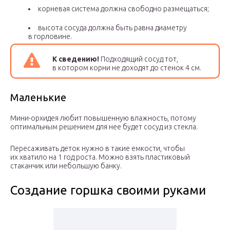
корневая система должна свободно размещаться;
высота сосуда должна быть равна диаметру
в горловине.
К сведению!
Подходящий сосуд тот,
в котором корни не доходят до стенок 4 см.
Маленькие
Мини-орхидея любит повышенную влажность, потому
оптимальным решением для нее будет сосуд из стекла.
Пересаживать деток нужно в такие емкости, чтобы
их хватило на 1 год роста. Можно взять пластиковый
стаканчик или небольшую банку.
Создание горшка своими руками