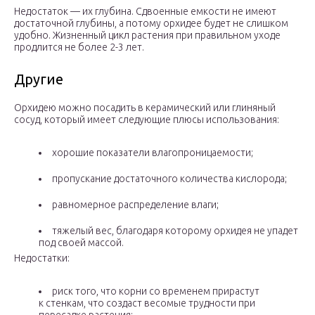
Недостаток — их глубина. Сдвоенные емкости не имеют
достаточной глубины, а потому орхидее будет не слишком
удобно. Жизненный цикл растения при правильном уходе
продлится не более 2-3 лет.
Другие
Орхидею можно посадить в керамический или глиняный
сосуд, который имеет следующие плюсы использования:
хорошие показатели влагопроницаемости;
пропускание достаточного количества кислорода;
равномерное распределение влаги;
тяжелый вес, благодаря которому орхидея не упадет
под своей массой.
Недостатки:
риск того, что корни со временем прирастут
к стенкам, что создаст весомые трудности при