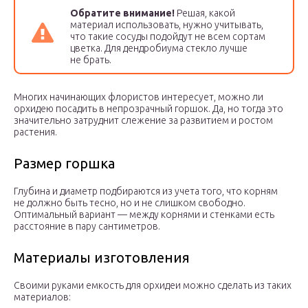
Обратите внимание!
Решая, какой
материал использовать, нужно учитывать,
что такие сосуды подойдут не всем сортам
цветка. Для дендробиума стекло лучше
не брать.
Многих начинающих флористов интересует, можно ли
орхидею посадить в непрозрачный горшок. Да, но тогда это
значительно затруднит слежение за развитием и ростом
растения.
Размер горшка
Глубина и диаметр подбираются из учета того, что корням
не должно быть тесно, но и не слишком свободно.
Оптимальный вариант — между корнями и стенками есть
расстояние в пару сантиметров.
Материалы изготовления
Своими руками емкость для орхидеи можно сделать из таких
материалов: