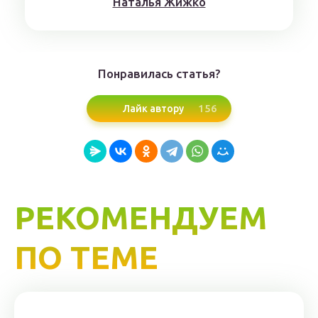
Нaтaлья Жижкo
Понравилась статья?
156
Лайк автору
РЕКОМЕНДУЕМ
ПО ТЕМЕ