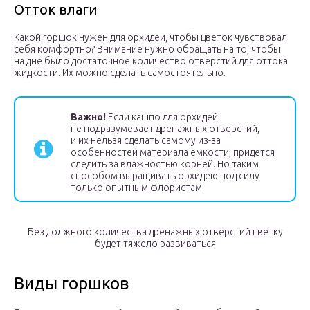
Отток влаги
Какой горшок нужен для орхидеи, чтобы цветок чувствовал
себя комфортно? Внимание нужно обращать на то, чтобы
на дне было достаточное количество отверстий для оттока
жидкости. Их можно сделать самостоятельно.
Важно!
Если кашпо для орхидей
не подразумевает дренажных отверстий,
и их нельзя сделать самому из-за
особенностей материала емкости, придется
следить за влажностью корней. Но таким
способом выращивать орхидею под силу
только опытным флористам.
Без должного количества дренажных отверстий цветку
будет тяжело развиваться
Виды горшков