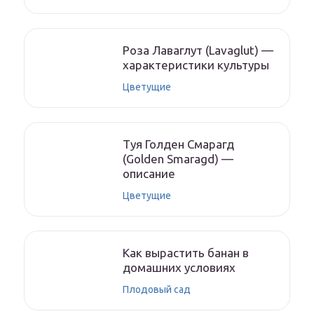
Роза Лаваглут (Lavaglut) —
характеристики культуры
Цветущие
Туя Голден Смарагд
(Golden Smaragd) —
описание
Цветущие
Как вырастить банан в
домашних условиях
Плодовый сад