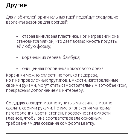
Другие
Для любителей оригинальных идей подойдут следующие
варианты вазонов для орхидей:
старая виниловая пластинка. При нагревании она
становится мягкой, что дает возможность придать
ей любую форму;
корзинки из дерева, бамбука;
очищенная половинка кокосового ореха.
Корзинки можно сплести не только из дерева,
но и из проволочных прутиков. Емкости, изготовленные
своими руками, могут стать самостоятельным арт-объектом,
прекрасным дополнением к интерьеру.
Сосуд для орхидеи можно купить в магазине, а можно
сделать своими руками. Не имеют значения материал
изготовления, цвет и степень прозрачности емкости.
Главное, чтобы она соответствовала основным
требованиям для создания комфорта цветку.