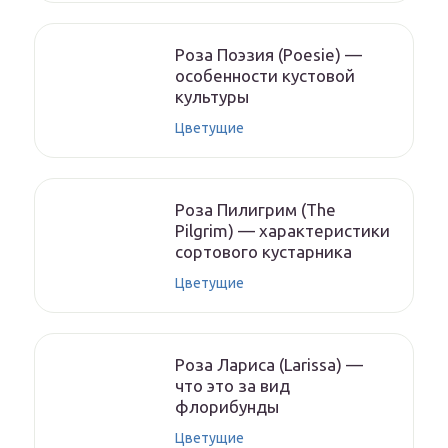
Роза Поэзия (Poesie) —
особенности кустовой
культуры
Цветущие
Роза Пилигрим (The
Pilgrim) — характеристики
сортового кустарника
Цветущие
Роза Лариса (Larissa) —
что это за вид
флорибунды
Цветущие