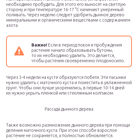
необходимо пробудить. Для этого его выносят на светлую
сторону и при температуре 16-17 °С начинают умеренный
поливать. Через неделю следует удобрить дынное дерево
минеральными и органическими веществами с содержанием
азота.
Важно!
Если в период покоя и пробуждения
растение начало образовывать бутоны,
то их необходимо удалить. Это делается,
чтобы растения своевременно плодоносило.
Через 3-4 недели на кусте образуются побеги. Эти пасынки
нужно удалить с маточного куста и поместить в увлажненной
грунт. Чтобы они лучше укоренились, в первые 10-14 дней
их нужно укрыть пленкой или стеклянным колпаком.
Рассада дынного дерева
Также возможно размножение дынного дерева при помощи
деления маточного куста. При этом способе взрослое
растение не сохраняется, а полностью обновляется.