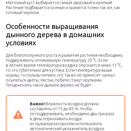
Маточный куст выбирается самый здоровый и крепкий.
Растение подбирается осенью и хранится точно так же, как
готовый черенок.
Особенности выращивания
дынного дерева в домашних
условиях
Для благополучного роста и развития растения необходимо
поддерживать оптимальную температуру 25 °С. Если
в летнее время температура воздуха опускается ниже 13 °С,
то это губительно для кустика. Если температура выше
нормы, то пользы пепино это также не принесёт: начнут
осыпаться цветы, листья, побеги станут хрупкими.
Плодоносить такое дынное дерево не будет.
Важно!
Влажность воздуха должна
составлять от 75 до 85 %. Чтобы
ее поддерживать, необходимо два-три раза
в день опрыскивать воздух
из пульверизатора или использовать
автоматический увлажнитель воздуха.