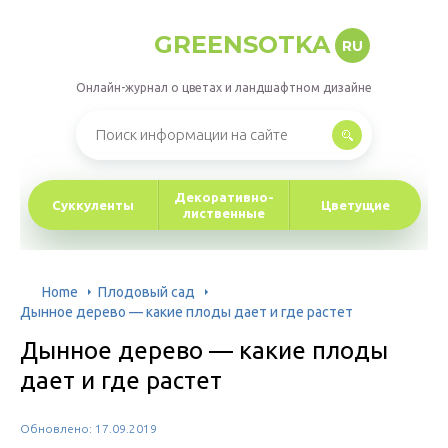
GREENSOTKA
RU
Онлайн-журнал о цветах и ландшафтном дизайне
Декоративно-
Суккуленты
Цветущие
лиственные
Home
Плодовый сад
Дынное дерево — какие плоды дает и где растет
Дынное дерево — какие плоды
дает и где растет
Обновлено: 17.09.2019