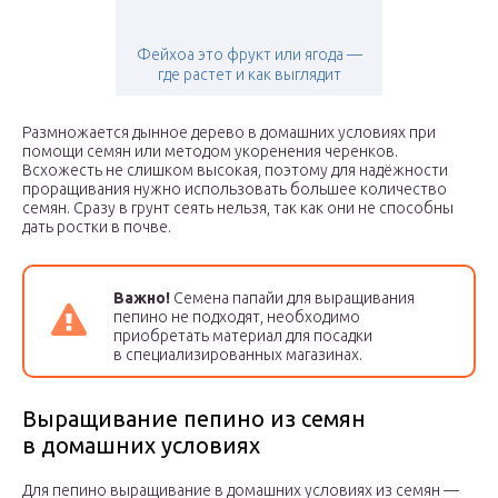
Фейхоа это фрукт или ягода —
где растет и как выглядит
Размножается дынное дерево в домашних условиях при
помощи семян или методом укоренения черенков.
Всхожесть не слишком высокая, поэтому для надёжности
проращивания нужно использовать большее количество
семян. Сразу в грунт сеять нельзя, так как они не способны
дать ростки в почве.
Важно!
Семена папайи для выращивания
пепино не подходят, необходимо
приобретать материал для посадки
в специализированных магазинах.
Выращивание пепино из семян
в домашних условиях
Для пепино выращивание в домашних условиях из семян —