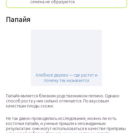
семена не образуются.
Папайя
Хлебное дерево — где растет и
почему так называется
Папайя является близким родственником пепино. Однако
способ роста у них сильно отличается. По вкусовым
качествам плоды схожи.
Не так давно проводились исследования, можно ли есть
косточки папайи, и ученые пришли к неожиданным
результатам: они могут использоваться в качестве приправы