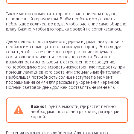
Также можно поместить горшок с растением на поддон,
наполненный керамзитом. В нём необходимо держать
небольшое количество воды, чтобы растение само вбирало
влагу. Важно, чтобы дно горшка с водой не соприкасалось.
Для успешного роста дынного дерева в домашних условиях
необходимо помещать его на южную сторону. Это следует
делать, чтобы в течение всего дня растение получало
достаточное количество солнечного света. Если нет
возможности использовать естественное освещение,
то необходимо организовать искусственную подсветку при
помощи ламп дневного света или специальных фитоламп.
Наибольшая потребность солнца наступает в момент
проращивания семян для рассады и укоренения черенков.
Полный световой день должен составлять не менее 16 ч.
Важно!
Грунт в ёмкости, где растет пепино,
необходимо постоянно рыхлить для аэрации
корней.
Растения нуждаются в удобрении. Для этого можно