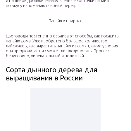
и пищевой добавки. Размельченные косточки папайи
по вкусу напоминают черный перец.
Папайя в природе
Цветоводы постепенно осваивают способы, как посадить
папайю дома. Уже изобретено большое количество
лайфхаков, как вырастить папайю из семян, какие условия
она предпочитает и сможет ли плодоносить. Процесс,
безусловно, увлекательный и полезный.
Сорта дынного дерева для
выращивания в России