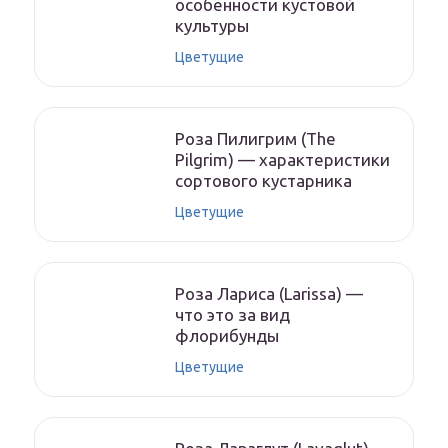
особенности кустовой
культуры
Цветущие
Роза Пилигрим (The
Pilgrim) — характеристики
сортового кустарника
Цветущие
Роза Лариса (Larissa) —
что это за вид
флорибунды
Цветущие