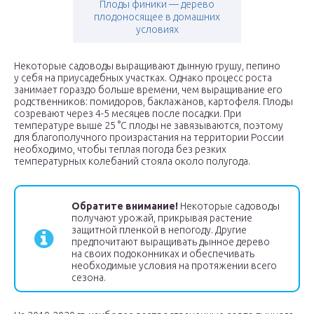
Плоды финики — дерево
плодоносящее в домашних
условиях
Некоторые садоводы выращивают дынную грушу, пепино
у себя на приусадебных участках. Однако процесс роста
занимает гораздо больше времени, чем выращивание его
родственников: помидоров, баклажанов, картофеля. Плоды
созревают через 4-5 месяцев после посадки. При
температуре выше 25 °С плоды не завязываются, поэтому
для благополучного произрастания на территории России
необходимо, чтобы теплая погода без резких
температурных колебаний стояла около полугода.
Обратите внимание!
Некоторые садоводы
получают урожай, прикрывая растение
защитной пленкой в непогоду. Другие
предпочитают выращивать дынное дерево
на своих подоконниках и обеспечивать
необходимые условия на протяжении всего
сезона.