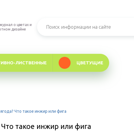
журнал о цветах и
фтном дизайне
ТИВНО-ЛИСТВЕННЫЕ
ЦВЕТУЩИЕ
ягода? Что такое инжир или фига
 Что такое инжир или фига