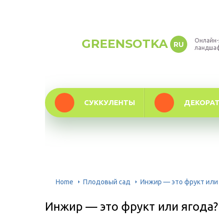
GREENSOTKA
Онлайн-
RU
ландша
СУККУЛЕНТЫ
ДЕКОРА
Home
Плодовый сад
Инжир — это фрукт или 
Инжир — это фрукт или ягода?