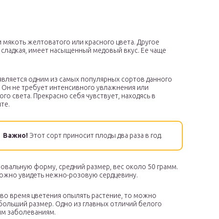
мякоть желтоватого или красного цвета. Другое
 сладкая, имеет насыщенный медовый вкус. Ее чаще
вляется одним из самых популярных сортов данного
. Он не требует интенсивного увлажнения или
го света. Прекрасно себя чувствует, находясь в
те.
Важно!
Этот сорт приносит плоды два раза в год.
овальную форму, средний размер, вес около 50 грамм.
можно увидеть нежно-розовую сердцевину.
 во время цветения опылять растение, то можно
больший размер. Одно из главных отличий белого
вым заболеваниям.