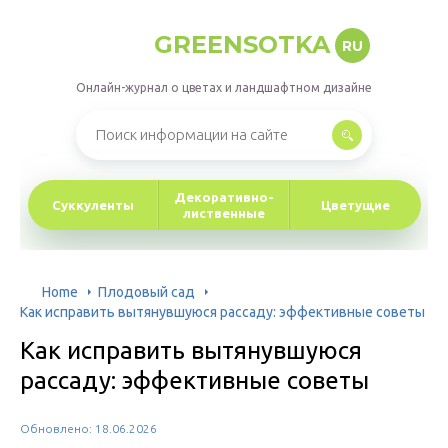
GREENSOTKA
RU
Онлайн-журнал о цветах и ландшафтном дизайне
Декоративно-
Суккуленты
Цветущие
лиственные
Home
Плодовый сад
Как исправить вытянувшуюся рассаду: эффективные советы
Как исправить вытянувшуюся
рассаду: эффективные советы
Обновлено: 18.06.2026