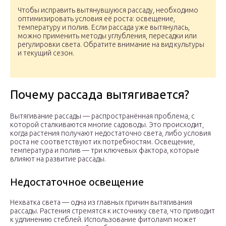
Чтобы исправить вытянувшуюся рассаду, необходимо
оптимизировать условия её роста: освещение,
температуру и полив. Если рассада уже вытянулась,
можно применить методы углубления, пересадки или
регулировки света. Обратите внимание на вид культуры
и текущий сезон.
Почему рассада вытягивается?
Вытягивание рассады — распространённая проблема, с
которой сталкиваются многие садоводы. Это происходит,
когда растения получают недостаточно света, либо условия
роста не соответствуют их потребностям. Освещение,
температура и полив — три ключевых фактора, которые
влияют на развитие рассады.
Недостаточное освещение
Нехватка света — одна из главных причин вытягивания
рассады. Растения стремятся к источнику света, что приводит
к удлинению стеблей. Использование фитоламп может