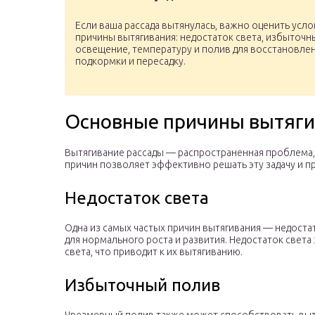
Если ваша рассада вытянулась, важно оценить усл
причины вытягивания: недостаток света, избыточн
освещение, температуру и полив для восстановле
подкормки и пересадку.
Основные причины вытяги
Вытягивание рассады — распространенная проблема,
причин позволяет эффективно решать эту задачу и п
Недостаток света
Одна из самых частых причин вытягивания — недоста
для нормального роста и развития. Недостаток света 
света, что приводит к их вытягиванию.
Избыточный полив