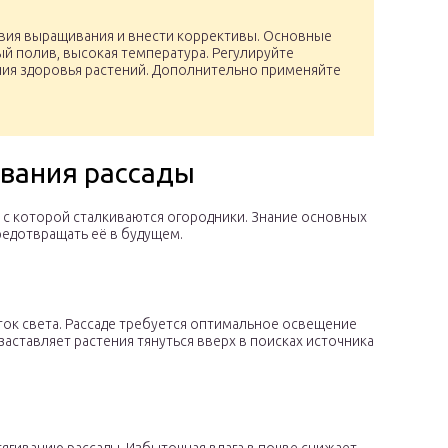
овия выращивания и внести коррективы. Основные
ый полив, высокая температура. Регулируйте
ния здоровья растений. Дополнительно применяйте
вания рассады
 с которой сталкиваются огородники. Знание основных
редотвращать её в будущем.
ток света. Рассаде требуется оптимальное освещение
заставляет растения тянуться вверх в поисках источника