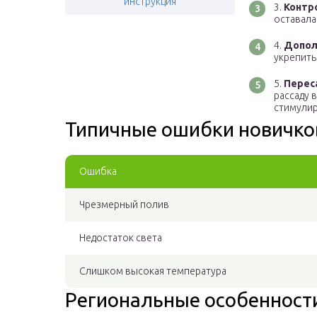
инструкция
Контр
оставала
Допол
укрепить
Перес
рассаду 
стимулир
Типичные ошибки новичко
Ошибка
Чрезмерный полив
Недостаток света
Слишком высокая температура
Региональные особенност