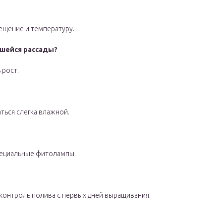
ещение и температуру.
вшейся рассады?
 рост.
ться слегка влажной.
пециальные фитолампы.
контроль полива с первых дней выращивания.