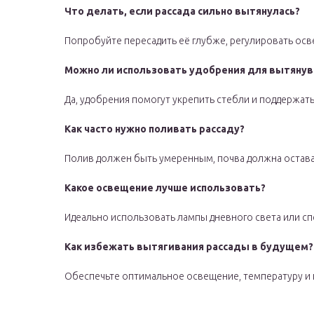
Что делать, если рассада сильно вытянулась?
Попробуйте пересадить её глубже, регулировать осв
Можно ли использовать удобрения для вытяну
Да, удобрения помогут укрепить стебли и поддержать
Как часто нужно поливать рассаду?
Полив должен быть умеренным, почва должна остава
Какое освещение лучше использовать?
Идеально использовать лампы дневного света или с
Как избежать вытягивания рассады в будущем?
Обеспечьте оптимальное освещение, температуру и 