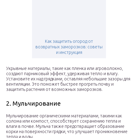
Как защитить огород от
возвратных заморозков: советы
и инструкция
Укрывные материалы, такие как пленка или агроволокно,
создают парниковый эффект, удерживая тепло и влагу.
Установите их над грядками, оставляя небольшие зазоры для
вентиляции. Это поможет быстрее прогреть почву и
защитить растения от возможных заморозков.
2. Мульчирование
Мульчирование органическими материалами, такими как
солома или компост, способствует сохранению тепла и
влаги в почве. Мульча также предотвращает образование
корки на поверхности грядки, что улучшает проникновение
тепла и воды.