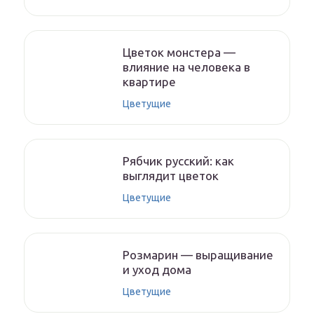
Цветок монстера —
влияние на человека в
квартире
Цветущие
Рябчик русский: как
выглядит цветок
Цветущие
Розмарин — выращивание
и уход дома
Цветущие