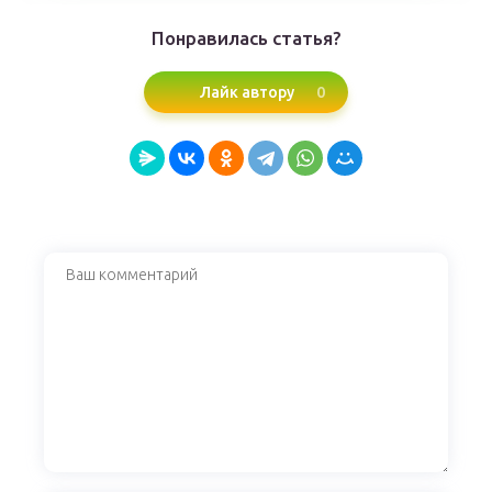
Понравилась статья?
0
Лайк автору