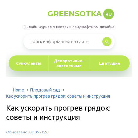
GREENSOTKA
RU
Онлайн-журнал о цветах и ландшафтном дизайне
Декоративно-
Суккуленты
Цветущие
лиственные
Home
Плодовый сад
Как ускорить прогрев грядок: советы и инструкция
Как ускорить прогрев грядок:
советы и инструкция
Обновлено: 03.06.2026