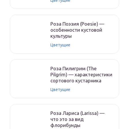
Цветущие
Роза Поэзия (Poesie) —
особенности кустовой
культуры
Цветущие
Роза Пилигрим (The
Pilgrim) — характеристики
сортового кустарника
Цветущие
Роза Лариса (Larissa) —
что это за вид
флорибунды