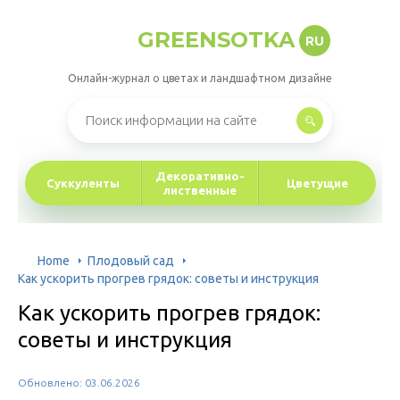
GREENSOTKA
RU
Онлайн-журнал о цветах и ландшафтном дизайне
Декоративно-
Суккуленты
Цветущие
лиственные
Home
Плодовый сад
Как ускорить прогрев грядок: советы и инструкция
Как ускорить прогрев грядок:
советы и инструкция
Обновлено: 03.06.2026