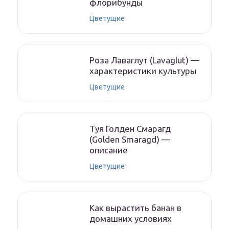
флорибунды
Цветущие
Роза Лаваглут (Lavaglut) —
характеристики культуры
Цветущие
Туя Голден Смарагд
(Golden Smaragd) —
описание
Цветущие
Как вырастить банан в
домашних условиях