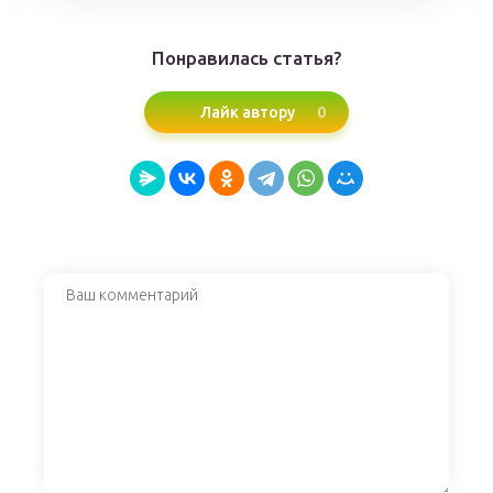
Понравилась статья?
0
Лайк автору