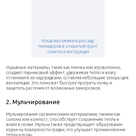
Когда высаживать рассаду
помидоров в открытый грунт:
советы и инструкция
Укрывные материалы, такие как пленка или агроволокно,
создают парниковый эффект, удерживая тепло и влагу.
Установите их над грядками, оставляя небольшие зазоры для
вентиляции. Это поможет быстрее прогреть почву и
защитить растения от возможных заморозков.
2. Мульчирование
Мульчирование органическими материалами, такими как
солома или компост, способствует сохранению тепла и
влаги в почве. Мульча также предотвращает образование
корки на поверхности грядки, что улучшает проникновение
тепла и воды.