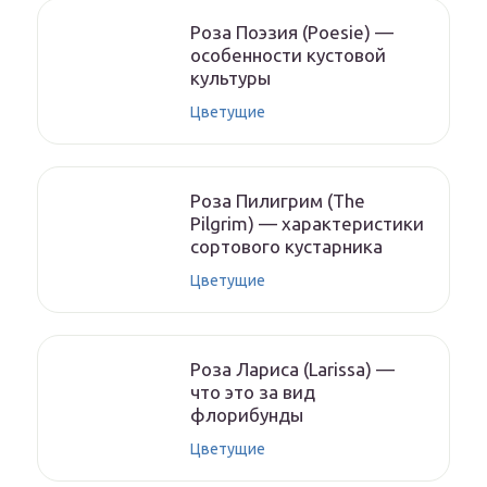
Роза Поэзия (Poesie) —
особенности кустовой
культуры
Цветущие
Роза Пилигрим (The
Pilgrim) — характеристики
сортового кустарника
Цветущие
Роза Лариса (Larissa) —
что это за вид
флорибунды
Цветущие