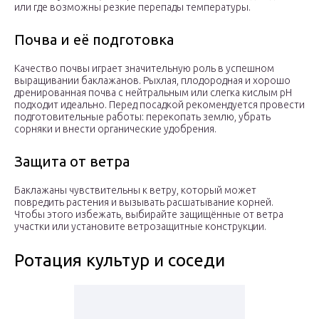
или где возможны резкие перепады температуры.
Почва и её подготовка
Качество почвы играет значительную роль в успешном
выращивании баклажанов. Рыхлая, плодородная и хорошо
дренированная почва с нейтральным или слегка кислым pH
подходит идеально. Перед посадкой рекомендуется провести
подготовительные работы: перекопать землю, убрать
сорняки и внести органические удобрения.
Защита от ветра
Баклажаны чувствительны к ветру, который может
повредить растения и вызывать расшатывание корней.
Чтобы этого избежать, выбирайте защищённые от ветра
участки или установите ветрозащитные конструкции.
Ротация культур и соседи