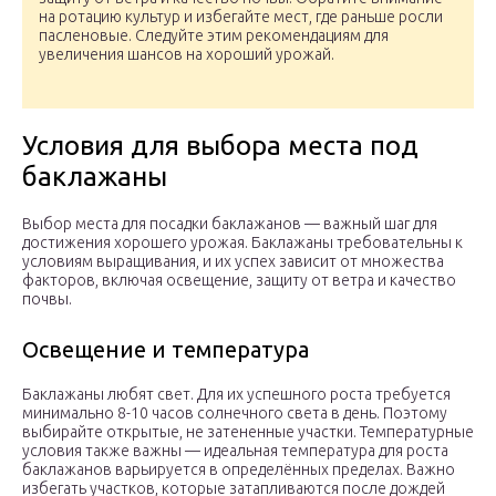
на ротацию культур и избегайте мест, где раньше росли
пасленовые. Следуйте этим рекомендациям для
увеличения шансов на хороший урожай.
Условия для выбора места под
баклажаны
Выбор места для посадки баклажанов — важный шаг для
достижения хорошего урожая. Баклажаны требовательны к
условиям выращивания, и их успех зависит от множества
факторов, включая освещение, защиту от ветра и качество
почвы.
Освещение и температура
Баклажаны любят свет. Для их успешного роста требуется
минимально 8-10 часов солнечного света в день. Поэтому
выбирайте открытые, не затененные участки. Температурные
условия также важны — идеальная температура для роста
баклажанов варьируется в определённых пределах. Важно
избегать участков, которые затапливаются после дождей