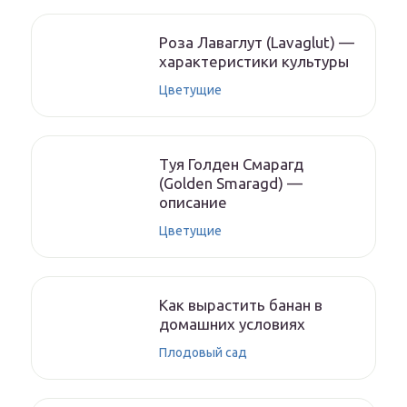
Роза Лаваглут (Lavaglut) —
характеристики культуры
Цветущие
Туя Голден Смарагд
(Golden Smaragd) —
описание
Цветущие
Как вырастить банан в
домашних условиях
Плодовый сад