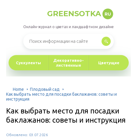
GREENSOTKA
RU
Онлайн-журнал о цветах и ландшафтном дизайне
Декоративно-
Суккуленты
Цветущие
лиственные
Home
Плодовый сад
Как выбрать место для посадки баклажанов: советы и
инструкция
Как выбрать место для посадки
баклажанов: советы и инструкция
Обновлено: 03.07.2026