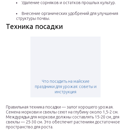
Удаление сорняков и остатков прошлых культур.
Внесение органических удобрений для улучшения
структуры почвы.
Техника посадки
Что посадить на майские
праздники для урожая: советы и
инструкция
Правильная техника посадки — залог хорошего урожая.
Семена моркови и свеклы сеют на глубину около 1,5-2 см.
Междурядья для моркови должны составлять 15-20 см, для
свеклы — 25-30 см. Это обеспечит растениям достаточное
пространство для роста.