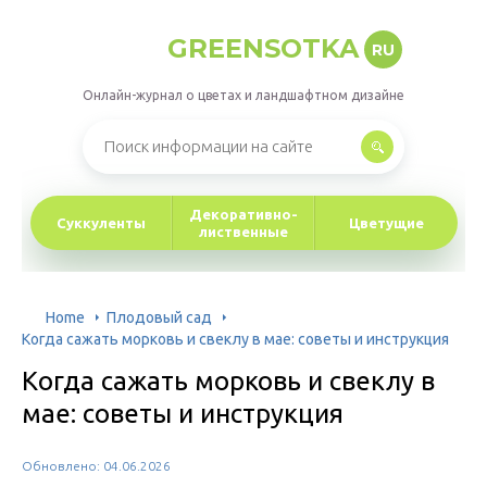
GREENSOTKA
RU
Онлайн-журнал о цветах и ландшафтном дизайне
Декоративно-
Суккуленты
Цветущие
лиственные
Home
Плодовый сад
Когда сажать морковь и свеклу в мае: советы и инструкция
Когда сажать морковь и свеклу в
мае: советы и инструкция
Обновлено: 04.06.2026