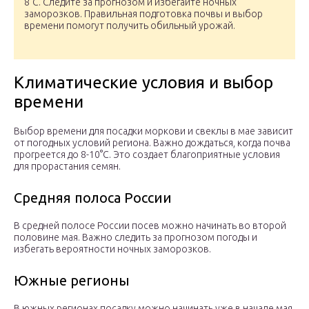
8°C. Следите за прогнозом и избегайте ночных
заморозков. Правильная подготовка почвы и выбор
времени помогут получить обильный урожай.
Климатические условия и выбор
времени
Выбор времени для посадки моркови и свеклы в мае зависит
от погодных условий региона. Важно дождаться, когда почва
прогреется до 8-10°C. Это создает благоприятные условия
для прорастания семян.
Средняя полоса России
В средней полосе России посев можно начинать во второй
половине мая. Важно следить за прогнозом погоды и
избегать вероятности ночных заморозков.
Южные регионы
В южных регионах посадку можно начинать уже в начале мая,