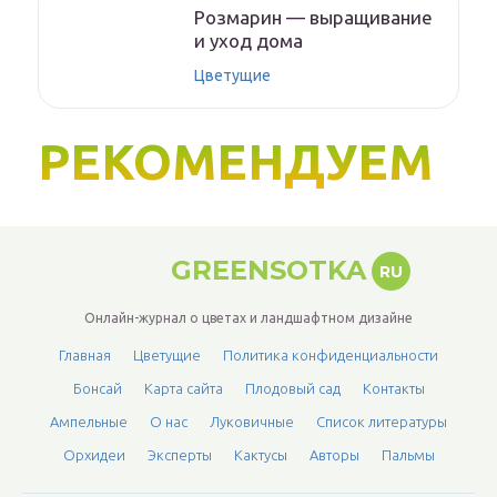
Розмарин — выращивание
и уход дома
Цветущие
РЕКОМЕНДУЕМ
GREENSOTKA
RU
Онлайн-журнал о цветах и ландшафтном дизайне
Главная
Цветущие
Политика конфиденциальности
Бонсай
Карта сайта
Плодовый сад
Контакты
Ампельные
О нас
Луковичные
Список литературы
Орхидеи
Эксперты
Кактусы
Авторы
Пальмы