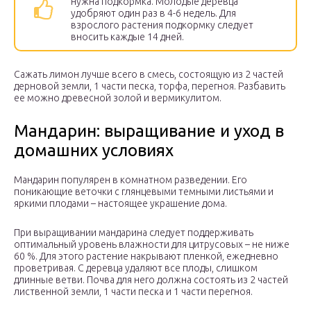
нужна подкормка. Молодые деревца
удобряют один раз в 4-6 недель. Для
взрослого растения подкормку следует
вносить каждые 14 дней.
Сажать лимон лучше всего в смесь, состоящую из 2 частей
дерновой земли, 1 части песка, торфа, перегноя. Разбавить
ее можно древесной золой и вермикулитом.
Мандарин: выращивание и уход в
домашних условиях
Мандарин популярен в комнатном разведении. Его
поникающие веточки с глянцевыми темными листьями и
яркими плодами – настоящее украшение дома.
При выращивании мандарина следует поддерживать
оптимальный уровень влажности для цитрусовых – не ниже
60 %. Для этого растение накрывают пленкой, ежедневно
проветривая. С деревца удаляют все плоды, слишком
длинные ветви. Почва для него должна состоять из 2 частей
лиственной земли, 1 части песка и 1 части перегноя.