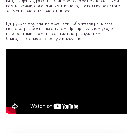
каждый день. Удобрять грейпфрут следует минеральными
комплексами, содержащими железо, поскольку без этого
элемента растение растет плохо.
Цитрусовые комнатные растения обычно выращивают
цветоводы с большим опытом. При правильном уходе
невероятный аромат и сочные плоды служат им
благодарностью за заботу и внимание.