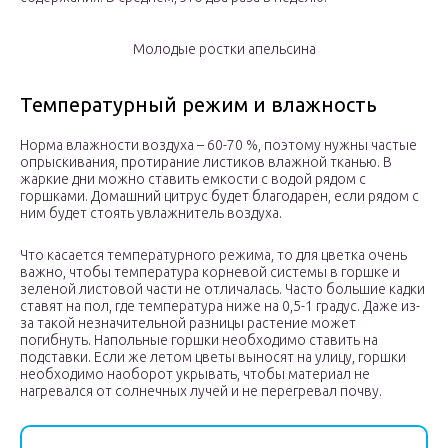
Молодые ростки апельсина
Температурный режим и влажность
Норма влажности воздуха – 60-70 %, поэтому нужны частые
опрыскивания, протирание листиков влажной тканью. В
жаркие дни можно ставить емкости с водой рядом с
горшками. Домашний цитрус будет благодарен, если рядом с
ним будет стоять увлажнитель воздуха.
Что касается температурного режима, то для цветка очень
важно, чтобы температура корневой системы в горшке и
зеленой листовой части не отличалась. Часто большие кадки
ставят на пол, где температура ниже на 0,5-1 градус. Даже из-
за такой незначительной разницы растение может
погибнуть. Напольные горшки необходимо ставить на
подставки. Если же летом цветы выносят на улицу, горшки
необходимо наоборот укрывать, чтобы материал не
нагревался от солнечных лучей и не перегревал почву.