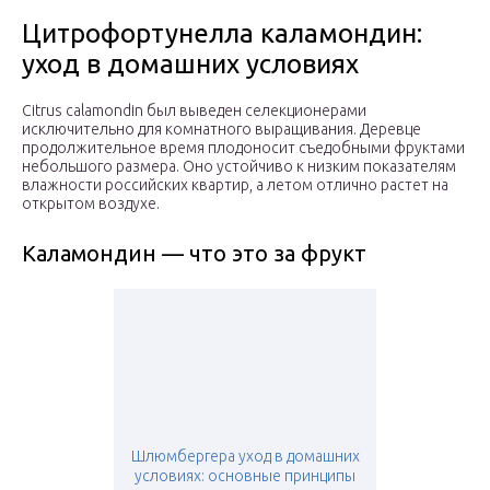
Цитрофортунелла каламондин:
уход в домашних условиях
Citrus calamondin был выведен селекционерами
исключительно для комнатного выращивания. Деревце
продолжительное время плодоносит съедобными фруктами
небольшого размера. Оно устойчиво к низким показателям
влажности российских квартир, а летом отлично растет на
открытом воздухе.
Каламондин — что это за фрукт
Шлюмбергера уход в домашних
условиях: основные принципы