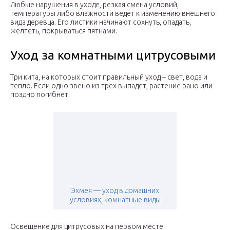
Любые нарушения в уходе, резкая смена условий,
температуры либо влажности ведет к изменению внешнего
вида деревца. Его листики начинают сохнуть, опадать,
желтеть, покрываться пятнами.
Уход за комнатными цитрусовыми
Три кита, на которых стоит правильный уход – свет, вода и
тепло. Если одно звено из трех выпадет, растение рано или
поздно погибнет.
Эхмея — уход в домашних
условиях, комнатные виды
Освещение для цитрусовых на первом месте.