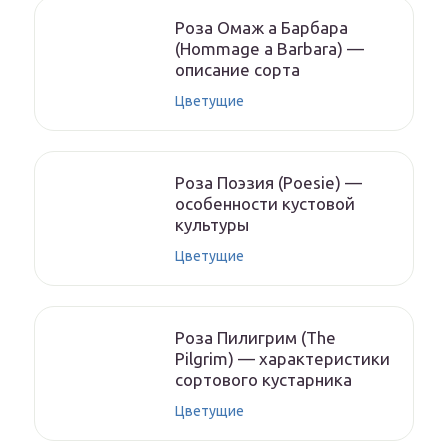
Роза Омаж а Барбара
(Hommage a Barbara) —
описание сорта
Цветущие
Роза Поэзия (Poesie) —
особенности кустовой
культуры
Цветущие
Роза Пилигрим (The
Pilgrim) — характеристики
сортового кустарника
Цветущие