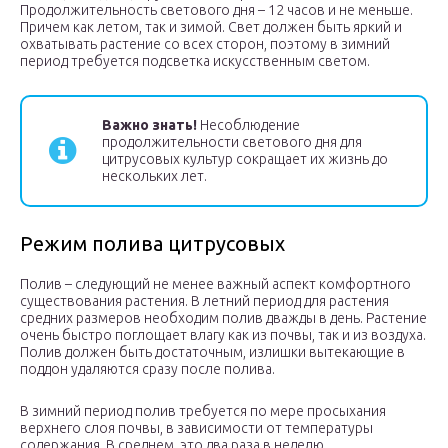
Продолжительность светового дня – 12 часов и не меньше.
Причем как летом, так и зимой. Свет должен быть яркий и
охватывать растение со всех сторон, поэтому в зимний
период требуется подсветка искусственным светом.
Важно знать!
Несоблюдение
продолжительности светового дня для
цитрусовых культур сокращает их жизнь до
нескольких лет.
Режим полива цитрусовых
Полив – следующий не менее важный аспект комфортного
существования растения. В летний период для растения
средних размеров необходим полив дважды в день. Растение
очень быстро поглощает влагу как из почвы, так и из воздуха.
Полив должен быть достаточным, излишки вытекающие в
поддон удаляются сразу после полива.
В зимний период полив требуется по мере просыхания
верхнего слоя почвы, в зависимости от температуры
содержания. В среднем, это два раза в неделю.