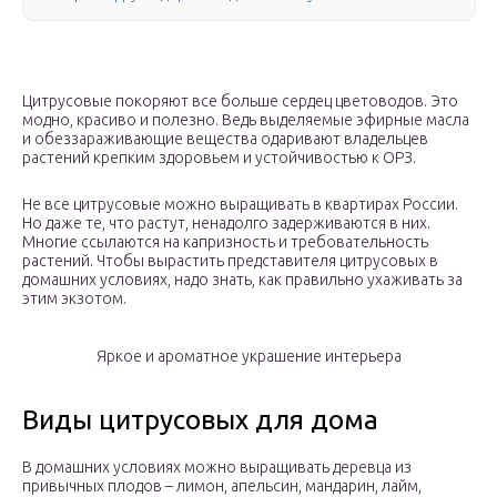
Цитрусовые покоряют все больше сердец цветоводов. Это
модно, красиво и полезно. Ведь выделяемые эфирные масла
и обеззараживающие вещества одаривают владельцев
растений крепким здоровьем и устойчивостью к ОРЗ.
Не все цитрусовые можно выращивать в квартирах России.
Но даже те, что растут, ненадолго задерживаются в них.
Многие ссылаются на капризность и требовательность
растений. Чтобы вырастить представителя цитрусовых в
домашних условиях, надо знать, как правильно ухаживать за
этим экзотом.
Яркое и ароматное украшение интерьера
Виды цитрусовых для дома
В домашних условиях можно выращивать деревца из
привычных плодов – лимон, апельсин, мандарин, лайм,