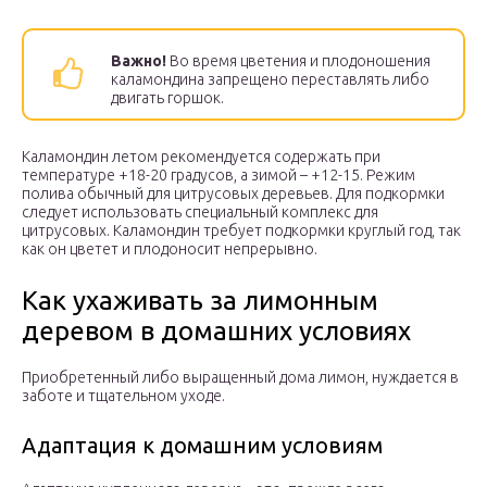
Важно!
Во время цветения и плодоношения
каламондина запрещено переставлять либо
двигать горшок.
Каламондин летом рекомендуется содержать при
температуре +18-20 градусов, а зимой – +12-15. Режим
полива обычный для цитрусовых деревьев. Для подкормки
следует использовать специальный комплекс для
цитрусовых. Каламондин требует подкормки круглый год, так
как он цветет и плодоносит непрерывно.
Как ухаживать за лимонным
деревом в домашних условиях
Приобретенный либо выращенный дома лимон, нуждается в
заботе и тщательном уходе.
Адаптация к домашним условиям