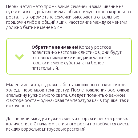
Первый этап – это промывание семечек и замачивание на
сутки в воде с добавлением любых стимуляторов корневого
роста. На втором этапе семечки высевают в отдельные
горшочки либо в общий ящик. Расстояние между семенами
должно быть не менее 5 см.
Обратите внимание!
Когда у ростков
появятся 4-6 настоящих листиков, они будут
готовы к пикировке в индивидуальные
горшки и смене субстрата на более
питательный.
Маленькие всходы должны быть защищены от сквозняков,
холода, перепадов температур. После появления росточков
апельсину нужно много света. Следует помнить о важном
факторе роста – одинаковая температура как в горшке, так и
вокруг него.
Для первой высадки нужна смесь из торфа и песка в равных
количествах. С началом активного роста потребуется смесь
как для взрослых цитрусовых растений.