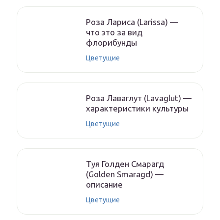
Роза Лариса (Larissa) —
что это за вид
флорибунды
Цветущие
Роза Лаваглут (Lavaglut) —
характеристики культуры
Цветущие
Туя Голден Смарагд
(Golden Smaragd) —
описание
Цветущие