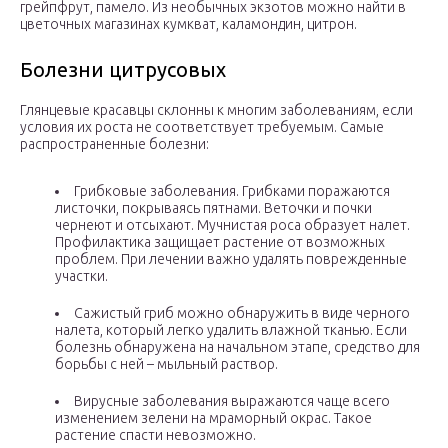
грейпфрут, памело. Из необычных экзотов можно найти в
цветочных магазинах кумкват, каламондин, цитрон.
Болезни цитрусовых
Глянцевые красавцы склонны к многим заболеваниям, если
условия их роста не соответствует требуемым. Самые
распространенные болезни:
Грибковые заболевания. Грибками поражаются
листочки, покрываясь пятнами. Веточки и почки
чернеют и отсыхают. Мучнистая роса образует налет.
Профилактика защищает растение от возможных
проблем. При лечении важно удалять поврежденные
участки.
Сажистый гриб можно обнаружить в виде черного
налета, который легко удалить влажной тканью. Если
болезнь обнаружена на начальном этапе, средство для
борьбы с ней – мыльный раствор.
Вирусные заболевания выражаются чаще всего
изменением зелени на мраморный окрас. Такое
растение спасти невозможно.