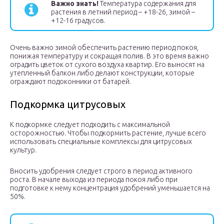
Важно знать!
Температура содержания для
растения в летний период – +18-26, зимой –
+12-16 градусов.
Очень важно зимой обеспечить растению период покоя,
понижая температуру и сокращая полив. В это время важно
оградить цветок от сухого воздуха квартир. Его выносят на
утепленный балкон либо делают конструкции, которые
ограждают подоконники от батарей.
Подкормка цитрусовых
К подкормке следует подходить с максимальной
осторожностью. Чтобы подкормить растение, лучше всего
использовать специальные комплексы для цитрусовых
культур.
Вносить удобрения следует строго в период активного
роста. В начале выхода из периода покоя либо при
подготовке к нему концентрация удобрений уменьшается на
50%.