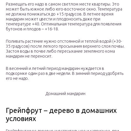
Размещать его надо в самом светлом месте квартиры. Это
может быть южное либо юго-восточное окно. Температура
не должна понижаться до +15 градусов. В летнее время
мандарин может цвести и плодоносить даже при
температуре +40. Оптимальная температура для появления
бутонов и плодов – +16-18.
Поливать растение нужно отстоянной и теплой водой (+30-
35 градусов) после легкого просыхания верхнего слоя почвы.
Застоя воды в почве либо пересыхание земляного кома
мандарин не переносит.
В весенний и летний период мандарин нуждается в
подкормке один раз в две недели. В зимний период удобрять
его не надо.
Домашний мандарин
Грейпфрут – дерево в домашних
условиях