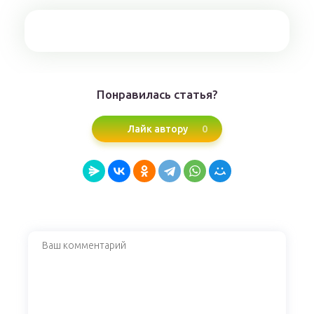
Понравилась статья?
0
Лайк автору