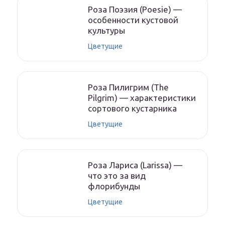
Роза Поэзия (Poesie) —
особенности кустовой
культуры
Цветущие
Роза Пилигрим (The
Pilgrim) — характеристики
сортового кустарника
Цветущие
Роза Лариса (Larissa) —
что это за вид
флорибунды
Цветущие