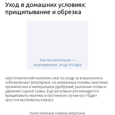
Уход в домашних условиях:
прищипывание и обрезка
Бакопа ампельная —
выращивание, уход, посадка
Агротехнический комплекс мер по уходу за агератумом в
себя включает регулярные, но умеренные поливы, внесение
органических и минеральных удобрений, рыхление почвы и
удаление сорной травы. Еще регулярно рекомендуется
прищипывать черенки, в противном случае куст будет
простоя вытягиваться вверх.
Качественные семена агератума