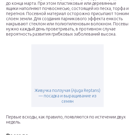
до конца марта. При этом пластиковые или деревянные
ящики наполняют почвосмесью, состоящей из песка, торфа и
перегноя. Посевной материал осторожно присыпают тонким
слоем земли. Для создания парникового эффекта емкость
накрывают стеклом или полиэтиленовым волокном. Посевы
нужно каждый день проветривать, в противном случае
вероятность развития грибковых заболеваний высока.
Живучка ползучая (Ajuga Reptans)
— посадка и выращивание из
семян
Первые всходы, как правило, появляются по истечении двух
недель.