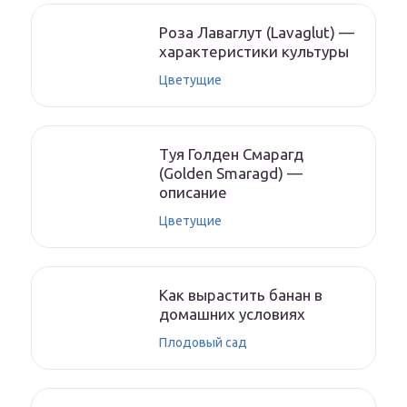
Роза Лаваглут (Lavaglut) —
характеристики культуры
Цветущие
Туя Голден Смарагд
(Golden Smaragd) —
описание
Цветущие
Как вырастить банан в
домашних условиях
Плодовый сад