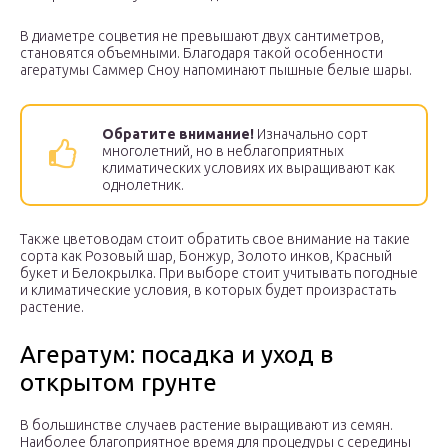
В диаметре соцветия не превышают двух сантиметров,
становятся объемными. Благодаря такой особенности
агератумы Саммер Сноу напоминают пышные белые шары.
Обратите внимание!
Изначально сорт
многолетний, но в неблагоприятных
климатических условиях их выращивают как
однолетник.
Также цветоводам стоит обратить свое внимание на такие
сорта как Розовый шар, Бонжур, Золото инков, Красный
букет и Белокрылка. При выборе стоит учитывать погодные
и климатические условия, в которых будет произрастать
растение.
Агератум: посадка и уход в
открытом грунте
В большинстве случаев растение выращивают из семян.
Наиболее благоприятное время для процедуры с середины