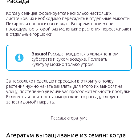
Рассада
Когда у сеянцев формируется несколько настоящих
листочков, их необходимо пересадить в отдельные емкости.
Пикировка проводится дважды. Во время проведения
процедуры во второй раз маленькие растения пересаживают
в отдельные горшочки.
Важно!
Рассада нуждается в увлажненном
субстрате и сухом воздухе. Поливать
культуру можно только утром.
За несколько недель до пересадки в открытую почву
растения нужно начать закалять. Для этого их выносят на
улицу, постепенно увеличивая продолжительность прогулки.
Если есть вероятность заморозков, то рассаду следует
занести домой накрыть.
Рассада агератума
Агератум выращивание из семян: когда