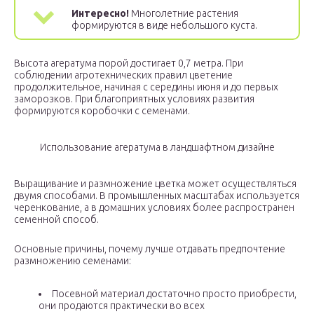
Интересно!
Многолетние растения
формируются в виде небольшого куста.
Высота агератума порой достигает 0,7 метра. При
соблюдении агротехнических правил цветение
продолжительное, начиная с середины июня и до первых
заморозков. При благоприятных условиях развития
формируются коробочки с семенами.
Использование агератума в ландшафтном дизайне
Выращивание и размножение цветка может осуществляться
двумя способами. В промышленных масштабах используется
черенкование, а в домашних условиях более распространен
семенной способ.
Основные причины, почему лучше отдавать предпочтение
размножению семенами:
Посевной материал достаточно просто приобрести,
они продаются практически во всех