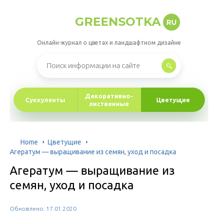
GREENSOTKA
RU
Онлайн-журнал о цветах и ландшафтном дизайне
Декоративно-
Суккуленты
Цветущие
лиственные
Home
Цветущие
Агератум — выращивание из семян, уход и посадка
Агератум — выращивание из
семян, уход и посадка
Обновлено: 17.01.2020