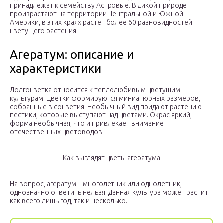
принадлежат к семейству Астровые. В дикой природе
произрастают на территории Центральной и Южной
Америки, в этих краях растет более 60 разновидностей
цветущего растения.
Агератум: описание и
характеристики
Долгоцветка относится к теплолюбивым цветущим
культурам. Цветки формируются миниатюрных размеров,
собранные в соцветия. Необычный вид придают растению
пестики, которые выступают над цветами. Окрас яркий,
форма необычная, что и привлекает внимание
отечественных цветоводов.
Как выглядят цветы агератума
На вопрос, агератум – многолетник или однолетник,
однозначно ответить нельзя. Данная культура может растит
как всего лишь год, так и несколько.