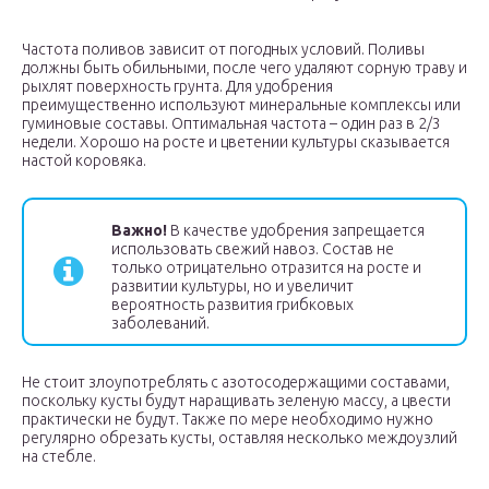
Частота поливов зависит от погодных условий. Поливы
должны быть обильными, после чего удаляют сорную траву и
рыхлят поверхность грунта. Для удобрения
преимущественно используют минеральные комплексы или
гуминовые составы. Оптимальная частота – один раз в 2/3
недели. Хорошо на росте и цветении культуры сказывается
настой коровяка.
Важно!
В качестве удобрения запрещается
использовать свежий навоз. Состав не
только отрицательно отразится на росте и
развитии культуры, но и увеличит
вероятность развития грибковых
заболеваний.
Не стоит злоупотреблять с азотосодержащими составами,
поскольку кусты будут наращивать зеленую массу, а цвести
практически не будут. Также по мере необходимо нужно
регулярно обрезать кусты, оставляя несколько междоузлий
на стебле.