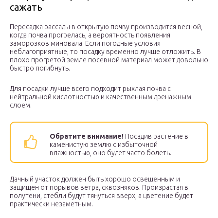
сажать
Пересадка рассады в открытую почву производится весной,
когда почва прогрелась, а вероятность появления
заморозков миновала. Если погодные условия
неблагоприятные, то посадку временно лучше отложить. В
плохо прогретой земле посевной материал может довольно
быстро погибнуть.
Для посадки лучше всего подходит рыхлая почва с
нейтральной кислотностью и качественным дренажным
слоем.
Обратите внимание!
Посадив растение в
каменистую землю с избыточной
влажностью, оно будет часто болеть.
Дачный участок должен быть хорошо освещенным и
защищен от порывов ветра, сквозняков. Произрастая в
полутени, стебли будут тянуться вверх, а цветение будет
практически незаметным.