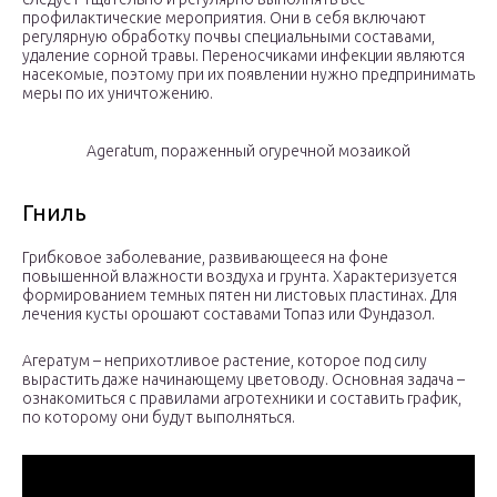
профилактические мероприятия. Они в себя включают
регулярную обработку почвы специальными составами,
удаление сорной травы. Переносчиками инфекции являются
насекомые, поэтому при их появлении нужно предпринимать
меры по их уничтожению.
Agerаtum, пораженный огуречной мозаикой
Гниль
Грибковое заболевание, развивающееся на фоне
повышенной влажности воздуха и грунта. Характеризуется
формированием темных пятен ни листовых пластинах. Для
лечения кусты орошают составами Топаз или Фундазол.
Агератум – неприхотливое растение, которое под силу
вырастить даже начинающему цветоводу. Основная задача –
ознакомиться с правилами агротехники и составить график,
по которому они будут выполняться.