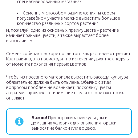
специализированных магазинах.
Семенным способом размножения на своем
приусадебном участке можно вырастить большое
количество различных сортов растения.
И, пожалуй, одно из основных преимуществ – растение
начинает раньше цвести, а также вырастает более
выносливым.
Семена собирают вскоре после того как растение отцветает.
Как правило, это происходит по истечении двух-трех недель
от момента появления первых цветков.
Чтобы из посевного материала вырастить рассаду, культура
обязательно должна быть опылена. Обычно с этим
вопросом проблем не возникает, поскольку цветы
агератума привлекают внимание пчел и ос, они охотно их
опыляют.
Важно!
При выращивании культуры в
домашних условиях для опыления горшки
выносят на балкон или во двор.