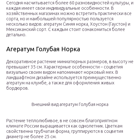
Сегодня насчитывается более 60 разновидностей культуры, и
каждая имеет свои индивидуальные особенности. В
хозяйственных магазинах можно встретить практически все
сорта, но и наибольшей популярностью пользуется
несколько видов: агератум Синяя норка, Хоустон (Гаустон) и
Мексиканский сорт. С каждым стоит ознакомиться более
детально.
Агератум Голубая Норка
Декоративное растение миниатюрных размеров, в высоту не
превышает 35 см. Характерные особенности – соцветия
визуально своим видом напоминают норковый мех. В
ландшафтном дизайне используется преимущественно
агератум на клумбе, а также для оформления живых
бордюров.
Внешний вид агератум Голубая норка
Растение теплолюбивое, в не совсем благоприятном
климате России выращивается как однолетник. Цветкам
свойственна трубчатая форма, группируются в соцветия
диаметр не более 25 см.