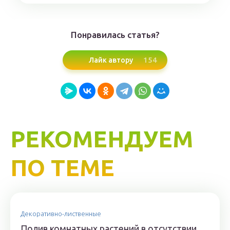
Понравилась статья?
154
Лайк автору
РЕКОМЕНДУЕМ
ПО ТЕМЕ
Декоративно-лиственные
Полив комнатных растений в отсутствии