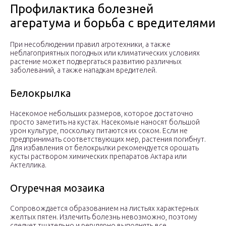
Профилактика болезней
агератума и борьба с вредителями
При несоблюдении правил агротехники, а также
неблагоприятных погодных или климатических условиях
растение может подвергаться развитию различных
заболеваний, а также нападкам вредителей.
Белокрылка
Насекомое небольших размеров, которое достаточно
просто заметить на кустах. Насекомые наносят большой
урон культуре, поскольку питаются их соком. Если не
предпринимать соответствующих мер, растения погибнут.
Для избавления от белокрылки рекомендуется орошать
кусты раствором химических препаратов Актара или
Актеллика.
Огуречная мозаика
Сопровождается образованием на листьях характерных
желтых пятен. Излечить болезнь невозможно, поэтому
следует тщательно и регулярно выполнять все