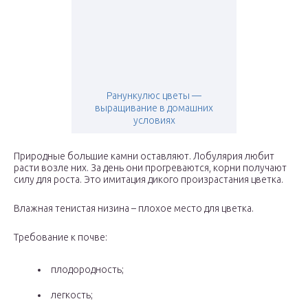
Ранункулюс цветы —
выращивание в домашних
условиях
Природные большие камни оставляют. Лобулярия любит
расти возле них. За день они прогреваются, корни получают
силу для роста. Это имитация дикого произрастания цветка.
Влажная тенистая низина – плохое место для цветка.
Требование к почве:
плодородность;
легкость;