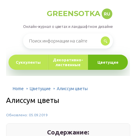
GREENSOTKA
RU
Онлайн-журнал о цветах и ландшафтном дизайне
Декоративно-
Суккуленты
Цветущие
лиственные
Home
Цветущие
Алиссум цветы
Алиссум цветы
Обновлено: 05.09.2019
Содержание: