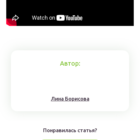
Автор:
Лина Борисoвa
Понравилась статья?