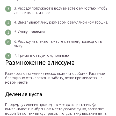
Рассаду погружают в воду вместе с емкостью, чтобы
легче извлечь из нее.
Выкапывают ямку размером с земляной ком горшка.
Лунку поливают.
Рассаду извлекают вместе с землей, помещают в
ямку.
Присыпают грунтом, поливают.
Размножение алиссума
Размножают каменник несколькими способами. Растение
благодарно отзывается на заботу, легко приживается на
новом месте.
Деление куста
Процедуру деления проводят в мае до зацветания. Куст
выкапывают. В выбранном месте делают лунку, заливают
водой. Выкопанный куст разделяют, деленку высаживают в