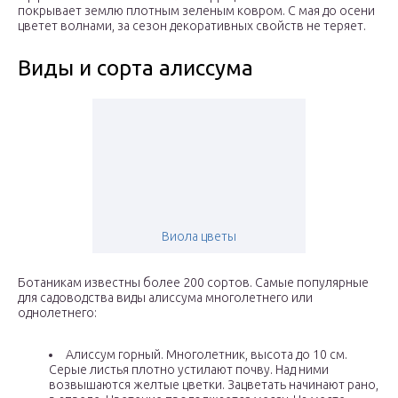
покрывает землю плотным зеленым ковром. С мая до осени
цветет волнами, за сезон декоративных свойств не теряет.
Виды и сорта алиссума
Виола цветы
Ботаникам известны более 200 сортов. Самые популярные
для садоводства виды алиссума многолетнего или
однолетнего:
Алиссум горный. Многолетник, высота до 10 см.
Серые листья плотно устилают почву. Над ними
возвышаются желтые цветки. Зацветать начинают рано,