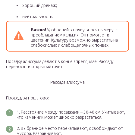
хороший дренаж;
нейтральность.
Важно!
Удобрений в почву вносят в меру, с
преобладанием кальция. Он помогает в
цветении. Культуру возможно вырастить на
слабокислых и слабощелочных почвах.
Посадку алиссума делают в конце апреля, мае. Рассаду
переносят в открытый грунт.
Рассада алиссума
Процедура пошагово:
Расстояние между посадками – 30-40 см. Учитывают,
что каменник может широко разрастаться.
Выбранное место перекапывают, освобождают от
мусора. Разравнивают.