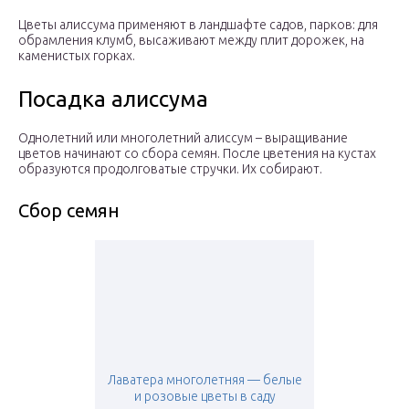
Цветы алиссума применяют в ландшафте садов, парков: для
обрамления клумб, высаживают между плит дорожек, на
каменистых горках.
Посадка алиссума
Однолетний или многолетний алиссум – выращивание
цветов начинают со сбора семян. После цветения на кустах
образуются продолговатые стручки. Их собирают.
Сбор семян
Лаватера многолетняя — белые
и розовые цветы в саду