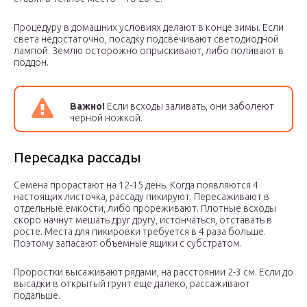
Процедуру в домашних условиях делают в конце зимы. Если
света недостаточно, посадку подсвечивают светодиодной
лампой. Землю осторожно опрыскивают, либо поливают в
поддон.
Важно!
Если всходы заливать, они заболеют
черной ножкой.
Пересадка рассады
Семена прорастают на 12-15 день. Когда появляются 4
настоящих листочка, рассаду пикируют. Пересаживают в
отдельные емкости, либо прореживают. Плотные всходы
скоро начнут мешать друг другу, истончаться, отставать в
росте. Места для пикировки требуется в 4 раза больше.
Поэтому запасают объемные ящики с субстратом.
Проростки высаживают рядами, на расстоянии 2-3 см. Если до
высадки в открытый грунт еще далеко, рассаживают
подальше.