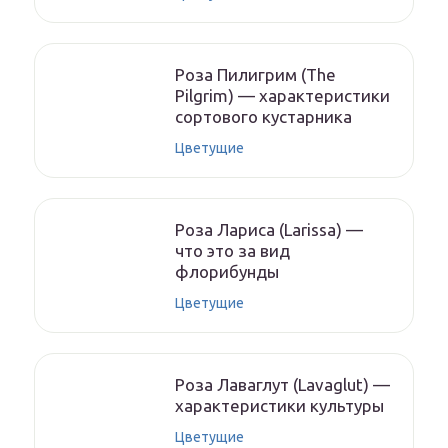
Роза Пилигрим (The
Pilgrim) — характеристики
сортового кустарника
Цветущие
Роза Лариса (Larissa) —
что это за вид
флорибунды
Цветущие
Роза Лаваглут (Lavaglut) —
характеристики культуры
Цветущие