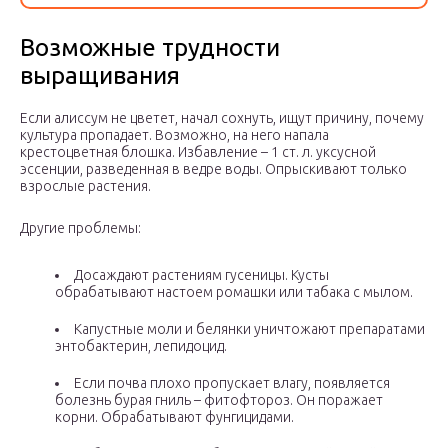
Возможные трудности
выращивания
Если алиссум не цветет, начал сохнуть, ищут причину, почему
культура пропадает. Возможно, на него напала
крестоцветная блошка. Избавление – 1 ст. л. уксусной
эссенции, разведенная в ведре воды. Опрыскивают только
взрослые растения.
Другие проблемы:
Досаждают растениям гусеницы. Кусты
обрабатывают настоем ромашки или табака с мылом.
Капустные моли и белянки уничтожают препаратами
энтобактерин, лепидоцид.
Если почва плохо пропускает влагу, появляется
болезнь бурая гниль – фитофтороз. Он поражает
корни. Обрабатывают фунгицидами.