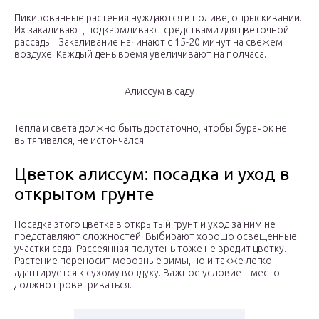
Пикированные растения нуждаются в поливе, опрыскивании.
Их закаливают, подкармливают средствами для цветочной
рассады. Закаливание начинают с 15-20 минут на свежем
воздухе. Каждый день время увеличивают на полчаса.
Алиссум в саду
Тепла и света должно быть достаточно, чтобы бурачок не
вытягивался, не истончался.
Цветок алиссум: посадка и уход в
открытом грунте
Посадка этого цветка в открытый грунт и уход за ним не
представляют сложностей. Выбирают хорошо освещенные
участки сада. Рассеянная полутень тоже не вредит цветку.
Растение переносит морозные зимы, но и также легко
адаптируется к сухому воздуху. Важное условие – место
должно проветриваться.