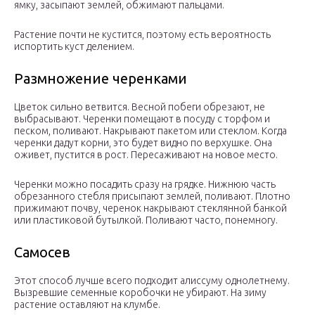
ямку, засыпают землей, обжимают пальцами.
Растение почти не кустится, поэтому есть вероятность
испортить куст делением.
Размножение черенками
Цветок сильно ветвится. Весной побеги обрезают, не
выбрасывают. Черенки помещают в посуду с торфом и
песком, поливают. Накрывают пакетом или стеклом. Когда
черенки дадут корни, это будет видно по верхушке. Она
оживет, пустится в рост. Пересаживают на новое место.
Черенки можно посадить сразу на грядке. Нижнюю часть
обрезанного стебля присыпают землей, поливают. Плотно
прижимают почву, черенок накрывают стеклянной банкой
или пластиковой бутылкой. Поливают часто, понемногу.
Самосев
Этот способ лучше всего подходит алиссуму однолетнему.
Вызревшие семенные коробочки не убирают. На зиму
растение оставляют на клумбе.