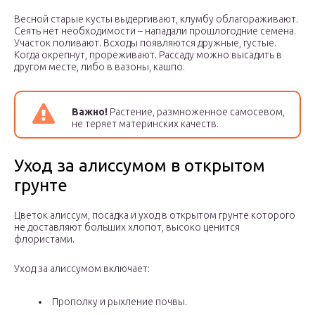
Весной старые кусты выдергивают, клумбу облагораживают.
Сеять нет необходимости – нападали прошлогодние семена.
Участок поливают. Всходы появляются дружные, густые.
Когда окрепнут, прореживают. Рассаду можно высадить в
другом месте, либо в вазоны, кашпо.
Важно!
Растение, размноженное самосевом,
не теряет материнских качеств.
Уход за алиссумом в открытом
грунте
Цветок алиссум, посадка и уход в открытом грунте которого
не доставляют больших хлопот, высоко ценится
флористами.
Уход за алиссумом включает:
Прополку и рыхление почвы.