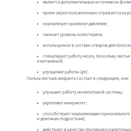
является дополнительным источником фоли
прием зерен положительно отражается на ра
нормализует кровяное давление;
снижает уровень холестерина;
используемое в составе отваров для полоск
стимулирует работу мозга, поскольку листья
и витамина В;
улучшение работы ЦНС.
Польза листьев амаранта состоит в следующем, они:
улучшают работу мочеполовой системы;
укрепляют иммунитет;
способствуют нормализации гормонального
и девочкам-подросткам);
действуют в качестве противовоспалительно