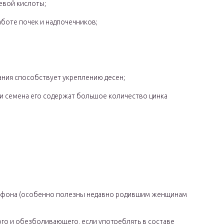
евой кислоты;
боте почек и надпочечников;
ания способствует укреплению десен;
 и семена его содержат большое количество цинка
 фона (особенно полезны недавно родившим женщинам
го и обезболивающего, если употреблять в составе