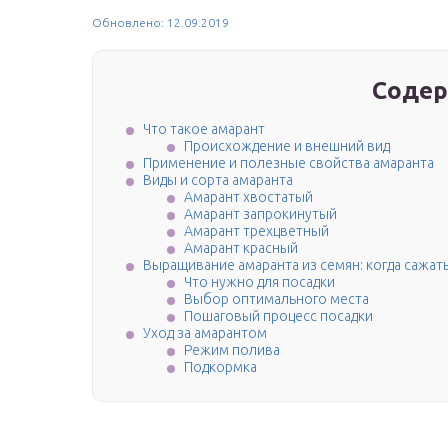
Обновлено: 12.09.2019
Содер
Что такое амарант
Происхождение и внешний вид
Применение и полезные свойства амаранта
Виды и сорта амаранта
Амарант хвостатый
Амарант запрокинутый
Амарант трехцветный
Амарант красный
Выращивание амаранта из семян: когда сажать
Что нужно для посадки
Выбор оптимального места
Пошаговый процесс посадки
Уход за амарантом
Режим полива
Подкормка