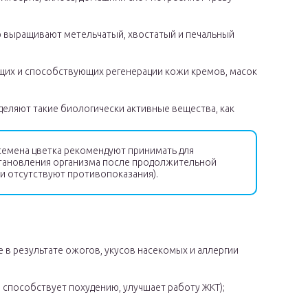
ю выращивают метельчатый, хвостатый и печальный
щих и способствующих регенерации кожи кремов, масок
деляют такие биологически активные вещества, как
емена цветка рекомендуют принимать для
тановления организма после продолжительной
ли отсутствуют противопоказания).
 в результате ожогов, укусов насекомых и аллергии
 способствует похудению, улучшает работу ЖКТ);