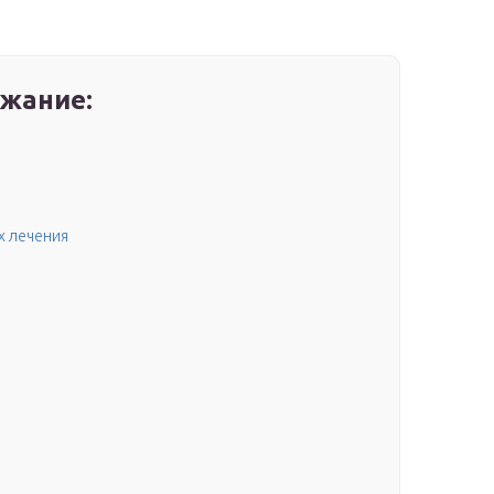
жание:
х лечения