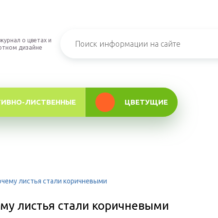
журнал о цветах и
фтном дизайне
ТИВНО-ЛИСТВЕННЫЕ
ЦВЕТУЩИЕ
очему листья стали коричневыми
му листья стали коричневыми