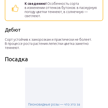
К сведению!
Особенность сорта
в изменении оттенков бутонов: в пасмурную
погоду цветки темнеют, в солнечную —
светлеют.
Дебют
Сорт устойчив к заморозкам и практически не болеет.
В процессе роста растения лепестки цветка заметно
темнеют.
Посадка
Пионовидные розы — что это за