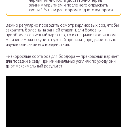
черная пятнистость. Достаточно перед
зимним укрытием и после него опрыскать
кусты 3 %-ным раствором медного купороса.
Важно регулярно проводить осмотр карликовых роз, чтобы
захватить болезнь на ранней стадии. Если болезнь
приобрела серьезный характер, то в специализированном
магазине можно купить нужный препарат, предварительно
изучив описание его воздействия.
Низкорослые сорта роз для бордюра — прекрасный вариант
для посадки в саду. При минимальных усилиях по уходу они
дают максимальный результат.