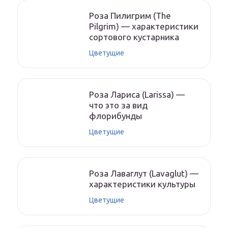
Роза Пилигрим (The
Pilgrim) — характеристики
сортового кустарника
Цветущие
Роза Лариса (Larissa) —
что это за вид
флорибунды
Цветущие
Роза Лаваглут (Lavaglut) —
характеристики культуры
Цветущие