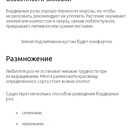
Бордюрные розы хорошо переносят морозы, но чтобы
не рисковать, рекомендуют их утеплить. Растение окучивают
землей или компостом и сверху, связав побеги пучком,
прикрывают лапником или сухими листьями.
Зимой под лапником кустам будет комфортно
Размножение
Любителя роз не остановят никакие трудности при
их выращивании. Мечта размножить красавицу
определенного сорта стоит всяких хлопот.
Существует несколько способов разведения бордюрных
роз:
семенами;
черенками;