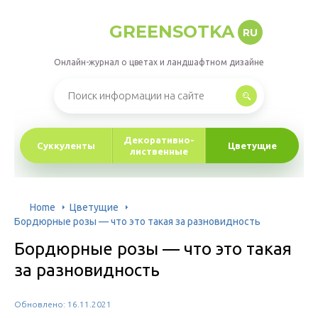
GREENSOTKA
RU
Онлайн-журнал о цветах и ландшафтном дизайне
Декоративно-
Суккуленты
Цветущие
лиственные
Home
Цветущие
Бордюрные розы — что это такая за разновидность
Бордюрные розы — что это такая
за разновидность
Обновлено: 16.11.2021