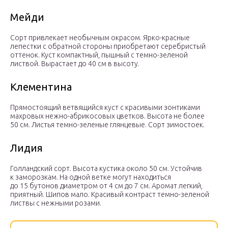
Мейди
Сорт привлекает необычным окрасом. Ярко-красные
лепестки с обратной стороны приобретают серебристый
оттенок. Куст компактный, пышный с темно-зеленой
листвой. Вырастает до 40 см в высоту.
Клементина
Прямостоящий ветвящийся куст с красивыми зонтиками
махровых нежно-абрикосовых цветков. Высота не более
50 см. Листья темно-зеленые глянцевые. Сорт зимостоек.
Лидия
Голландский сорт. Высота кустика около 50 см. Устойчив
к заморозкам. На одной ветке могут находиться
до 15 бутонов диаметром от 4 см до 7 см. Аромат легкий,
приятный. Шипов мало. Красивый контраст темно-зеленой
листвы с нежными розами.