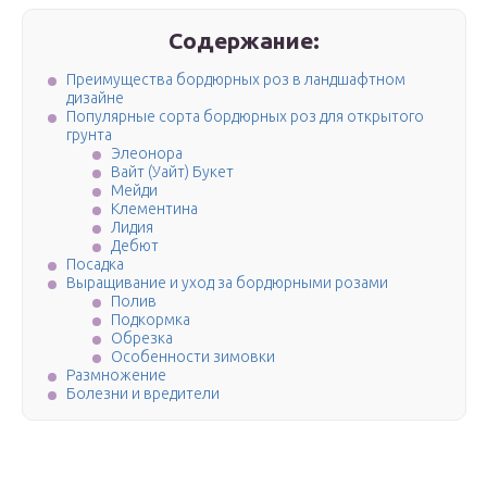
Содержание:
Преимущества бордюрных роз в ландшафтном
дизайне
Популярные сорта бордюрных роз для открытого
грунта
Элеонора
Вайт (Уайт) Букет
Мейди
Клементина
Лидия
Дебют
Посадка
Выращивание и уход за бордюрными розами
Полив
Подкормка
Обрезка
Особенности зимовки
Размножение
Болезни и вредители