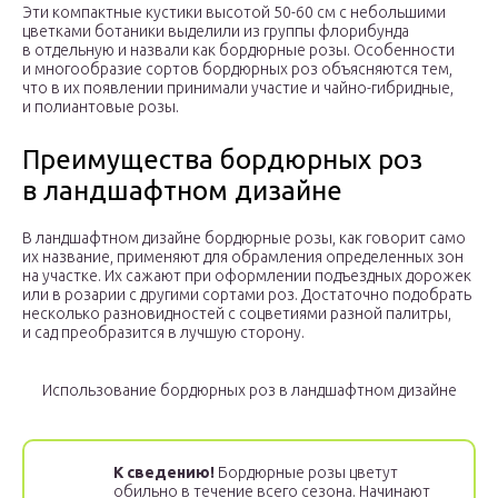
Эти компактные кустики высотой 50-60 см с небольшими
цветками ботаники выделили из группы флорибунда
в отдельную и назвали как бордюрные розы. Особенности
и многообразие сортов бордюрных роз объясняются тем,
что в их появлении принимали участие и чайно-гибридные,
и полиантовые розы.
Преимущества бордюрных роз
в ландшафтном дизайне
В ландшафтном дизайне бордюрные розы, как говорит само
их название, применяют для обрамления определенных зон
на участке. Их сажают при оформлении подъездных дорожек
или в розарии с другими сортами роз. Достаточно подобрать
несколько разновидностей с соцветиями разной палитры,
и сад преобразится в лучшую сторону.
Использование бордюрных роз в ландшафтном дизайне
К сведению!
Бордюрные розы цветут
обильно в течение всего сезона. Начинают