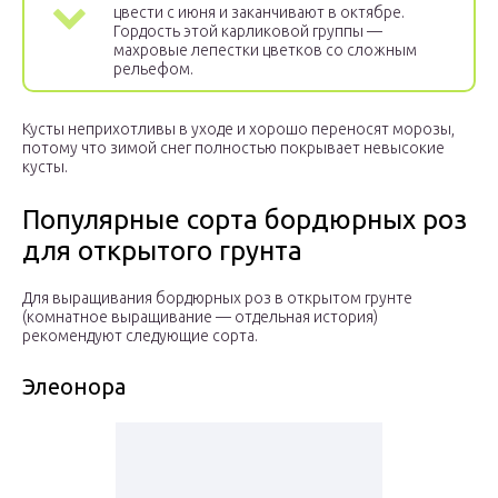
цвести с июня и заканчивают в октябре.
Гордость этой карликовой группы —
махровые лепестки цветков со сложным
рельефом.
Кусты неприхотливы в уходе и хорошо переносят морозы,
потому что зимой снег полностью покрывает невысокие
кусты.
Популярные сорта бордюрных роз
для открытого грунта
Для выращивания бордюрных роз в открытом грунте
(комнатное выращивание — отдельная история)
рекомендуют следующие сорта.
Элеонора