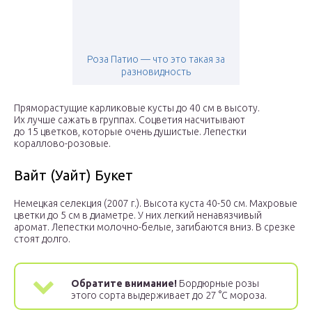
Роза Патио — что это такая за
разновидность
Пряморастущие карликовые кусты до 40 см в высоту.
Их лучше сажать в группах. Соцветия насчитывают
до 15 цветков, которые очень душистые. Лепестки
кораллово-розовые.
Вайт (Уайт) Букет
Немецкая селекция (2007 г.). Высота куста 40-50 см. Махровые
цветки до 5 см в диаметре. У них легкий ненавязчивый
аромат. Лепестки молочно-белые, загибаются вниз. В срезке
стоят долго.
Обратите внимание!
Бордюрные розы
этого сорта выдерживает до 27 °С мороза.