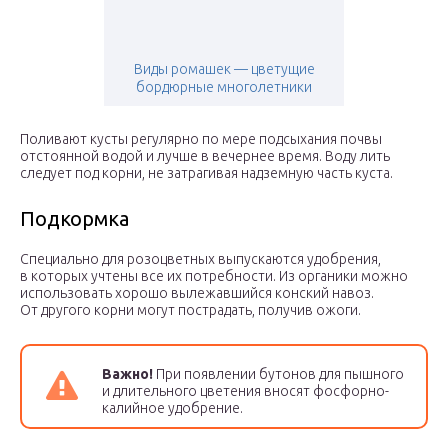
Виды ромашек — цветущие
бордюрные многолетники
Поливают кусты регулярно по мере подсыхания почвы
отстоянной водой и лучше в вечернее время. Воду лить
следует под корни, не затрагивая надземную часть куста.
Подкормка
Специально для розоцветных выпускаются удобрения,
в которых учтены все их потребности. Из органики можно
использовать хорошо вылежавшийся конский навоз.
От другого корни могут пострадать, получив ожоги.
Важно!
При появлении бутонов для пышного
и длительного цветения вносят фосфорно-
калийное удобрение.