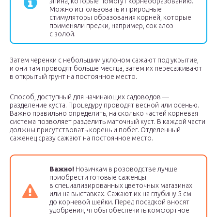
эпина, которые помогут корнеобразованию.
Можно использовать и природные
стимуляторы образования корней, которые
применяли предки, например, сок алоэ
с золой.
Затем черенки с небольшим уклоном сажают под укрытие,
и они там проводят больше месяца, затем их пересаживают
в открытый грунт на постоянное место.
Способ, доступный для начинающих садоводов —
разделение куста. Процедуру проводят весной или осенью.
Важно правильно определить, на сколько частей корневая
система позволяет разделить маточный куст. В каждой части
должны присутствовать корень и побег. Отделенный
саженец сразу сажают на постоянное место.
Важно!
Новичкам в розоводстве лучше
приобрести готовые саженцы
в специализированных цветочных магазинах
или на выставках. Сажают их на глубину 5 см
до корневой шейки. Перед посадкой вносят
удобрения, чтобы обеспечить комфортное