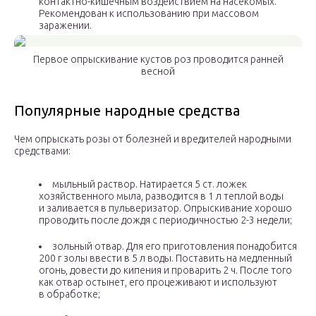
контактно-кишечным воздействием на насекомых.
Рекомендован к использованию при массовом
заражении.
Первое опрыскивание кустов роз проводится ранней
весной
Популярные народные средства
Чем опрыскать розы от болезней и вредителей народными
средствами:
мыльный раствор. Натирается 5 ст. ложек
хозяйственного мыла, разводится в 1 л теплой воды
и заливается в пульверизатор. Опрыскивание хорошо
проводить после дождя с периодичностью 2-3 недели;
зольный отвар. Для его приготовления понадобится
200 г золы ввести в 5 л воды. Поставить на медленный
огонь, довести до кипения и проварить 2 ч. После того
как отвар остынет, его процеживают и используют
в обработке;