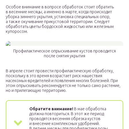
Особое внимание в вопросе обработок стоит обратить
в весенние месяцы, а именно в марте, когда происходит
уборка зимнего укрытия, установка специальных опор,
а также окучивание прикустовой территории. Следует
обработать цветы бордоской жидкостью или железным
купоросом.
Профилактическое опрыскивание кустов проводится
после снятия укрытия
В апреле стоит провести профилактическую обработку,
поскольку в это время возрастает риск нашествия
насекомых-вредителей и появления многих болезней. При
этом опрыскивать рекомендуется не только само растение,
но и прилегающую территорию.
Обратите внимание!
В мае обработка
должна повториться. В этот же период
проводятся весенняя обрезка кустов
и внесение комплексных удобрений.
В летние месяцы для профилактики розы