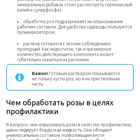
минеральных добавок стоит рассмотреть сернокислый
калий и суперфосфат;
обработка роз подразумевает их опрыскивание
рабочим составом. Для удобства садоводы пользуются
пульверизатором;
раствор готовится с четким соблюдением
пропорций. Как недостаток, так и чрезмерное
количество действующего компонента может
губительно сказаться на растениях.
Важно!
Готовым раствором покрываются
не только кусты роз, но и их приствольная
часть.
Чем обработать розы в целях
профилактики
В вопросе, чем опрыскивать розы в качестве профилактики,
давно лидирует бордоская жидкость. Она обладает
универсальным составом, позволяющим вести