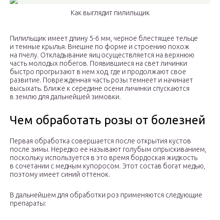
Как выглядит пилильщик
Пилильщик имеет длину 5-6 мм, черное блестящее тельце
и темные крылья. Внешне по форме и строению похож
на пчелу. Откладывание яиц осуществляется на верхнюю
часть молодых побегов. Появившиеся на свет личинки
быстро прогрызают в нем ход, где и продолжают свое
развитие. Поврежденная часть розы темнеет и начинает
высыхать. Ближе к середине осени личинки спускаются
в землю для дальнейшей зимовки.
Чем обработать розы от болезней
Первая обработка совершается после открытия кустов
после зимы. Нередко ее называют голубым опрыскиванием,
поскольку используется в это время бордоская жидкость
в сочетании с медным купоросом. Этот состав богат медью,
поэтому имеет синий оттенок.
В дальнейшем для обработки роз применяются следующие
препараты: