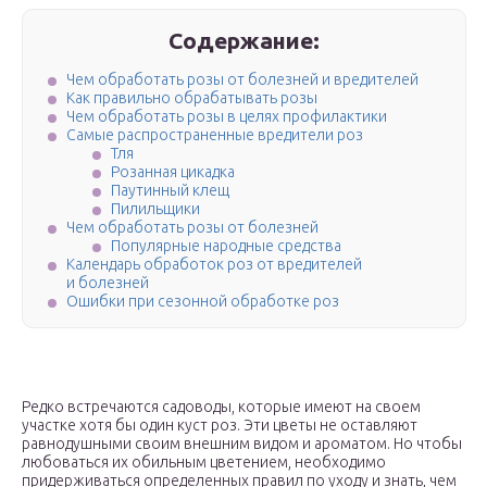
Содержание:
Чем обработать розы от болезней и вредителей
Как правильно обрабатывать розы
Чем обработать розы в целях профилактики
Самые распространенные вредители роз
Тля
Розанная цикадка
Паутинный клещ
Пилильщики
Чем обработать розы от болезней
Популярные народные средства
Календарь обработок роз от вредителей
и болезней
Ошибки при сезонной обработке роз
Редко встречаются садоводы, которые имеют на своем
участке хотя бы один куст роз. Эти цветы не оставляют
равнодушными своим внешним видом и ароматом. Но чтобы
любоваться их обильным цветением, необходимо
придерживаться определенных правил по уходу и знать, чем