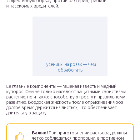
эффективную борьбу против бактерий, грибков
и насекомых-вредителей.
Гусеницы на розах — чем
обработать
Ее главные компоненты — гашеная известь и медный
купорос. Они не только наделяют защитными свойствами
растение, но и также способствуют росту и правильному
развитию. Бордоская жидкость после опрыскивания роз
долгое время держится на листьях, что обеспечивает
длительную защиту.
Важно!
При приготовлении раствора должны
четко соблюдаться пропорции, в противном