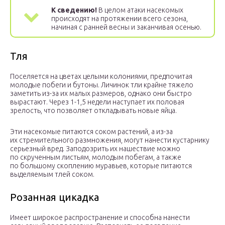
К сведению!
В целом атаки насекомых
происходят на протяжении всего сезона,
начиная с ранней весны и заканчивая осенью.
Тля
Поселяется на цветах целыми колониями, предпочитая
молодые побеги и бутоны. Личинок тли крайне тяжело
заметить из-за их малых размеров, однако они быстро
вырастают. Через 1-1,5 недели наступает их половая
зрелость, что позволяет откладывать новые яйца.
Эти насекомые питаются соком растений, а из-за
их стремительного размножения, могут нанести кустарнику
серьезный вред. Заподозрить их нашествие можно
по скрученным листьям, молодым побегам, а также
по большому скоплению муравьев, которые питаются
выделяемым тлей соком.
Розанная цикадка
Имеет широкое распространение и способна нанести