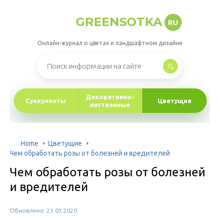
GREENSOTKA
RU
Онлайн-журнал о цветах и ландшафтном дизайне
Декоративно-
Суккуленты
Цветущие
лиственные
Home
Цветущие
Чем обработать розы от болезней и вредителей
Чем обработать розы от болезней
и вредителей
Обновлено: 23.03.2020