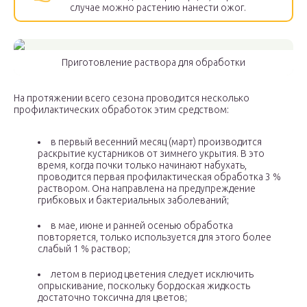
случае можно растению нанести ожог.
Приготовление раствора для обработки
На протяжении всего сезона проводится несколько
профилактических обработок этим средством:
в первый весенний месяц (март) производится
раскрытие кустарников от зимнего укрытия. В это
время, когда почки только начинают набухать,
проводится первая профилактическая обработка 3 %
раствором. Она направлена на предупреждение
грибковых и бактериальных заболеваний;
в мае, июне и ранней осенью обработка
повторяется, только используется для этого более
слабый 1 % раствор;
летом в период цветения следует исключить
опрыскивание, поскольку бордоская жидкость
достаточно токсична для цветов;