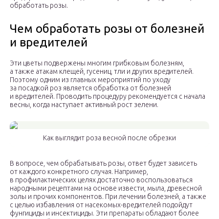
обработать розы.
Чем обработать розы от болезней
и вредителей
Эти цветы подвержены многим грибковым болезням,
а также атакам клещей, гусениц, тли и других вредителей.
Поэтому одним из главных мероприятий по уходу
за посадкой роз является обработка от болезней
и вредителей. Проводить процедуру рекомендуется с начала
весны, когда наступает активный рост зелени.
Как выглядит роза весной после обрезки
В вопросе, чем обрабатывать розы, ответ будет зависеть
от каждого конкретного случая. Например,
в профилактических целях достаточно воспользоваться
народными рецептами на основе извести, мыла, древесной
золы и прочих компонентов. При лечении болезней, а также
с целью избавления от насекомых-вредителей подойдут
фунгициды и инсектициды. Эти препараты обладают более