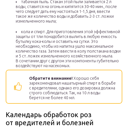
табачная пыль. Стакан этой пыли заливается 2 л
воды, ставится на огонь и кипятится 30-40 мин., после
чего следует дать ему настояться 1-1,5 дня, ввести
такое же количество воды и добавить 2-3 ст. ложки
измельченного мыла;
кола и спирт. Для приготовления этой эффективной
защиты от тли понадобится вылить в любую емкость
бутылку кока-колы и оставить на сутки. Это
необходимо, чтобы из напитка ушло максимальное
количество газа. Затем ввести в колу полстакана водки
и 5 ст. ложек измельченного хозяйственного мыла.
В сочетании друг с другом эти компоненты губительно
воздействуют на насекомых.
Обратите внимание!
Хорошо себя
зарекомендовал нашатырный спирт в борьбе
с вредителями, однако его дозировка должна
строго соблюдаться. Так, на 10 л воды
берется не более 40 мл.
Календарь обработок роз
от вредителей и болезней