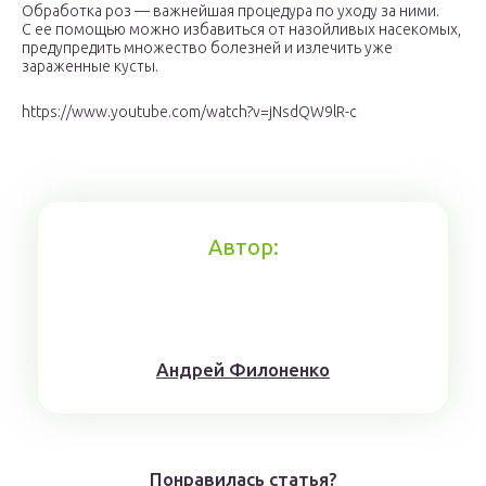
Обработка роз — важнейшая процедура по уходу за ними.
С ее помощью можно избавиться от назойливых насекомых,
предупредить множество болезней и излечить уже
зараженные кусты.
https://www.youtube.com/watch?v=jNsdQW9lR-c
Автор:
Aндрeй Филoнeнкo
Понравилась статья?