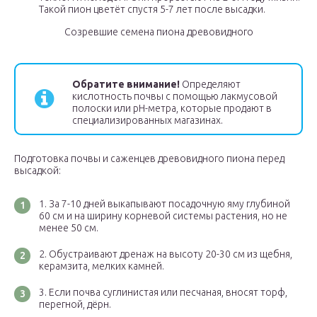
Такой пион цветёт спустя 5-7 лет после высадки.
Созревшие семена пиона древовидного
Обратите внимание!
Определяют
кислотность почвы с помощью лакмусовой
полоски или рН-метра, которые продают в
специализированных магазинах.
Подготовка почвы и саженцев древовидного пиона перед
высадкой:
За 7-10 дней выкапывают посадочную яму глубиной
60 см и на ширину корневой системы растения, но не
менее 50 см.
Обустраивают дренаж на высоту 20-30 см из щебня,
керамзита, мелких камней.
Если почва суглинистая или песчаная, вносят торф,
перегной, дёрн.