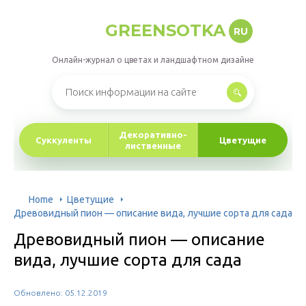
GREENSOTKA
RU
Онлайн-журнал о цветах и ландшафтном дизайне
Декоративно-
Суккуленты
Цветущие
лиственные
Home
Цветущие
Древовидный пион — описание вида, лучшие сорта для сада
Древовидный пион — описание
вида, лучшие сорта для сада
Обновлено: 05.12.2019