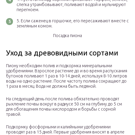
слегка утрамбовывают, поливают водой и мульчируют
перегноем.
Если саженец в горшочке, его пересаживают вместе с
земляным комом.
Посадка пиона
Уход за древовидными сортами
Пиону необходим полив и подкормка минеральными
удобрениями. Взрослое растение до и во время распускания
бутонов поливают 1 раз в 10-14 дней, используя 8-10 литров
воды на одно растение. После частоту полива сокращают до
1 раза в месяц. Вода не должна быть ледяной.
На следующий день после полива обязательно проводят
рыхление почвы вокруг в радиусе 50 см на глубину до 5 см
для обогащения почвы кислородом и борьбы с сорной
травой.
Подкормку фосфорными и калийными удобрениями
проводят раз в 15 дней. Первые удобрения вносят в апреле