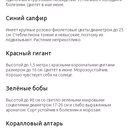
болезням. Цветёт в мае-июне.
Синий сапфир
Имеет крупные розово-фиолетовые цветы диаметром до 25
см. Стебли пиона тонкие и невысокие, поэтому их
подвязывают. Растение неприхотливо.
Красный гигант
Высотой до 1,5 метра с красными корончатыми цветами
размером до 16 см. Цветёт в июне. Морозоустойчив.
Хорошо чувствует себя на солнце.
Зелёные бобы
Высотой до 90 см со светло-зелёными махровыми
соцветиями диаметром 17-20 см и слабо выраженным
ароматом. Сорт устойчив к болезням и морозам.
Коралловый алтарь