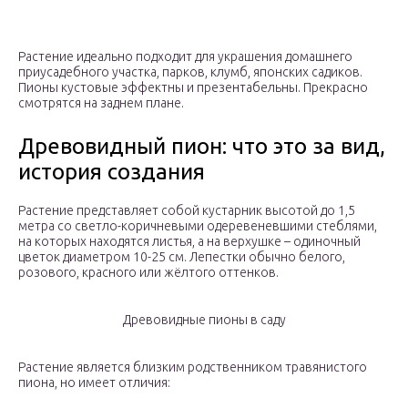
Растение идеально подходит для украшения домашнего
приусадебного участка, парков, клумб, японских садиков.
Пионы кустовые эффектны и презентабельны. Прекрасно
смотрятся на заднем плане.
Древовидный пион: что это за вид,
история создания
Растение представляет собой кустарник высотой до 1,5
метра со светло-коричневыми одеревеневшими стеблями,
на которых находятся листья, а на верхушке – одиночный
цветок диаметром 10-25 см. Лепестки обычно белого,
розового, красного или жёлтого оттенков.
Древовидные пионы в саду
Растение является близким родственником травянистого
пиона, но имеет отличия: