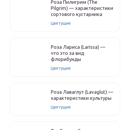
Роза Пилигрим (The
Pilgrim) — характеристики
сортового кустарника
Цветущие
Роза Лариса (Larissa) —
что это за вид
флорибунды
Цветущие
Роза Лаваглут (Lavaglut) —
характеристики культуры
Цветущие