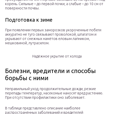
корень. Сильные – до первой почки, а слабые – до 10 см от
поверхности почвы.
Подготовка к зиме
При появлении первых заморозков укороченные побеги
аккуратно не туго связывают проволокой, шпагатом и
укрывают от снежных намётов еловым лапником,
мешковиной, лутрасилом.
Надёжное укрытие от холода
Болезни, вредители и способы
борьбы с ними
Неправильный уход, продолжительные дожди, резкие
перепады температур, насекомые наносят вред растению.
При отсутствии профилактики оно заболевает.
В таблице представлено описание наиболее
распространённых заболеваний и вредителей