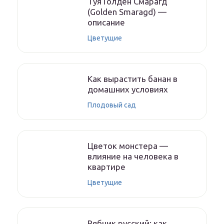
Туя Голден Смарагд
(Golden Smaragd) —
описание
Цветущие
Как вырастить банан в
домашних условиях
Плодовый сад
Цветок монстера —
влияние на человека в
квартире
Цветущие
Рябчик русский: как