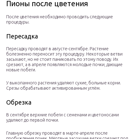
Пионы после цветения
После цветения необходимо проводить следующие
процедуры.
Пересадка
Пересадку проводят в августе-сентябре. Растение
болезненно переносит эту процедуру. Некоторые ветви
засыхают, но не стоит паниковать по этому поводу. Их
срезают, а в апреле появляются молодые почки, дающие
новые побеги.
У выкопанного растения удаляют сухие, больные корни.
Срезы обрабатывают активированным углём.
Обрезка
В сентябре верхние побеги с семенами и цветоносами
удаляют до первой почки.
Главную обрезку проводят в марте-апреле после
пробуждения почек. Мёртвые засохшие ветки срезают под