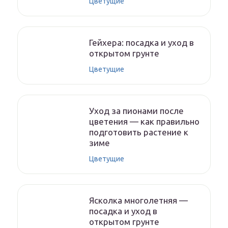
Цветущие
Гейхера: посадка и уход в
открытом грунте
Цветущие
Уход за пионами после
цветения — как правильно
подготовить растение к
зиме
Цветущие
Ясколка многолетняя —
посадка и уход в
открытом грунте