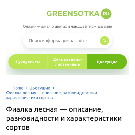
GREENSOTKA
RU
Онлайн-журнал о цветах и ландшафтном дизайне
Декоративно-
Суккуленты
Цветущие
лиственные
Home
Цветущие
Фиалка лесная — описание, разновидности и
характеристики сортов
Фиалка лесная — описание,
разновидности и характеристики
сортов