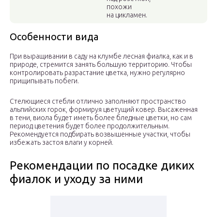
похожи
на цикламен.
Особенности вида
При выращивании в саду на клумбе лесная фиалка, как и в
природе, стремится занять большую территорию. Чтобы
контролировать разрастание цветка, нужно регулярно
прищипывать побеги.
Стелющиеся стебли отлично заполняют пространство
альпийских горок, формируя цветущий ковер. Высаженная
в тени, виола будет иметь более бледные цветки, но сам
период цветения будет более продолжительным.
Рекомендуется подбирать возвышенные участки, чтобы
избежать застоя влаги у корней.
Рекомендации по посадке диких
фиалок и уходу за ними