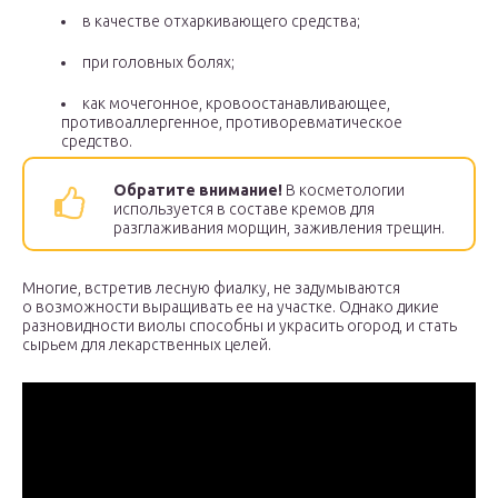
в качестве отхаркивающего средства;
при головных болях;
как мочегонное, кровоостанавливающее,
противоаллергенное, противоревматическое
средство.
Обратите внимание!
В косметологии
используется в составе кремов для
разглаживания морщин, заживления трещин.
Многие, встретив лесную фиалку, не задумываются
о возможности выращивать ее на участке. Однако дикие
разновидности виолы способны и украсить огород, и стать
сырьем для лекарственных целей.