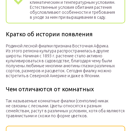
климатическим и температурным условиям.
Естественные условия обитания растения
обусловливают особенности и требования
в уходе за ним при выращивании в саду.
Кратко об истории появления
Родиной лесной фиалки признана Восточная Африка.
Из этого региона культура распространилась в другие
широты. Начиная с 1893 г. растение стало активно
культивироваться в садоводстве, благодаря чему были
получены любимые многими анютины глазки различных
сортов, размеров и расцветок. Сегодня фиалку можно
встретить в Северной Америке и даже в Японии.
Чем отличаются от комнатных
Так называемые комнатные фиалки (сенполии) никак
не связаны с лесными. Цветы относятся к разным
семействам, растут в различных условиях, хотя оба являются
травянистыми и схожи по форме цветков.