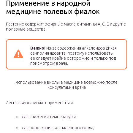
Применение в народной
медицине полевых фиалок
Растение содержит эфирные масла, витамины А, С, Е и другие
полезные вещества.
Важно!
Из-за содержания алкалоидов дикая
сенполия ядовита, поэтому использовать
ее следует крайне осторожно и только под
присмотром врача.
Использование виолы в медицине возможно после
консультации врача
Лесная виола может применяться:
для снижения температуры;
для полоскания воспаленного горла;