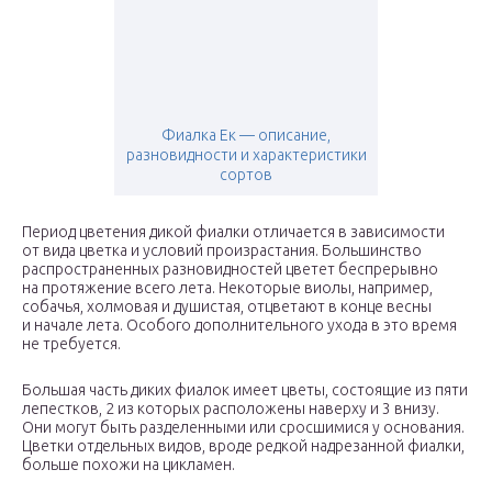
Фиалка Ек — описание,
разновидности и характеристики
сортов
Период цветения дикой фиалки отличается в зависимости
от вида цветка и условий произрастания. Большинство
распространенных разновидностей цветет беспрерывно
на протяжение всего лета. Некоторые виолы, например,
собачья, холмовая и душистая, отцветают в конце весны
и начале лета. Особого дополнительного ухода в это время
не требуется.
Большая часть диких фиалок имеет цветы, состоящие из пяти
лепестков, 2 из которых расположены наверху и 3 внизу.
Они могут быть разделенными или сросшимися у основания.
Цветки отдельных видов, вроде редкой надрезанной фиалки,
больше похожи на цикламен.