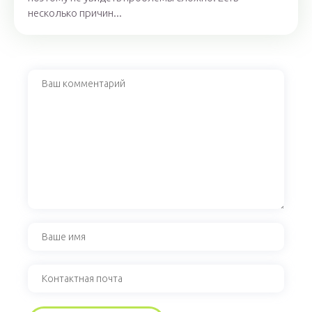
несколько причин...