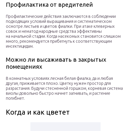
Профилактика от вредителей
Профилактические действия заключаются в соблюдении
подходящих условий выращивания и систематическом
осмотре листьев и цветов фиалки. При атаке клеверных
совок и нематод народные средства эффективны
на начальной стадии. Когда насекомых становится слишком
много, рекомендуется прибегнуть к соответствующим
инсектицидам.
Можно ли высаживать в закрытых
помещениях
В комнатных условиях лесная белая фиалка, да и любая
другая, приживается плохо. Цветку нужен простор для
разрастания. Будучи стесненной горшком, корневая система
виолы довольно быстро начнет загнивать, и растение
погибнет.
Когда и как цветет