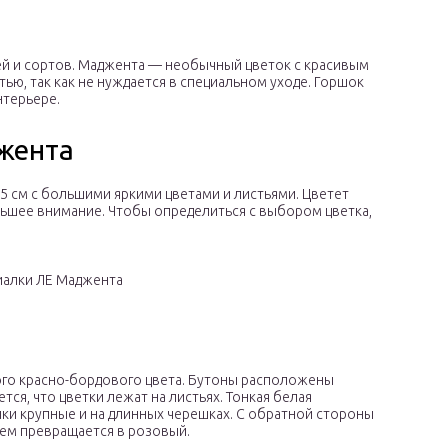
 и сортов. Маджента — необычный цветок с красивым
ью, так как не нуждается в специальном уходе. Горшок
нтерьере.
жента
5 см с большими яркими цветами и листьями. Цветет
льшее внимание. Чтобы определиться с выбором цветка,
иалки ЛЕ Маджента
ого красно-бордового цвета. Бутоны расположены
тся, что цветки лежат на листьях. Тонкая белая
лки крупные и на длинных черешках. С обратной стороны
ем превращается в розовый.