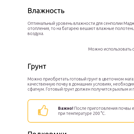
Влажность
Оптимальный уровень влажности для сенполии Маджен
отопления, то на батарею вешают влажные полотенц
воздуха.
Можно использовать 
Грунт
Можно приобретать готовый грунт в цветочном мага
качественную почву в домашних условиях, необходим
сфагнум. Готовый грунт должен получится рыхлым и 
Важно!
После приготовления почвы ее
при температуре 200 °C.