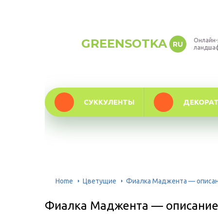
GREENSOTKA
Онлайн-
RU
ландша
СУККУЛЕНТЫ
ДЕКОРА
Home
Цветущие
Фиалка Маджента — описани
Фиалка Маджента — описание 