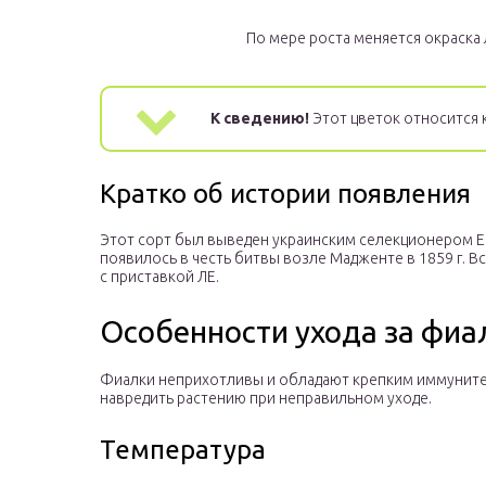
По мере роста меняется окраска
К сведению!
Этот цветок относится 
Кратко об истории появления
Этот сорт был выведен украинским селекционером Е.
появилось в честь битвы возле Мадженте в 1859 г. В
с приставкой ЛЕ.
Особенности ухода за фи
Фиалки неприхотливы и обладают крепким иммунитет
навредить растению при неправильном уходе.
Температура