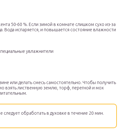
та 50-60 %. Если зимой в комнате слишком сухо из-за
а. Вода испаряется, и повышается состояние влажности
специальные увлажнители
зине или делать смесь самостоятельно. Чтобы получить
о взять лиственную землю, торф, перегной и мох
питательным.
 следует обработать в духовке в течение 20 мин.