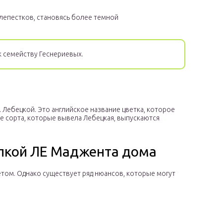
 лепестков, становясь более темной
к семейству Геснериевых.
 Лебецкой. Это английское название цветка, которое
се сорта, которые вывела Лебецкая, выпускаются
алкой ЛЕ Маджента дома
ом. Однако существует ряд нюансов, которые могут