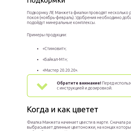
Подкормки
Подкормку ЛЕ Манжета фиалки проводят несколько ра
покоя (ноябрь-февраль). Удобрения необходимо доба
подойдут минеральные комплексы.
Примеры продукции:
«Стимовит»;
«Байкал-М1»;
«Мастер 20.20.20».
Обратите внимание!
Перед использ
с инструкцией и дозировкой.
Когда и как цветет
Фиалка Манжета начинает цвести в марте. Сначала р
выбрасывает длинные цветоножки, на концах которы