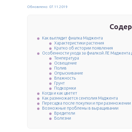
Обновлено: 07.11.2019
Содер
Как выглядит фиалка Маджента
Характеристики растения
Кратко об истории появления
Особенности ухода за фиалкой ЛЕ Маджента
Температура
Освещение
Полив
Опрыскивание
Влажность
Грунт
Подкормки
Когда и как цветет
Как размножается сенполия Маджента
Пересадка после покупки и при размножении
Возможные проблемы в выращивании
Вредители
Болезни