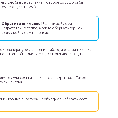
 теплолюбивое растение, которое хорошо себя
температуре 18-25 °C.
Обратите внимание!
Если зимой дома
недостаточно тепло, можно обернуть горшок
с фиалкой слоем пенопласта.
ой температуре у растения наблюдаются загнивание
и повышенной — части фиалки начинают сохнуть.
рямые лучи солнца, начиная с середины мая. Такое
жечь листья.
нии горшка с цветком необходимо избегать мест