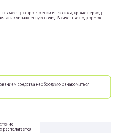
з в месяц на протяжении всего года, кроме периода
влять в увлажненную почву. В качестве подкормок
ованием средства необходимо ознакомиться
астение
х располагается