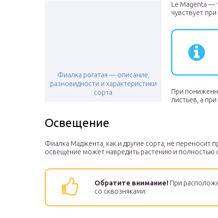
Le Magenta —
чувствует при 
Фиалка рогатая — описание,
разновидности и характеристики
При пониженн
сорта
листьев, а пр
Освещение
Фиалка Маджента, как и другие сорта, не переносит п
освещение может навредить растению и полностью с
Обратите внимание!
При расположе
со сквозняками.