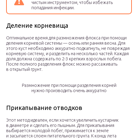
чистым инструментом, чтобы избежать
попадания инфекции.
Деление корневища
Оптимальное время для размножения флокса при помощи
деления корневой системы — осень или ранняя весна. Для
этого куст необходимо аккуратно подкапнуть, не повреждая
корневую систему, и разделить на несколько частей. Каждая
доля должна содержать по 2-3 крепких взрослых побега.
После полного разделения флокс можно рассаживать
в открытый грунт.
Размножение при помощи разделения корней
нужно производить очень аккуратно
Прикапывание отводков
Этот метод идеален, если хочется увеличить кустарник
в диаметре и сделать его пышным. Для прикапывания
выбирается молодой побег, прижимается к земле
и засыпается слоем питательного грунта. К концу лета