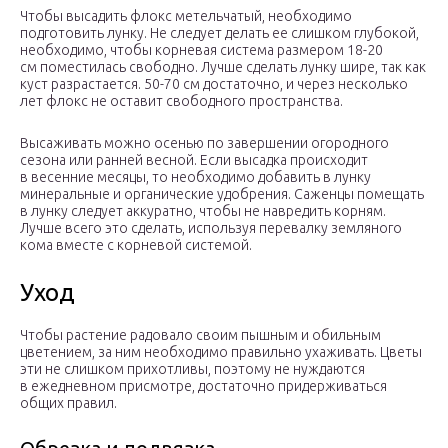
Чтобы высадить флокс метельчатый, необходимо
подготовить лунку. Не следует делать ее слишком глубокой,
необходимо, чтобы корневая система размером 18-20
см поместилась свободно. Лучше сделать лунку шире, так как
куст разрастается. 50-70 см достаточно, и через несколько
лет флокс не оставит свободного пространства.
Высаживать можно осенью по завершении огородного
сезона или ранней весной. Если высадка происходит
в весенние месяцы, то необходимо добавить в лунку
минеральные и органические удобрения. Саженцы помещать
в лунку следует аккуратно, чтобы не навредить корням.
Лучше всего это сделать, используя перевалку земляного
кома вместе с корневой системой.
Уход
Чтобы растение радовало своим пышным и обильным
цветением, за ним необходимо правильно ухаживать. Цветы
эти не слишком прихотливы, поэтому не нуждаются
в ежедневном присмотре, достаточно придерживаться
общих правил.