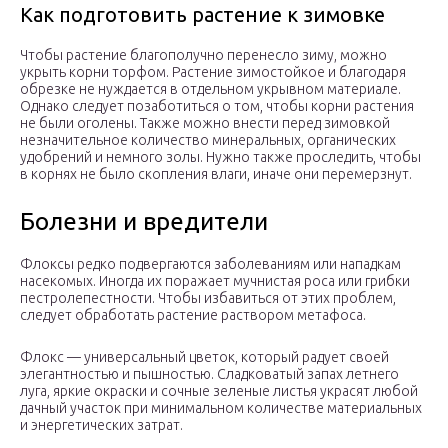
Как подготовить растение к зимовке
Чтобы растение благополучно перенесло зиму, можно
укрыть корни торфом. Растение зимостойкое и благодаря
обрезке не нуждается в отдельном укрывном материале.
Однако следует позаботиться о том, чтобы корни растения
не были оголены. Также можно внести перед зимовкой
незначительное количество минеральных, органических
удобрений и немного золы. Нужно также проследить, чтобы
в корнях не было скопления влаги, иначе они перемерзнут.
Болезни и вредители
Флоксы редко подвергаются заболеваниям или нападкам
насекомых. Иногда их поражает мучнистая роса или грибки
пестролепестности. Чтобы избавиться от этих проблем,
следует обработать растение раствором метафоса.
Флокс — универсальный цветок, который радует своей
элегантностью и пышностью. Сладковатый запах летнего
луга, яркие окраски и сочные зеленые листья украсят любой
дачный участок при минимальном количестве материальных
и энергетических затрат.