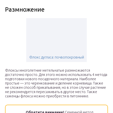
Размножение
Флокс дугласа: почвопокровный
Флоксы многолетние метельчатые размножаются
достаточно просто. Для этого можно использовать 4 метода
подготовки нового посадочного материала. Наиболее
простые — это черенкование и деление корневища. Также
не сложен способ прикапывания, но в этом случае растение
не рекомендуется пересаживать в другое место. Также
саженцы флокса можно приобрести в питомнике.
Обратите внимание!
Семенной метод