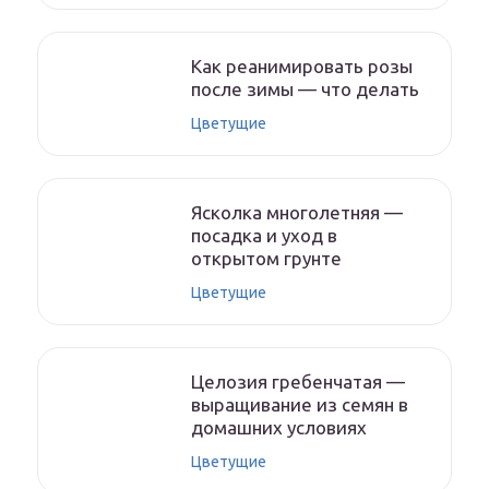
Как реанимировать розы
после зимы — что делать
Цветущие
Ясколка многолетняя —
посадка и уход в
открытом грунте
Цветущие
Целозия гребенчатая —
выращивание из семян в
домашних условиях
Цветущие