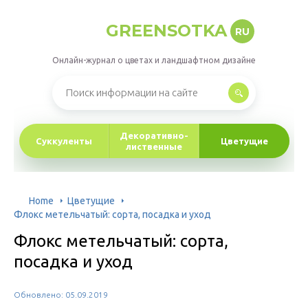
GREENSOTKA
RU
Онлайн-журнал о цветах и ландшафтном дизайне
Декоративно-
Суккуленты
Цветущие
лиственные
Home
Цветущие
Флокс метельчатый: сорта, посадка и уход
Флокс метельчатый: сорта,
посадка и уход
Обновлено: 05.09.2019