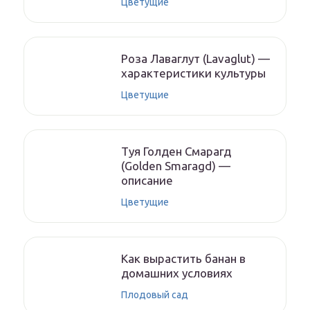
Цветущие
Роза Лаваглут (Lavaglut) —
характеристики культуры
Цветущие
Туя Голден Смарагд
(Golden Smaragd) —
описание
Цветущие
Как вырастить банан в
домашних условиях
Плодовый сад