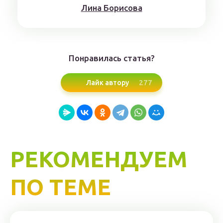
Лина Борисoвa
Понравилась статья?
277
Лайк автору
РЕКОМЕНДУЕМ
ПО ТЕМЕ