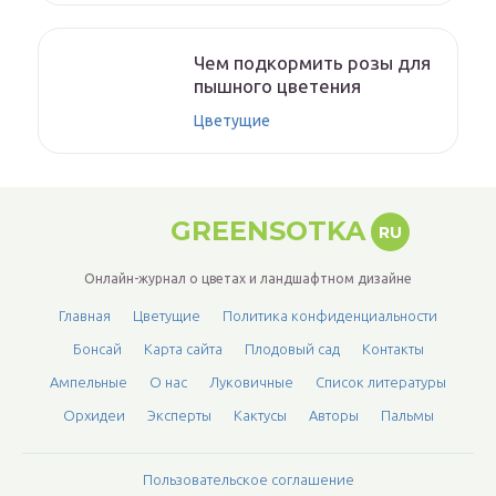
Чем подкормить розы для
пышного цветения
Цветущие
GREENSOTKA
RU
Онлайн-журнал о цветах и ландшафтном дизайне
Главная
Цветущие
Политика конфиденциальности
Бонсай
Карта сайта
Плодовый сад
Контакты
Ампельные
О нас
Луковичные
Список литературы
Орхидеи
Эксперты
Кактусы
Авторы
Пальмы
Пользовательское соглашение