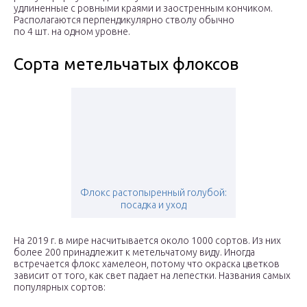
удлиненные с ровными краями и заостренным кончиком.
Располагаются перпендикулярно стволу обычно
по 4 шт. на одном уровне.
Сорта метельчатых флоксов
Флокс растопыренный голубой:
посадка и уход
На 2019 г. в мире насчитывается около 1000 сортов. Из них
более 200 принадлежит к метельчатому виду. Иногда
встречается флокс хамелеон, потому что окраска цветков
зависит от того, как свет падает на лепестки. Названия самых
популярных сортов: