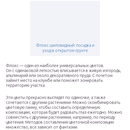
Флокс шиловидный: посадка и
уход в открытом грунте
Флокс — один из наиболее универсальных цветов.
Он с одинаковой легкостью вписывается в живую изгородь,
альпинарий или около декоративного пруда. С почетом
займет место на клумбе или поможет зонировать
территорию участка.
Эти цветы прекрасно выглядят по одиночке, а также
сочетаются с другими растениями. Можно скомбинировать
цветовую гамму, чтобы составить определенную
композицию, которая будет радовать глаз ежегодно. Можно
совместить с другими растениями, например, по периоду
цветения. Методов составления цветочной композиции
множество, все зависит от фантазии.