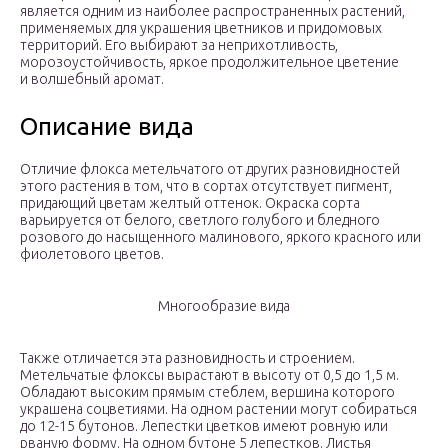
является одним из наиболее распространенных растений,
применяемых для украшения цветников и придомовых
территорий. Его выбирают за неприхотливость,
морозоустойчивость, яркое продолжительное цветение
и волшебный аромат.
Описание вида
Отличие флокса метельчатого от других разновидностей
этого растения в том, что в сортах отсутствует пигмент,
придающий цветам желтый оттенок. Окраска сорта
варьируется от белого, светлого голубого и бледного
розового до насыщенного малинового, яркого красного или
фиолетового цветов.
Многообразие вида
Также отличается эта разновидность и строением.
Метельчатые флоксы вырастают в высоту от 0,5 до 1,5 м.
Обладают высоким прямым стеблем, вершина которого
украшена соцветиями. На одном растении могут собираться
до 12-15 бутонов. Лепестки цветков имеют ровную или
рваную форму. На одном бутоне 5 лепестков. Листья