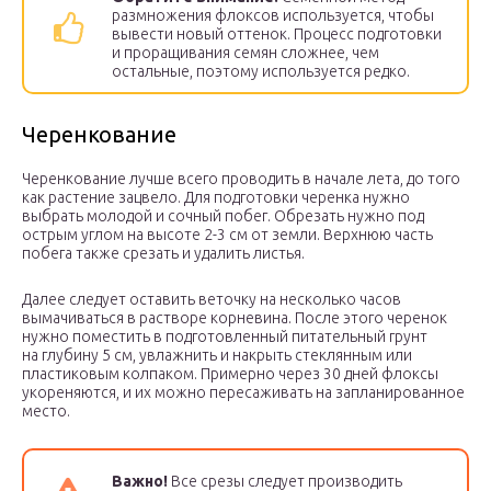
размножения флоксов используется, чтобы
вывести новый оттенок. Процесс подготовки
и проращивания семян сложнее, чем
остальные, поэтому используется редко.
Черенкование
Черенкование лучше всего проводить в начале лета, до того
как растение зацвело. Для подготовки черенка нужно
выбрать молодой и сочный побег. Обрезать нужно под
острым углом на высоте 2-3 см от земли. Верхнюю часть
побега также срезать и удалить листья.
Далее следует оставить веточку на несколько часов
вымачиваться в растворе корневина. После этого черенок
нужно поместить в подготовленный питательный грунт
на глубину 5 см, увлажнить и накрыть стеклянным или
пластиковым колпаком. Примерно через 30 дней флоксы
укореняются, и их можно пересаживать на запланированное
место.
Важно!
Все срезы следует производить