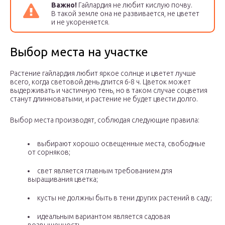
Важно!
Гайлардия не любит кислую почву.
В такой земле она не развивается, не цветет
и не укореняется.
Выбор места на участке
Растение гайлардия любит яркое солнце и цветет лучше
всего, когда световой день длится 6-8 ч. Цветок может
выдерживать и частичную тень, но в таком случае соцветия
станут длинноватыми, и растение не будет цвести долго.
Выбор места производят, соблюдая следующие правила:
выбирают хорошо освещенные места, свободные
от сорняков;
свет является главным требованием для
выращивания цветка;
кусты не должны быть в тени других растений в саду;
идеальным вариантом является садовая