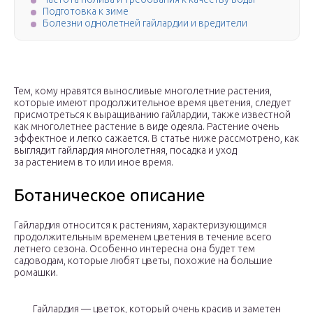
Подготовка к зиме
Болезни однолетней гайлардии и вредители
Тем, кому нравятся выносливые многолетние растения,
которые имеют продолжительное время цветения, следует
присмотреться к выращиванию гайлардии, также известной
как многолетнее растение в виде одеяла. Растение очень
эффектное и легко сажается. В статье ниже рассмотрено, как
выглядит гайлардия многолетняя, посадка и уход
за растением в то или иное время.
Ботаническое описание
Гайлардия относится к растениям, характеризующимся
продолжительным временем цветения в течение всего
летнего сезона. Особенно интересна она будет тем
садоводам, которые любят цветы, похожие на большие
ромашки.
Гайлардия — цветок, который очень красив и заметен