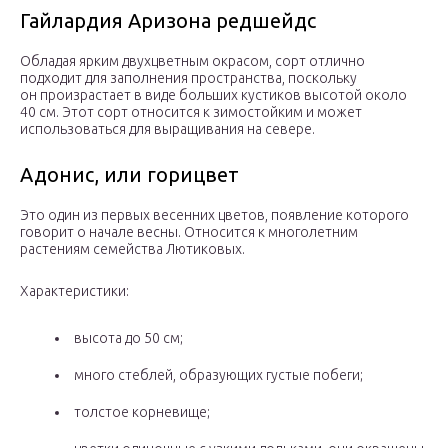
Гайлардия Аризона редшейдс
Обладая ярким двухцветным окрасом, сорт отлично
подходит для заполнения пространства, поскольку
он произрастает в виде больших кустиков высотой около
40 см. Этот сорт относится к зимостойким и может
использоваться для выращивания на севере.
Адонис, или горицвет
Это один из первых весенних цветов, появление которого
говорит о начале весны. Относится к многолетним
растениям семейства Лютиковых.
Характеристики:
высота до 50 см;
много стеблей, образующих густые побеги;
толстое корневище;