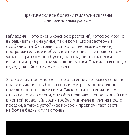
Практически все болезни гайлардии связаны
с неправильным уходом
Гайлардия — это очень красивое растений, которое можно
выращивать как на улице, так и дома. Его характерные
особенности: быстрый рост, хорошее размножение,
продолжительное и обильное цветение. При правильном
уходе за цветком оно будет долго радовать садовода
и являться прекрасным украшением сада. Правильная посадка
и уход для гайлардии очень важны.
Это компактное многолетнее растение дает массу огненно-
оранжевых цветов большого диаметра. Бабочек очень
привлекают его яркие цвета. Так как эти растения цветут
с начала лета до осени, они обеспечивают непрерывный цвет
в контейнерах. Гайлардия требуе минимум внимния после
посадки, а также устойчива к жаре и предпочитает расти
на более бедных типах почвы.