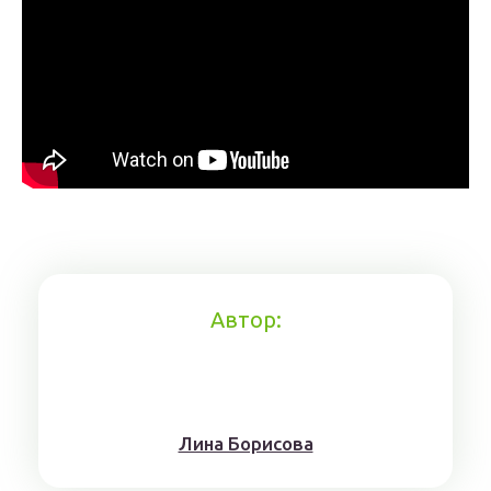
Автор:
Лина Борисoвa