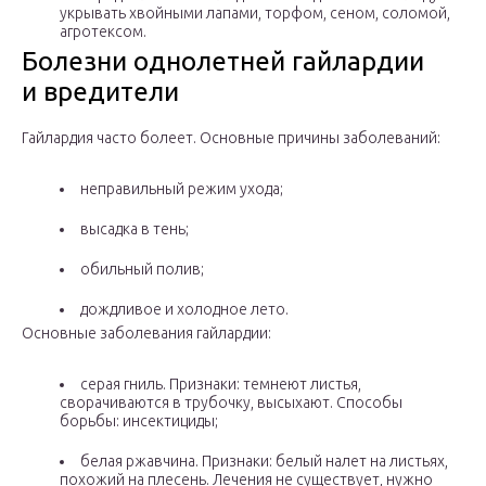
укрывать хвойными лапами, торфом, сеном, соломой,
агротексом.
Болезни однолетней гайлардии
и вредители
Гайлардия часто болеет. Основные причины заболеваний:
неправильный режим ухода;
высадка в тень;
обильный полив;
дождливое и холодное лето.
Основные заболевания гайлардии:
серая гниль. Признаки: темнеют листья,
сворачиваются в трубочку, высыхают. Способы
борьбы: инсектициды;
белая ржавчина. Признаки: белый налет на листьях,
похожий на плесень. Лечения не существует, нужно