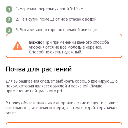
Нарезают черенки длиной 5-10 см.
На 1 сутки помещают их в стакан с водой.
Высаживают в горшок с землей или ящик.
Важно!
При применении данного способа
укореняются не все молодые черенки.
Способ не очень надежный.
Почва для растений
Для выращивания следует выбирать хорошо дренирующую
почву, которая является рыхлой и песчаной. Лучше
применение нейтрального рН.
В почву обязательно вносят органические вещества, такие
как компост, во время посадки, а затем каждый год в начале
весны.