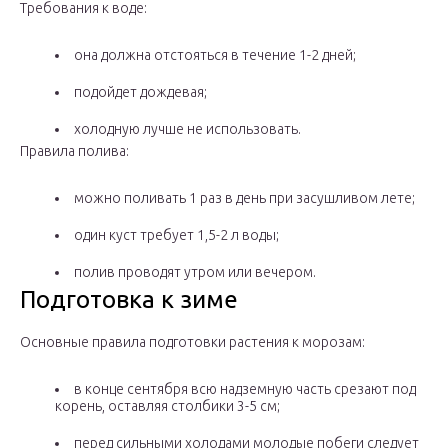
Требования к воде:
она должна отстояться в течение 1-2 дней;
подойдет дождевая;
холодную лучше не использовать.
Правила полива:
можно поливать 1 раз в день при засушливом лете;
один куст требует 1,5-2 л воды;
полив проводят утром или вечером.
Подготовка к зиме
Основные правила подготовки растения к морозам:
в конце сентября всю надземную часть срезают под
корень, оставляя столбики 3-5 см;
перед сильными холодами молодые побеги следует