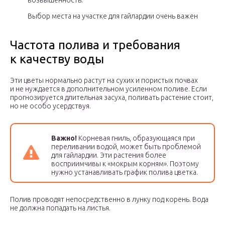
возвышенность.
Выбор места на участке для гайлардии очень важен
Частота полива и требования
к качеству воды
Эти цветы нормально растут на сухих и пористых почвах
и не нуждается в дополнительном усиленном поливе. Если
прогнозируется длительная засуха, поливать растение стоит,
но не особо усердствуя.
Важно!
Корневая гниль, образующаяся при
переливании водой, может быть проблемой
для гайлардии. Эти растения более
восприимчивы к «мокрым корням». Поэтому
нужно устанавливать график полива цветка.
Полив проводят непосредственно в лунку под корень. Вода
не должна попадать на листья.