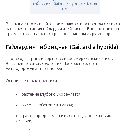
гибридная Gailardia hybrida arizona
red
В ландшафтном дизайне применяются в основном два вида
растения: остистая гайлардия и гибридная. Внешне они очень
привлекательны, однако распространены и другие сорта.
Гайлардия гибридная (Gaillardia hybrida)
Происходит данный сорт от североамериканских видов.
Выращивается как двулетник. Прекрасно растет
на плодородных типах почвы.
Основные характеристики:
растение глубоко укореняется;
высота побегов 50-120 см;
цветок представлен в виде грозди розетковых
листьев;