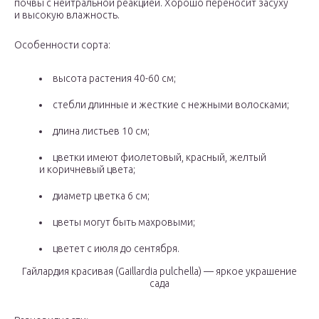
почвы с нейтральной реакцией. Хорошо переносит засуху
и высокую влажность.
Особенности сорта:
высота растения 40-60 см;
стебли длинные и жесткие с нежными волосками;
длина листьев 10 см;
цветки имеют фиолетовый, красный, желтый
и коричневый цвета;
диаметр цветка 6 см;
цветы могут быть махровыми;
цветет с июля до сентября.
Гайлардия красивая (Gaillardia pulchella) — яркое украшение
сада