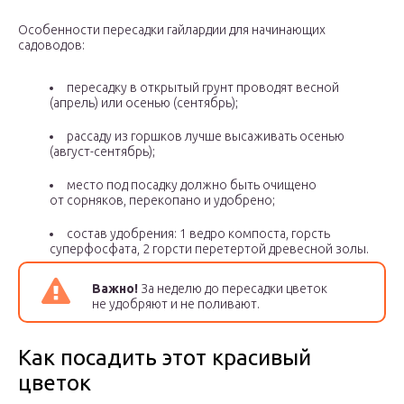
Особенности пересадки гайлардии для начинающих
садоводов:
пересадку в открытый грунт проводят весной
(апрель) или осенью (сентябрь);
рассаду из горшков лучше высаживать осенью
(август-сентябрь);
место под посадку должно быть очищено
от сорняков, перекопано и удобрено;
состав удобрения: 1 ведро компоста, горсть
суперфосфата, 2 горсти перетертой древесной золы.
Важно!
За неделю до пересадки цветок
не удобряют и не поливают.
Как посадить этот красивый
цветок