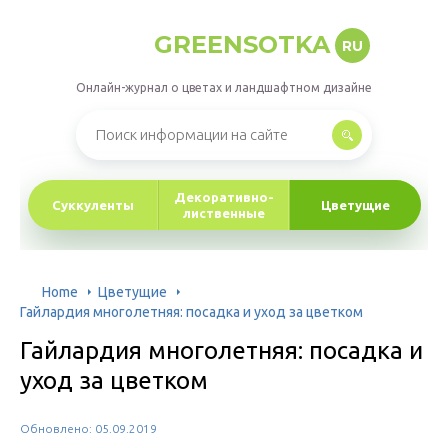
GREENSOTKA
RU
Онлайн-журнал о цветах и ландшафтном дизайне
Декоративно-
Суккуленты
Цветущие
лиственные
Home
Цветущие
Гайлардия многолетняя: посадка и уход за цветком
Гайлардия многолетняя: посадка и
уход за цветком
Обновлено: 05.09.2019