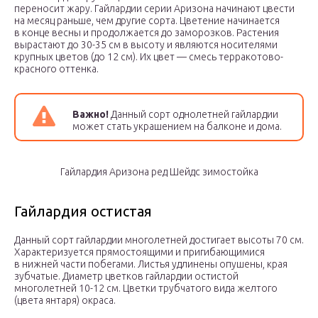
переносит жару. Гайлардии серии Аризона начинают цвести
на месяц раньше, чем другие сорта. Цветение начинается
в конце весны и продолжается до заморозков. Растения
вырастают до 30-35 см в высоту и являются носителями
крупных цветов (до 12 см). Их цвет — смесь терракотово-
красного оттенка.
Важно!
Данный сорт однолетней гайлардии
может стать украшением на балконе и дома.
Гайлардия Аризона ред Шейдс зимостойка
Гайлардия остистая
Данный сорт гайлардии многолетней достигает высоты 70 см.
Характеризуется прямостоящими и пригибающимися
в нижней части побегами. Листья удлинены опушены, края
зубчатые. Диаметр цветков гайлардии остистой
многолетней 10-12 см. Цветки трубчатого вида желтого
(цвета янтаря) окраса.