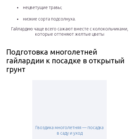
нецветущие травы;
низкие сорта подсолнуха.
Гайлардию чаще всего сажают вместе с колокольчиками,
которые оттеняют желтые цветы
Подготовка многолетней
гайлардии к посадке в открытый
грунт
Гвоздика многолетняя — посадка
в саду и уход