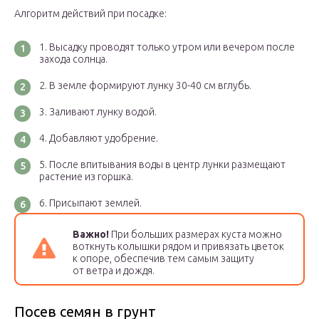
Алгоритм действий при посадке:
Высадку проводят только утром или вечером после
захода солнца.
В земле формируют лунку 30-40 см вглубь.
Заливают лунку водой.
Добавляют удобрение.
После впитывания воды в центр лунки размещают
растение из горшка.
Присыпают землей.
Важно!
При больших размерах куста можно
воткнуть колышки рядом и привязать цветок
к опоре, обеспечив тем самым защиту
от ветра и дождя.
Посев семян в грунт