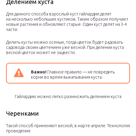
Делением куста
Для данного способа взрослый куст гайлардии делят
на несколько небольших кустиков. Таким образом получают
новые растения и обновляют старые. Один куст делят на 3-4
части.
Делить кусты можно осенью, тогда цветок будет радовать
садовода своим цветением уже весной. При делении куста
весной цветок может не зацвести.
Важно!
Главное правило — не повредить
корни во время выкапывания куста.
Гайлардию можно легко размножить делением куста
Черенками
Такой способ применяют весной, в марте-апреле. Технология
проведения: