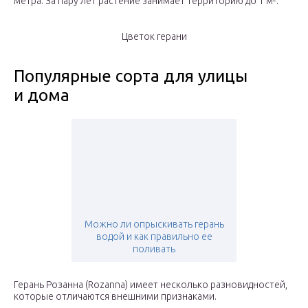
метра. За пару лет растение занимает территорию до 1 м².
Цветок герани
Популярные сорта для улицы
и дома
Можно ли опрыскивать герань
водой и как правильно ее
поливать
Герань Розанна (Rozanna) имеет несколько разновидностей,
которые отличаются внешними признаками.