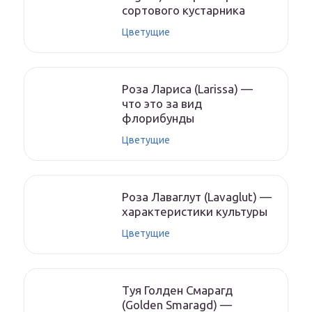
сортового кустарника
Цветущие
Роза Лариса (Larissa) —
что это за вид
флорибунды
Цветущие
Роза Лаваглут (Lavaglut) —
характеристики культуры
Цветущие
Туя Голден Смарагд
(Golden Smaragd) —