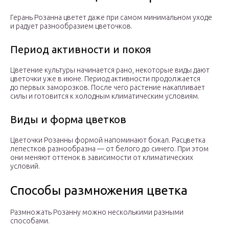
Герань Розанна цветет даже при самом минимальном уходе
и радует разнообразием цветочков.
Период активности и покоя
Цветение культуры начинается рано, некоторые виды дают
цветочки уже в июне. Период активности продолжается
до первых заморозков. После чего растение накапливает
силы и готовится к холодным климатическим условиям.
Виды и форма цветков
Цветочки Розанны формой напоминают бокал. Расцветка
лепестков разнообразна — от белого до синего. При этом
они меняют оттенок в зависимости от климатических
условий.
Способы размножения цветка
Размножать Розанну можно несколькими разными
способами.