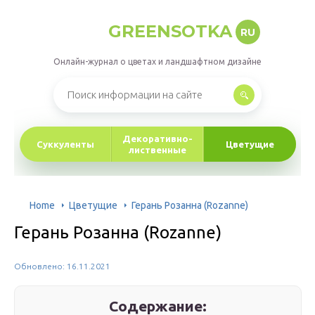
GREENSOTKA
RU
Онлайн-журнал о цветах и ландшафтном дизайне
Декоративно-
Суккуленты
Цветущие
лиственные
Home
Цветущие
Герань Розанна (Rozanne)
Герань Розанна (Rozanne)
Обновлено: 16.11.2021
Содержание: