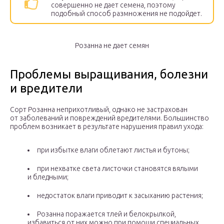
совершенно не дает семена, поэтому
подобный способ размножения не подойдет.
Розанна не дает семян
Проблемы выращивания, болезни
и вредители
Сорт Розанна неприхотливый, однако не застрахован
от заболеваний и повреждений вредителями. Большинство
проблем возникает в результате нарушения правил ухода:
при избытке влаги облетают листья и бутоны;
при нехватке света листочки становятся вялыми
и бледными;
недостаток влаги приводит к засыханию растения;
Розанна поражается тлей и белокрылкой,
избавиться от них можно при помощи специальных