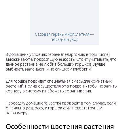
Садовая герань многолетняя —
посадка и уход
В домашних условиях герань (пеларгонию в том числе)
высаживают в подходящую емкость. Стоит учитывать, что
данное растение не любит больших горшков. Лучше
выбирать маленький и не слишком глубокий.
Для горшка подойдет специальная смесь для комнатных
растений. Полив осуществляют в поддон, чтобы не залить
корневую систему и избежать ее загнивания.
Пересадку домашнего цветка проводят в том случае, если
он сильно разросся, и горшок стал недостаточным
по размеру.
Особенности цветения растения