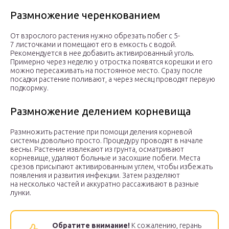
Размножение черенкованием
От взрослого растения нужно обрезать побег с 5-
7 листочками и помещают его в емкость с водой.
Рекомендуется в нее добавить активированный уголь.
Примерно через неделю у отростка появятся корешки и его
можно пересаживать на постоянное место. Сразу после
посадки растение поливают, а через месяц проводят первую
подкормку.
Размножение делением корневища
Размножить растение при помощи деления корневой
системы довольно просто. Процедуру проводят в начале
весны. Растение извлекают из грунта, осматривают
корневище, удаляют больные и засохшие побеги. Места
срезов присыпают активированным углем, чтобы избежать
появления и развития инфекции. Затем разделяют
на несколько частей и аккуратно рассаживают в разные
лунки.
Обратите внимание!
К сожалению, герань