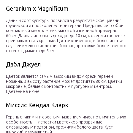
Geranium х Magnificum
Данный сорт культуры появился в результате скрещивания
грузинской и плосколепестной герани. Представляет собой
компактный многолетник высотой и шириной примерно
60 см. Длина листочков доходит до 10 см, к осени из зеленых
превращаются в красные. Цветочков много, в большинстве
случаев имеют фиолетовый окрас, прожилки более темного
оттенка, диаметр до 5 см.
Дабл Джуел
Цветок является самым высоким видом среди гераней
Розанна. В высоту растение может достигать 80 см. Цветки
махровые, белые с контрастным пурпурным центром.
Цветение в июне.
Миссис Кендал Кларк
Герань с таким интересным названием имеет отличительную
особенность — лепестки цветочков прозрачные
с лавандовым подтоном, прожилки белого цвета. Куст
широкий, размашистый.