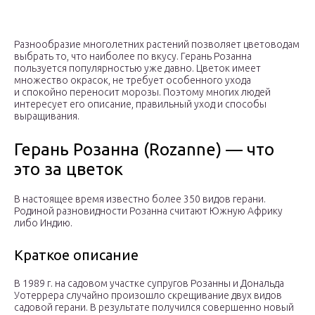
Разнообразие многолетних растений позволяет цветоводам
выбрать то, что наиболее по вкусу. Герань Розанна
пользуется популярностью уже давно. Цветок имеет
множество окрасок, не требует особенного ухода
и спокойно переносит морозы. Поэтому многих людей
интересует его описание, правильный уход и способы
выращивания.
Герань Розанна (Rozanne) — что
это за цветок
В настоящее время известно более 350 видов герани.
Родиной разновидности Розанна считают Южную Африку
либо Индию.
Краткое описание
В 1989 г. на садовом участке супругов Розанны и Дональда
Уотеррера случайно произошло скрещивание двух видов
садовой герани. В результате получился совершенно новый