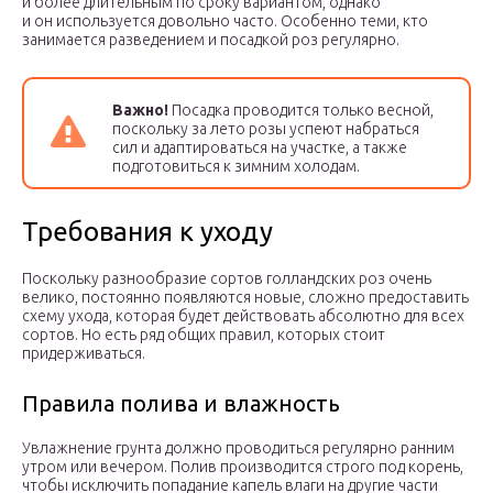
и более длительным по сроку вариантом, однако
и он используется довольно часто. Особенно теми, кто
занимается разведением и посадкой роз регулярно.
Важно!
Посадка проводится только весной,
поскольку за лето розы успеют набраться
сил и адаптироваться на участке, а также
подготовиться к зимним холодам.
Требования к уходу
Поскольку разнообразие сортов голландских роз очень
велико, постоянно появляются новые, сложно предоставить
схему ухода, которая будет действовать абсолютно для всех
сортов. Но есть ряд общих правил, которых стоит
придерживаться.
Правила полива и влажность
Увлажнение грунта должно проводиться регулярно ранним
утром или вечером. Полив производится строго под корень,
чтобы исключить попадание капель влаги на другие части