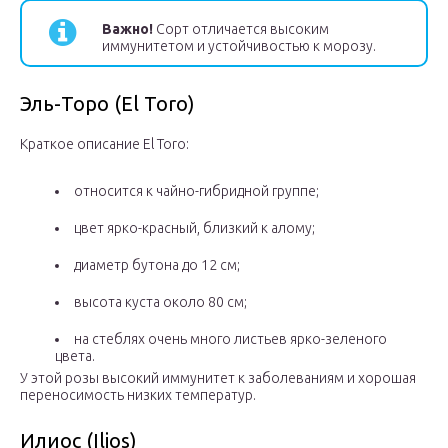
Важно!
Сорт отличается высоким
иммунитетом и устойчивостью к морозу.
Эль-Торо (El Toro)
Краткое описание El Toro:
относится к чайно-гибридной группе;
цвет ярко-красный, близкий к алому;
диаметр бутона до 12 см;
высота куста около 80 см;
на стеблях очень много листьев ярко-зеленого
цвета.
У этой розы высокий иммунитет к заболеваниям и хорошая
переносимость низких температур.
Илиос (Ilios)