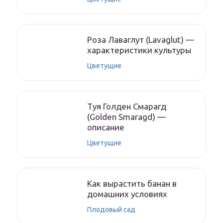
Роза Лаваглут (Lavaglut) —
характеристики культуры
Цветущие
Туя Голден Смарагд
(Golden Smaragd) —
описание
Цветущие
Как вырастить банан в
домашних условиях
Плодовый сад