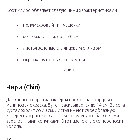
Сорт Илиос обладает следующими характеристиками:
полумахровый тип чашечки;
минимальная высота 70 см;
листья зеленые с глянцевым отливом;
окраска бутонов ярко-желтая.
Илиос
Чири (Chiri)
Для данного сорта характерна прекрасная бордово-
малиновая окраска. Бутон раскрывается до 14 см. Высота
куста доходит до 70 см. Листья имеют своеобразную
интересную расцветку — темно-зеленую с бардовыми
заостренными кончиками. Этот цветок плохо переносит
холода.