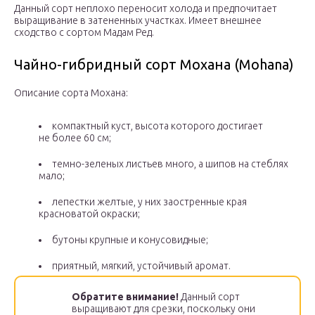
Данный сорт неплохо переносит холода и предпочитает
выращивание в затененных участках. Имеет внешнее
сходство с сортом Мадам Ред.
Чайно-гибридный сорт Мохана (Mohana)
Описание сорта Мохана:
компактный куст, высота которого достигает
не более 60 см;
темно-зеленых листьев много, а шипов на стеблях
мало;
лепестки желтые, у них заостренные края
красноватой окраски;
бутоны крупные и конусовидные;
приятный, мягкий, устойчивый аромат.
Обратите внимание!
Данный сорт
выращивают для срезки, поскольку они