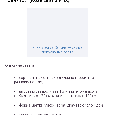
Розы Дэвида Остина — самые
популярные сорта
Описание цветка:
сорт Гран-при относится к чайно-гибридным
разновидностям;
высота куста достигает 1,5 м, при этом высота
стебля не ниже 70 см, может быть около 120 см;
форма цветка классическая, диаметр около 12 см;
лепестки бордового цвета;