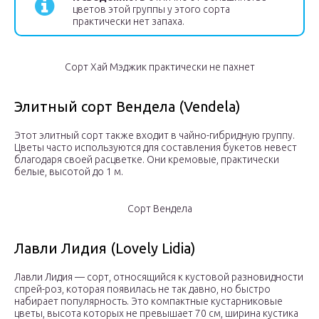
цветов этой группы у этого сорта
практически нет запаха.
Сорт Хай Мэджик практически не пахнет
Элитный сорт Вендела (Vendela)
Этот элитный сорт также входит в чайно-гибридную группу.
Цветы часто используются для составления букетов невест
благодаря своей расцветке. Они кремовые, практически
белые, высотой до 1 м.
Сорт Вендела
Лавли Лидия (Lovely Lidia)
Лавли Лидия — сорт, относящийся к кустовой разновидности
спрей-роз, которая появилась не так давно, но быстро
набирает популярность. Это компактные кустарниковые
цветы, высота которых не превышает 70 см, ширина кустика