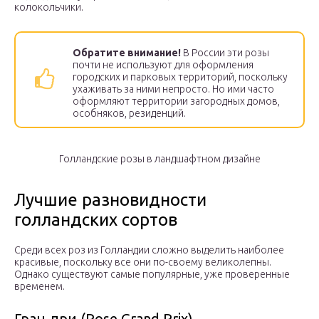
колокольчики.
Обратите внимание!
В России эти розы
почти не используют для оформления
городских и парковых территорий, поскольку
ухаживать за ними непросто. Но ими часто
оформляют территории загородных домов,
особняков, резиденций.
Голландские розы в ландшафтном дизайне
Лучшие разновидности
голландских сортов
Среди всех роз из Голландии сложно выделить наиболее
красивые, поскольку все они по-своему великолепны.
Однако существуют самые популярные, уже проверенные
временем.
Гран-при (Rose Grand Prix)