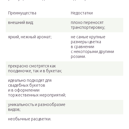
Преимущества
Недостатки
внешний вид;
плохо переносят
транспортировку;
яркий, нежный аромат;
не самые крупные
размеры цветка
в сравнении
с некоторыми другими
розами.
прекрасно смотрятся как
поодиночке, так и в букетах;
идеально подходят для
свадебных букетов
и в оформлении
торжественных мероприятий;
уникальность и разнообразие
видов;
необычные расцветки.