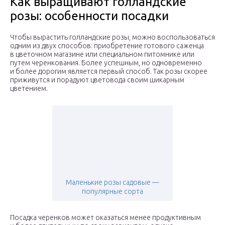
Как выращивают голландские
розы: особенности посадки
Чтобы вырастить голландские розы, можно воспользоваться
одним из двух способов: приобретение готового саженца
в цветочном магазине или специальном питомнике или
путем черенкования. Более успешным, но одновременно
и более дорогим является первый способ. Так розы скорее
приживутся и порадуют цветовода своим шикарным
цветением.
Маленькие розы садовые —
популярные сорта
Посадка черенков может оказаться менее продуктивным