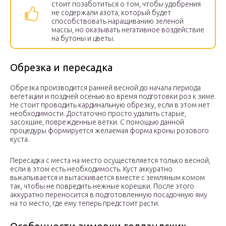
стоит позаботиться о том, чтобы удобрения
не содержали азота, который будет
способствовать наращиванию зеленой
массы, но оказывать негативное воздействие
на бутоны и цветы.
Обрезка и пересадка
Обрезка производится ранней весной до начала периода
вегетации и поздней осенью во время подготовки роз к зиме.
Не стоит проводить кардинальную обрезку, если в этом нет
необходимости. Достаточно просто удалить старые,
засохшие, поврежденные ветки. С помощью данной
процедуры формируется желаемая форма кроны розового
куста.
Пересадка с места на место осуществляется только весной,
если в этом есть необходимость. Куст аккуратно
выкапывается и вытаскивается вместе с земляным комом
так, чтобы не повредить нежные корешки. После этого
аккуратно переносится в подготовленную посадочную яму
на то место, где ему теперь предстоит расти.