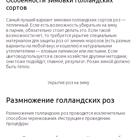
Особенности зимовки голландских
сортов
Самый лучший вариант зимовки голландских сортов роз —
тепличный. Если есть возможность убирать их на зиму
в парник, обязательно стоит делать это. Если такой
возможности нет, то требуется укрытие специальным
материалом для защиты роз от зимних морозов (есть разные
варианты на любой вкус и кошелек) и натуральными
утеплителями — еловым лапником или листьями. Если
цветовод пользуется в своем хозяйстве другими методами,
они тоже подойдут, главное, результат. Розам зимой должно
быть тепло.
Укрытие роз на зиму
Размножение голландских роз
Размножение голландских роз проводится исключительно
способом черенкования. Инструкция к проведению
процедуры: