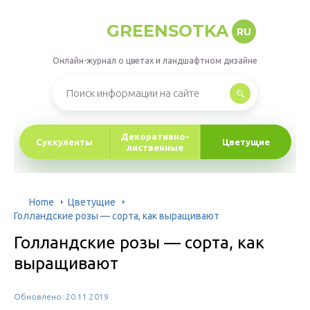
GREENSOTKA
RU
Онлайн-журнал о цветах и ландшафтном дизайне
Декоративно-
Суккуленты
Цветущие
лиственные
Home
Цветущие
Голландские розы — сорта, как выращивают
Голландские розы — сорта, как
выращивают
Обновлено: 20.11.2019