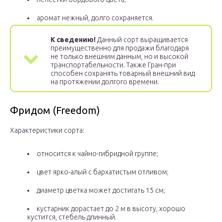
аромат нежный, долго сохраняется.
К сведению!
Данный сорт выращивается
преимущественно для продажи благодаря
не только внешним данным, но и высокой
транспортабельности. Также Гран-при
способен сохранять товарный внешний вид
на протяжении долгого времени.
Фридом (Freedom)
Характеристики сорта:
относится к чайно-гибридной группе;
цвет ярко-алый с бархатистым отливом;
диаметр цветка может достигать 15 см;
кустарник дорастает до 2 м в высоту, хорошо
кустится, стебель длинный.