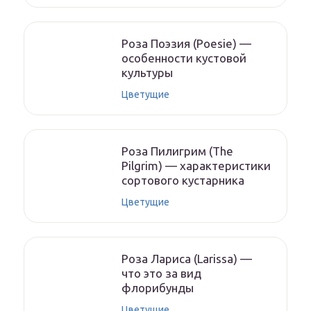
Роза Поэзия (Poesie) —
особенности кустовой
культуры
Цветущие
Роза Пилигрим (The
Pilgrim) — характеристики
сортового кустарника
Цветущие
Роза Лариса (Larissa) —
что это за вид
флорибунды
Цветущие