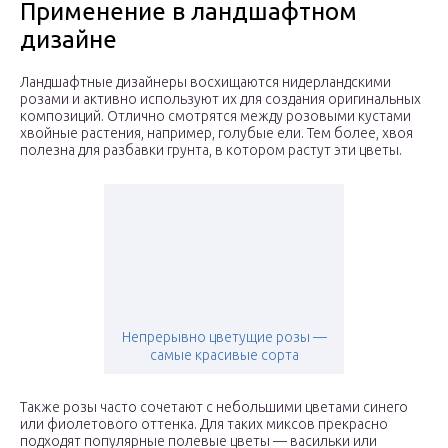
Применение в ландшафтном
дизайне
Ландшафтные дизайнеры восхищаются нидерландскими
розами и активно используют их для создания оригинальных
композиций. Отлично смотрятся между розовыми кустами
хвойные растения, например, голубые ели. Тем более, хвоя
полезна для разбавки грунта, в котором растут эти цветы.
Непрерывно цветущие розы —
самые красивые сорта
Также розы часто сочетают с небольшими цветами синего
или фиолетового оттенка. Для таких миксов прекрасно
подходят популярные полевые цветы — васильки или