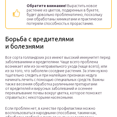
Обратите внимание!
Вырастить новое
растение из цветов, подаренных в букете,
будет довольно проблематично, поскольку
они обработаны химикатами и практически
потеряли способность к прорастанию.
Борьба с вредителями
и болезнями
Все сорта голландских роз имеют высокий иммунитет перед
заболеваниями и вредителями. Чаще всего проблема
возникает или из-за неправильного ухода (чаще всего), или
из-за того, что заболели соседние растения. За этим нужно
тщательно следить и при малейших признаках недуга
начинать лечить с помощью специальных средств. Важны
также весенняя обработка различными препаратами
от вредителей и вирусных заболеваний и осеннее
перекапывание почвы вокруг цветка, которое поможет
справиться с некоторыми насекомыми.
Если проблем нет, в качестве профилактики можно
воспользоваться народными способами, такими как,