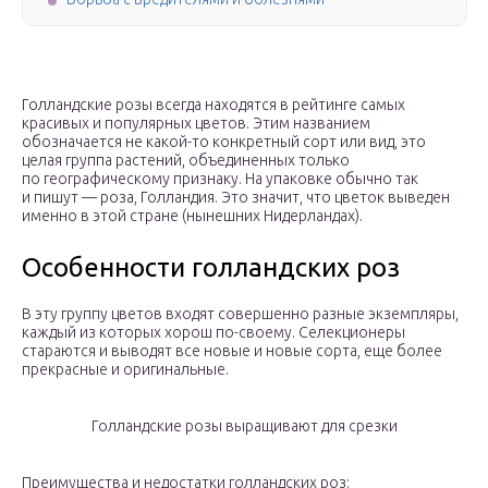
Голландские розы всегда находятся в рейтинге самых
красивых и популярных цветов. Этим названием
обозначается не какой-то конкретный сорт или вид, это
целая группа растений, объединенных только
по географическому признаку. На упаковке обычно так
и пишут — роза, Голландия. Это значит, что цветок выведен
именно в этой стране (нынешних Нидерландах).
Особенности голландских роз
В эту группу цветов входят совершенно разные экземпляры,
каждый из которых хорош по-своему. Селекционеры
стараются и выводят все новые и новые сорта, еще более
прекрасные и оригинальные.
Голландские розы выращивают для срезки
Преимущества и недостатки голландских роз: