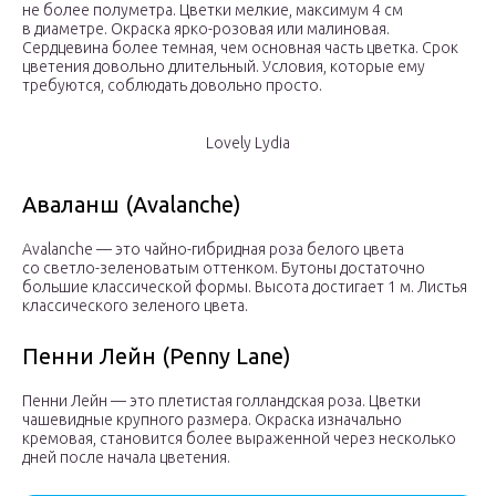
не более полуметра. Цветки мелкие, максимум 4 см
в диаметре. Окраска ярко-розовая или малиновая.
Сердцевина более темная, чем основная часть цветка. Срок
цветения довольно длительный. Условия, которые ему
требуются, соблюдать довольно просто.
Lovely Lydia
Аваланш (Avalanche)
Avalanche — это чайно-гибридная роза белого цвета
со светло-зеленоватым оттенком. Бутоны достаточно
большие классической формы. Высота достигает 1 м. Листья
классического зеленого цвета.
Пенни Лейн (Penny Lane)
Пенни Лейн — это плетистая голландская роза. Цветки
чашевидные крупного размера. Окраска изначально
кремовая, становится более выраженной через несколько
дней после начала цветения.