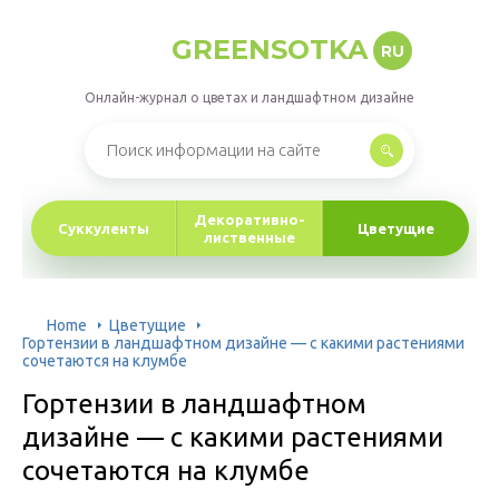
GREENSOTKA
RU
Онлайн-журнал о цветах и ландшафтном дизайне
Декоративно-
Суккуленты
Цветущие
лиственные
Home
Цветущие
Гортензии в ландшафтном дизайне — с какими растениями
сочетаются на клумбе
Гортензии в ландшафтном
дизайне — с какими растениями
сочетаются на клумбе