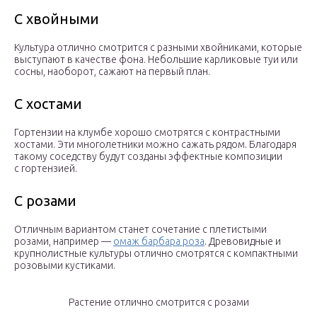
С хвойными
Культура отлично смотрится с разными хвойниками, которые
выступают в качестве фона. Небольшие карликовые туи или
сосны, наоборот, сажают на первый план.
С хостами
Гортензии на клумбе хорошо смотрятся с контрастными
хостами. Эти многолетники можно сажать рядом. Благодаря
такому соседству будут созданы эффектные композиции
с гортензией.
С розами
Отличным вариантом станет сочетание с плетистыми
розами, например —
омаж барбара роза
. Древовидные и
крупнолистные культуры отлично смотрятся с компактными
розовыми кустиками.
Растение отлично смотрится с розами