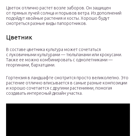
Цветок отлично растет возле заборов. Он защищен
от прямых лучей солнца и порывов ветра. Из дополнений
подойдут хвойные растения и хосты. Хорошо будут
смотреться разные виды папоротников.
Цветник
В составе цветника культура может сочетаться
с луковичными культурами — тюльпанами или крокусами.
Также ее можно комбинировать с однолетниками —
георгинами, бархатцами.
Гортензия в ландшафте смотрится просто великолепно. Это
растение отлично вписывается в самые разные композиции
и хорошо сочетается с другими растениями, помогая
создавать интересный дизайн участка.