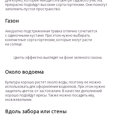
Для клумб, которые находятся в центре садового участка,
прекрасно подойдут высокие сорта гортензии. Они помогут
заполнить пустое пространство.
Газон
Аккуратно подстриженная травка отлично сочетается
с одиночными кустами. При этом нужно выбирать
компактные сорта гортензии, которые могут расти
на солнце.
Цветы эффектно выглядят на фоне зеленого газона
Около водоема
Культура хорошо растет около воды, поэтому ее можно
использовать для оформления водоемов. При этом нужно
защитить цветок от застоя влаги. В качестве дополнений
хорошо подойдут ирисы. Также можно посадить иву,
можжевельник.
Вдоль забора или стены