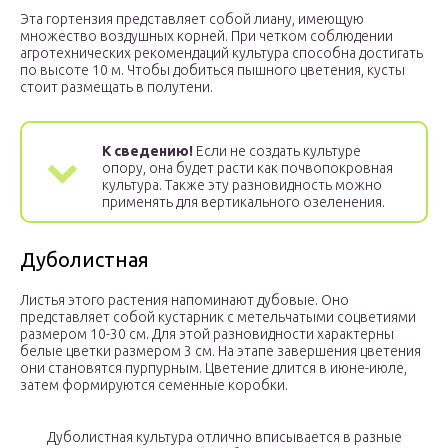
Эта гортензия представляет собой лиану, имеющую
множество воздушных корней. При четком соблюдении
агротехнических рекомендаций культура способна достигать
по высоте 10 м. Чтобы добиться пышного цветения, кусты
стоит размещать в полутени.
К сведению!
Если не создать культуре
опору, она будет расти как почвопокровная
культура. Также эту разновидность можно
применять для вертикального озеленения.
Дуболистная
Листья этого растения напоминают дубовые. Оно
представляет собой кустарник с метельчатыми соцветиями
размером 10-30 см. Для этой разновидности характерны
белые цветки размером 3 см. На этапе завершения цветения
они становятся пурпурным. Цветение длится в июне-июле,
затем формируются семенные коробки.
Дуболистная культура отлично вписывается в разные