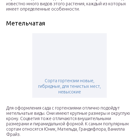
известно много видов этого растения, каждый из которых
имеет определенные особенности.
Метельчатая
Сорта гортензии новые,
гибридные, для тенистых мест,
невысокие
Для оформления сада с гортензиями отлично подойдут
метельчатые виды. Они имеют крупные размеры и округлую
крону. Соцветия тоже отличаются внушительными
размерами и пирамидальной формой. К самым популярным
сортам относятся Юник, Матильда, Грандифлора, Ванилла
Фрайз.