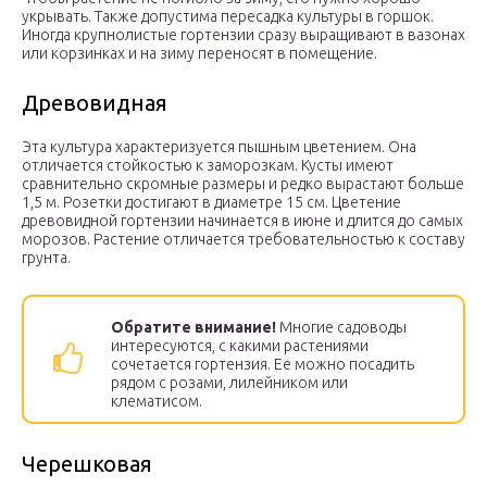
укрывать. Также допустима пересадка культуры в горшок.
Иногда крупнолистые гортензии сразу выращивают в вазонах
или корзинках и на зиму переносят в помещение.
Древовидная
Эта культура характеризуется пышным цветением. Она
отличается стойкостью к заморозкам. Кусты имеют
сравнительно скромные размеры и редко вырастают больше
1,5 м. Розетки достигают в диаметре 15 см. Цветение
древовидной гортензии начинается в июне и длится до самых
морозов. Растение отличается требовательностью к составу
грунта.
Обратите внимание!
Многие садоводы
интересуются, с какими растениями
сочетается гортензия. Ее можно посадить
рядом с розами, лилейником или
клематисом.
Черешковая