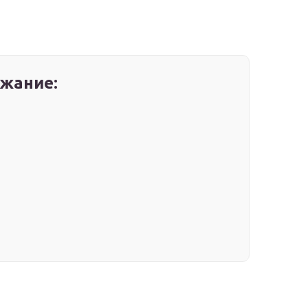
жание: