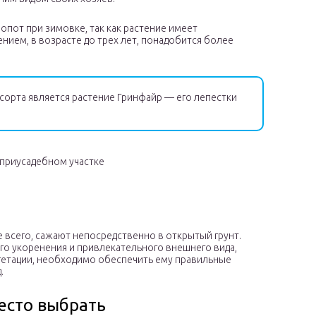
лопот при зимовке, так как растение имеет
нием, в возрасте до трех лет, понадобится более
сорта является растение Гринфайр — его лепестки
 приусадебном участке
е всего, сажают непосредственно в открытый грунт.
го укоренения и привлекательного внешнего вида,
гетации, необходимо обеспечить ему правильные
.
есто выбрать