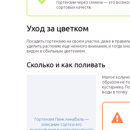
гортензии через семена — это возмо
сортовых качеств.
Уход за цветком
Посадить гортензию на своем участке, даже в правил
уделить растению еще немного внимания, и тогда о
видом и обильным цветением.
Сколько и как поливать
Малое количе
образом не то
кустарника. П
воды в почву.
Гортензия Пинк Аннабель —
описание сорта и его
выращивание в открытом грунте