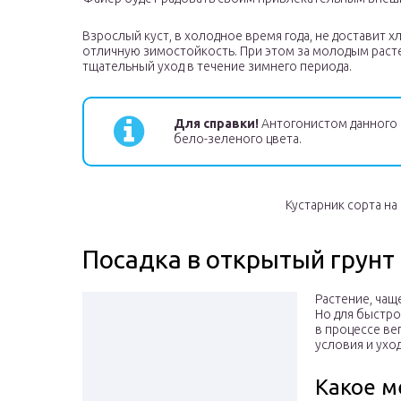
Взрослый куст, в холодное время года, не доставит х
отличную зимостойкость. При этом за молодым расте
тщательный уход в течение зимнего периода.
Для справки!
Антогонистом данного 
бело-зеленого цвета.
Кустарник сорта на
Посадка в открытый грунт
Растение, чащ
Но для быстро
в процессе ве
условия и уход
Какое м