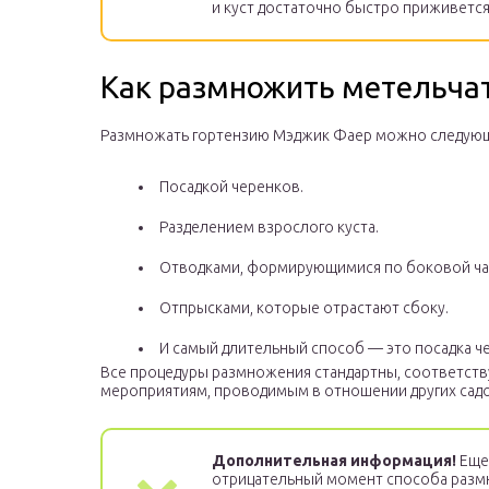
и куст достаточно быстро приживется
Как размножить метельча
Размножать гортензию Мэджик Фаер можно следую
Посадкой черенков.
Разделением взрослого куста.
Отводками, формирующимися по боковой ча
Отпрысками, которые отрастают сбоку.
И самый длительный способ — это посадка ч
Все процедуры размножения стандартны, соответст
мероприятиям, проводимым в отношении других садо
Дополнительная информация!
Еще
отрицательный момент способа раз