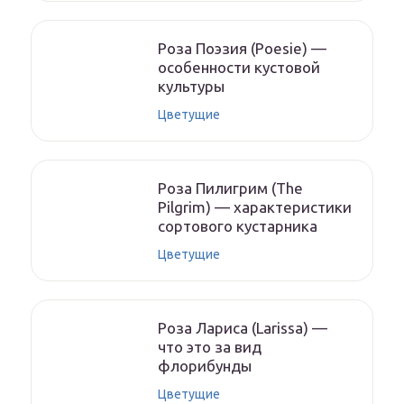
Роза Поэзия (Poesie) —
особенности кустовой
культуры
Цветущие
Роза Пилигрим (The
Pilgrim) — характеристики
сортового кустарника
Цветущие
Роза Лариса (Larissa) —
что это за вид
флорибунды
Цветущие