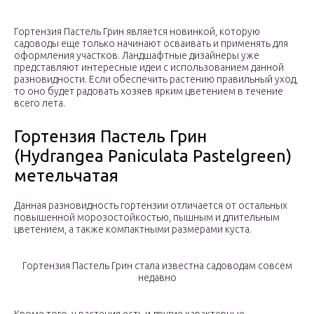
Гортензия Пастель Грин является новинкой, которую
садоводы еще только начинают осваивать и применять для
оформления участков. Ландшафтные дизайнеры уже
представляют интересные идеи с использованием данной
разновидности. Если обеспечить растению правильный уход,
то оно будет радовать хозяев ярким цветением в течение
всего лета.
Гортензия Пастель Грин
(Hydrangea Paniculata Pastelgreen)
метельчатая
Данная разновидность гортензии отличается от остальных
повышенной морозостойкостью, пышным и длительным
цветением, а также компактными размерами куста.
Гортензия Пастель Грин стала известна садоводам совсем
недавно