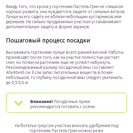
Ввиду того, что крона у гортензии Пастель Грин не слишком
хорошо развита, она нуждается в защите от сильных ветров.
Лучше всего садить ее вблизи небольших кустарников или
деревьев. На сильно продуваемых участках устанавливают
дополнительную защиту в форме экранов.
Пошаговый процесс посадки
Высаживать гортензию лучше всего ранней весной. Работы
производят после того, как на участке полностью растает
снег, но почки на растениях еще не успеют набухнуть.
Рекомендованный размер посадочной ямы составляет
40х40х40 см. Если запас питательных веществ в почве
небольшой, то глубину посадочной ямы следует увеличить
до 0,5-0,6 м.
Внимание!
Посадочные лунки
рекомендуется готовить с осени.
На богатых гумусом участках вносить удобрения под
гортензию Пастель Грин можно реже