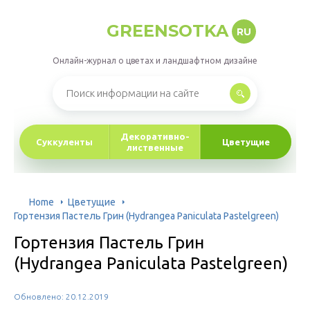
GREENSOTKA
RU
Онлайн-журнал о цветах и ландшафтном дизайне
Декоративно-
Суккуленты
Цветущие
лиственные
Home
Цветущие
Гортензия Пастель Грин (Hydrangea Paniculata Pastelgreen)
Гортензия Пастель Грин
(Hydrangea Paniculata Pastelgreen)
Обновлено: 20.12.2019