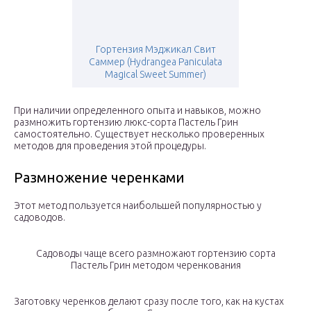
Гортензия Мэджикал Свит
Саммер (Hydrangea Paniculata
Magical Sweet Summer)
При наличии определенного опыта и навыков, можно
размножить гортензию люкс-сорта Пастель Грин
самостоятельно. Существует несколько проверенных
методов для проведения этой процедуры.
Размножение черенками
Этот метод пользуется наибольшей популярностью у
садоводов.
Садоводы чаще всего размножают гортензию сорта
Пастель Грин методом черенкования
Заготовку черенков делают сразу после того, как на кустах