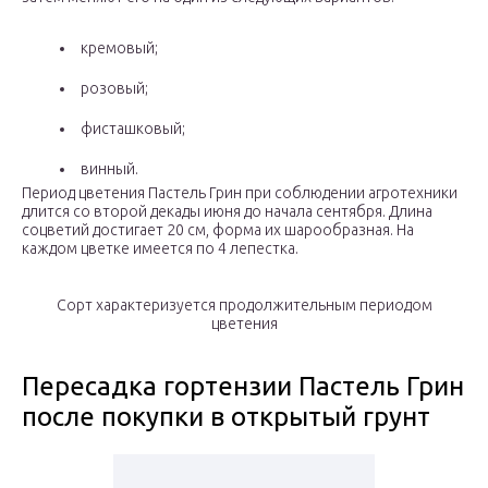
кремовый;
розовый;
фисташковый;
винный.
Период цветения Пастель Грин при соблюдении агротехники
длится со второй декады июня до начала сентября. Длина
соцветий достигает 20 см, форма их шарообразная. На
каждом цветке имеется по 4 лепестка.
Сорт характеризуется продолжительным периодом
цветения
Пересадка гортензии Пастель Грин
после покупки в открытый грунт