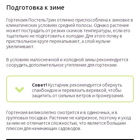
Подготовка к зиме
Гортензия Постель Грин отлично приспособлена к зимовке в
климатических условиях средней полосы. Однако растение
может пострадать от резких скачков температуры, если его
тщательно не подготовить к холодам. Для этого почву в
приствольном круге перекапывают, а слой мульчи
увеличивают.
В условиях малоснежной и холодной зимы рекомендуется
соорудить дополнительное утепление для гортензии.
Совет!
Кустарник рекомендуется обернуть
спанбондом и перевязать веревкой, чтобы
защитить от сильных ветров и промерзания.
Гортензия великолепно смотрится и в одиночных, и в
групповых посадках. Растение не капризное, поэтому и уход
за ним не отличается сложностью, что является большим
плюсом для начинающих садоводов.