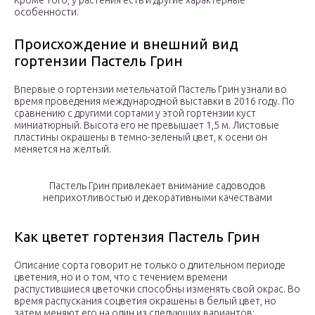
Кроме того, у растения есть и другие характерные
особенности.
Происхождение и внешний вид
гортензии Пастель Грин
Впервые о гортензии метельчатой Пастель Грин узнали во
время проведения международной выставки в 2016 году. По
сравнению с другими сортами у этой гортензии куст
миниатюрный. Высота его не превышает 1,5 м. Листовые
пластины окрашены в темно-зеленый цвет, к осени он
меняется на желтый.
Пастель Грин привлекает внимание садоводов
неприхотливостью и декоративными качествами
Как цветет гортензия Пастель Грин
Описание сорта говорит не только о длительном периоде
цветения, но и о том, что с течением времени
распустившиеся цветочки способны изменять свой окрас. Во
время распускания соцветия окрашены в белый цвет, но
затем меняют его на один из следующих вариантов: