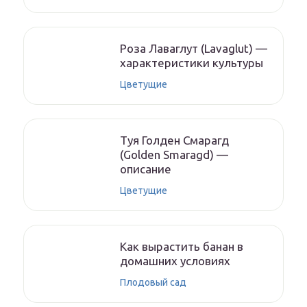
Роза Лаваглут (Lavaglut) —
характеристики культуры
Цветущие
Туя Голден Смарагд
(Golden Smaragd) —
описание
Цветущие
Как вырастить банан в
домашних условиях
Плодовый сад