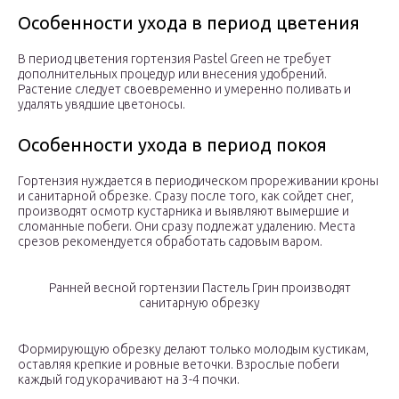
Особенности ухода в период цветения
В период цветения гортензия Pastel Green не требует
дополнительных процедур или внесения удобрений.
Растение следует своевременно и умеренно поливать и
удалять увядшие цветоносы.
Особенности ухода в период покоя
Гортензия нуждается в периодическом прореживании кроны
и санитарной обрезке. Сразу после того, как сойдет снег,
производят осмотр кустарника и выявляют вымершие и
сломанные побеги. Они сразу подлежат удалению. Места
срезов рекомендуется обработать садовым варом.
Ранней весной гортензии Пастель Грин производят
санитарную обрезку
Формирующую обрезку делают только молодым кустикам,
оставляя крепкие и ровные веточки. Взрослые побеги
каждый год укорачивают на 3-4 почки.