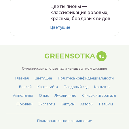
Цветы пионы —
классификация розовых,
красных, бордовых видов
Цветущие
GREENSOTKA
RU
Онлайн-журнал о цветах и ландшафтном дизайне
Главная
Цветущие
Политика конфиденциальности
Бонсай
Карта сайта
Плодовый сад
Контакты
Ампельные
О нас
Луковичные
Список литературы
Орхидеи
Эксперты
Кактусы
Авторы
Пальмы
Пользовательское соглашение