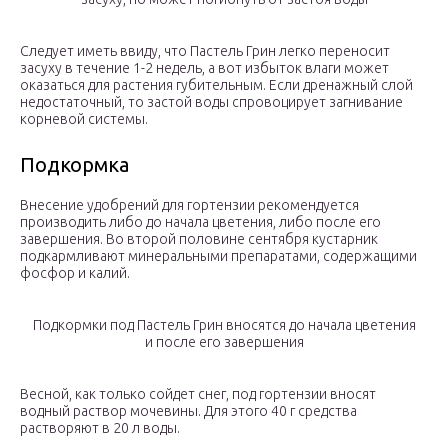
Следует иметь ввиду, что Пастель Грин легко переносит
засуху в течение 1-2 недель, а вот избыток влаги может
оказаться для растения губительным. Если дренажный слой
недостаточный, то застой воды спровоцирует загнивание
корневой системы.
Подкормка
Внесение удобрений для гортензии рекомендуется
производить либо до начала цветения, либо после его
завершения. Во второй половине сентября кустарник
подкармливают минеральными препаратами, содержащими
фосфор и калий.
Подкормки под Пастель Грин вносятся до начала цветения
и после его завершения
Весной, как только сойдет снег, под гортензии вносят
водный раствор мочевины. Для этого 40 г средства
растворяют в 20 л воды.