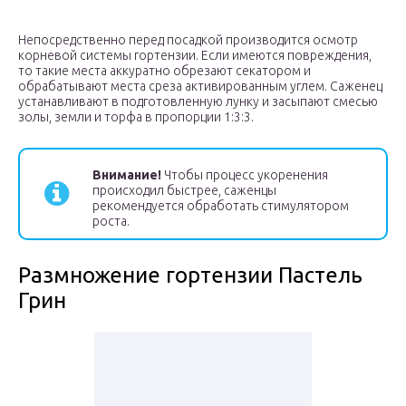
Непосредственно перед посадкой производится осмотр
корневой системы гортензии. Если имеются повреждения,
то такие места аккуратно обрезают секатором и
обрабатывают места среза активированным углем. Саженец
устанавливают в подготовленную лунку и засыпают смесью
золы, земли и торфа в пропорции 1:3:3.
Внимание!
Чтобы процесс укоренения
происходил быстрее, саженцы
рекомендуется обработать стимулятором
роста.
Размножение гортензии Пастель
Грин