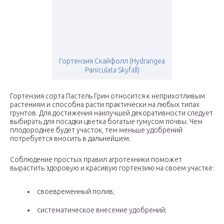
Гортензия Скайфолл (Hydrangea
Paniculata Skyfall)
Гортензия сорта Пастель Грин относится к неприхотливым
растениям и способна расти практически на любых типах
грунтов. Для достижения наилучшей декоративности следует
выбирать для посадки цветка богатые гумусом почвы. Чем
плодороднее будет участок, тем меньше удобрений
потребуется вносить в дальнейшем.
Соблюдение простых правил агротехники поможет
вырастить здоровую и красивую гортензию на своем участке:
своевременный полив;
систематическое внесение удобрений;