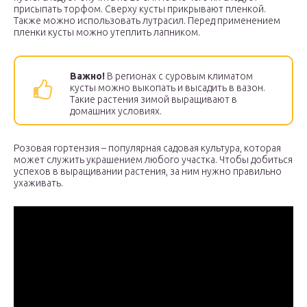
присыпать торфом. Сверху кусты прикрывают пленкой.
Также можно использовать лутрасил. Перед применением
пленки кусты можно утеплить лапником.
Важно!
В регионах с суровым климатом
кусты можно выкопать и высадить в вазон.
Такие растения зимой выращивают в
домашних условиях.
Розовая гортензия – популярная садовая культура, которая
может служить украшением любого участка. Чтобы добиться
успехов в выращивании растения, за ним нужно правильно
ухаживать.