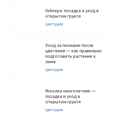
Гейхера: посадка и уход в
открытом грунте
Цветущие
Уход за пионами после
цветения — как правильно
подготовить растение к
зиме
Цветущие
Ясколка многолетняя —
посадка и уход в
открытом грунте
Цветущие