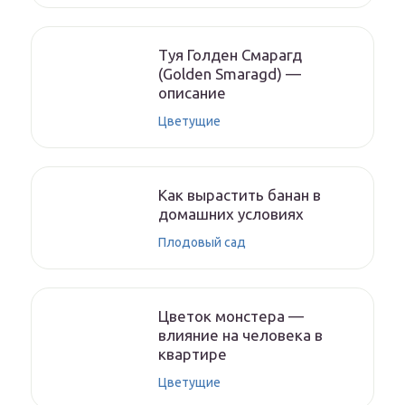
Туя Голден Смарагд
(Golden Smaragd) —
описание
Цветущие
Как вырастить банан в
домашних условиях
Плодовый сад
Цветок монстера —
влияние на человека в
квартире
Цветущие