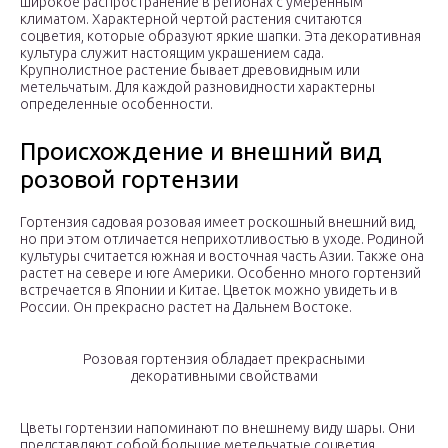
широкое распространение в регионах с умеренным
климатом. Характерной чертой растения считаются
соцветия, которые образуют яркие шапки. Эта декоративная
культура служит настоящим украшением сада.
Крупнолистное растение бывает древовидным или
метельчатым. Для каждой разновидности характерны
определенные особенности.
Происхождение и внешний вид
розовой гортензии
Гортензия садовая розовая имеет роскошный внешний вид,
но при этом отличается неприхотливостью в уходе. Родиной
культуры считается южная и восточная часть Азии. Также она
растет на севере и юге Америки. Особенно много гортензий
встречается в Японии и Китае. Цветок можно увидеть и в
России. Он прекрасно растет на Дальнем Востоке.
Розовая гортензия обладает прекрасными
декоративными свойствами
Цветы гортензии напоминают по внешнему виду шары. Они
представляют собой большие метельчатые соцветия,