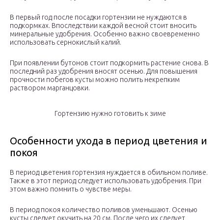
В первый год после посадки гортензии не нуждаются в
подкормках. Впоследствии каждой весной стоит вносить
минеральные удобрения. Особенно важно своевременно
использовать сернокислый калий.
При появлении бутонов стоит подкормить растение снова. В
последний раз удобрения вносят осенью. Для повышения
прочности побегов кусты можно полить некрепким
раствором марганцовки.
Гортензию нужно готовить к зиме
Особенности ухода в период цветения и
покоя
В период цветения гортензия нуждается в обильном поливе.
Также в этот период следует использовать удобрения. При
этом важно помнить о чувстве меры.
В период покоя количество поливов уменьшают. Осенью
кусты следует окучить на 20 см. После чего их следует