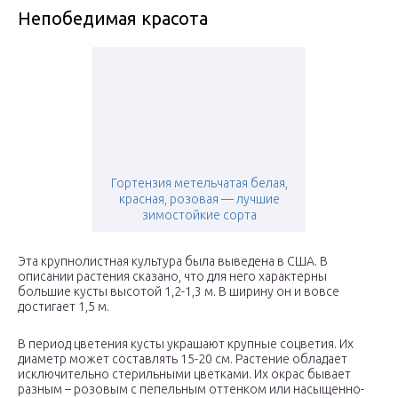
Непобедимая красота
Гортензия метельчатая белая,
красная, розовая — лучшие
зимостойкие сорта
Эта крупнолистная культура была выведена в США. В
описании растения сказано, что для него характерны
большие кусты высотой 1,2-1,3 м. В ширину он и вовсе
достигает 1,5 м.
В период цветения кусты украшают крупные соцветия. Их
диаметр может составлять 15-20 см. Растение обладает
исключительно стерильными цветками. Их окрас бывает
разным – розовым с пепельным оттенком или насыщенно-