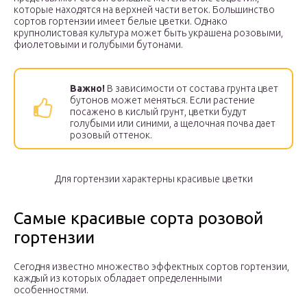
которые находятся на верхней части веток. Большинство
сортов гортензии имеет белые цветки. Однако
крупнолистовая культура может быть украшена розовыми,
фиолетовыми и голубыми бутонами.
Важно!
В зависимости от состава грунта цвет
бутонов может меняться. Если растение
посажено в кислый грунт, цветки будут
голубыми или синими, а щелочная почва дает
розовый оттенок.
Для гортензии характерны красивые цветки
Самые красивые сорта розовой
гортензии
Сегодня известно множество эффектных сортов гортензии,
каждый из которых обладает определенными
особенностями.