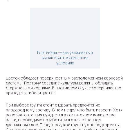
Гортензия — как ухаживать и
выращивать в домашних
условиях
Цветок обладает поверхностным расположением корневой
системы. Поэтому соседние культуры должны обладать
стержневыми корнями. В противном случае соперничество
приведет к гибели цветка.
При выборе грунта стоит отдавать предпочтение
плодородному составу. В нем не должно быть извести. Хотя
розовая гортензия нуждается в достаточном количестве
влаги, необходимо позаботиться о качественном
дренажном слое. Перед посадкой грунт нужно подкормить.
Для этого применяют состав на основе торфа, перегноя и