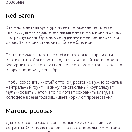
розовым.
Red Baron
Эта многолетняя культура имеет четырехлепестковые
цветки. Для них характерен насыщенный малиновый окрас.
При распускании бутонов сердцевина имеет зеленоватый
окрас. Затем она становится более бледной.
Растение имеет плотные стебли, которые направлены
вертикально. Соцветия находятся в верхней части побега.
Кустарник отличается активным цветением с конца июля по
вторую половину сентября.
Чтобы сохранить чистый оттенок, растение нужно сажать в
нейтральный грунт. На зиму приствольный круг следует
мульчировать. Летом это помогает сохранить влагу, а в
холодное время года защищает корни от промерзания.
Матово-розовая
Для этого сорта характерны большие и декоративные
соцветия. Они имеют розовый окрас с небольшим матово-