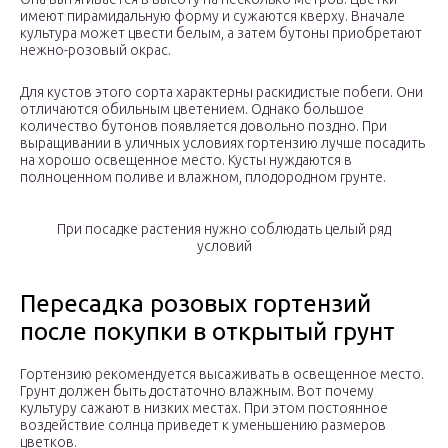
имеют пирамидальную форму и сужаются кверху. Вначале
культура может цвести белым, а затем бутоны приобретают
нежно-розовый окрас.
Для кустов этого сорта характерны раскидистые побеги. Они
отличаются обильным цветением. Однако большое
количество бутонов появляется довольно поздно. При
выращивании в уличных условиях гортензию лучше посадить
на хорошо освещенное место. Кусты нуждаются в
полноценном поливе и влажном, плодородном грунте.
При посадке растения нужно соблюдать целый ряд
условий
Пересадка розовых гортензий
после покупки в открытый грунт
Гортензию рекомендуется высаживать в освещенное место.
Грунт должен быть достаточно влажным. Вот почему
культуру сажают в низких местах. При этом постоянное
воздействие солнца приведет к уменьшению размеров
цветков.