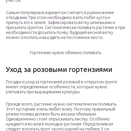
участок.
Самым популярным вариантом считается размножение
отводками. При этом необходимо взять побег куста и
пригнуть его к земле. Зафиксировать ветку шпильками и
присыпать грунтом. Систематически поливать растение и при
необходимости досыпать почву. Будущей весной ветку
можно откопать и высадить на постоянное место.
Гортензию нужно обильно поливать
Уход за розовыми гортензиями
Посадка и уход за гортензией розовой в открытом грунте
имеют определенные особенности, которые нужно
учитывать при выращивании культуры.
Прежде всего, растение нужно систематически поливать.
Этот кустарник очень любит влагу. Поэтому правильный
режим полива должен быть весьма обильным.
Одновременно стоит опрыскивать листву. Особенно
нуждаются во влаге молодые растения. Перед поливом
следует вскопать грунт около корней на глубину 5 см.