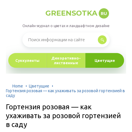
GREENSOTKA
RU
Онлайн-журнал о цветах и ландшафтном дизайне
Декоративно-
Суккуленты
Цветущие
лиственные
Home
Цветущие
Гортензия розовая — как ухаживать за розовой гортензией в
саду
Гортензия розовая — как
ухаживать за розовой гортензией
в саду