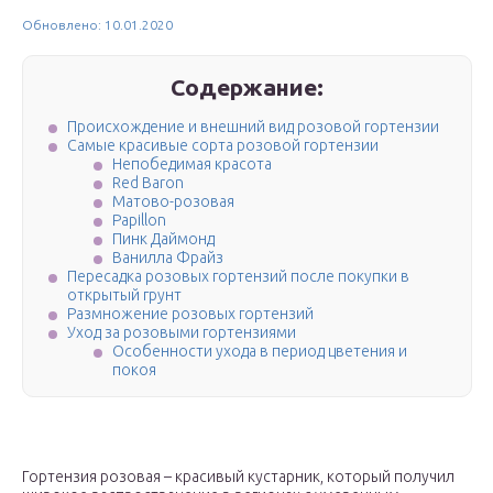
Обновлено: 10.01.2020
Содержание:
Происхождение и внешний вид розовой гортензии
Самые красивые сорта розовой гортензии
Непобедимая красота
Red Baron
Матово-розовая
Papillon
Пинк Даймонд
Ванилла Фрайз
Пересадка розовых гортензий после покупки в
открытый грунт
Размножение розовых гортензий
Уход за розовыми гортензиями
Особенности ухода в период цветения и
покоя
Гортензия розовая – красивый кустарник, который получил