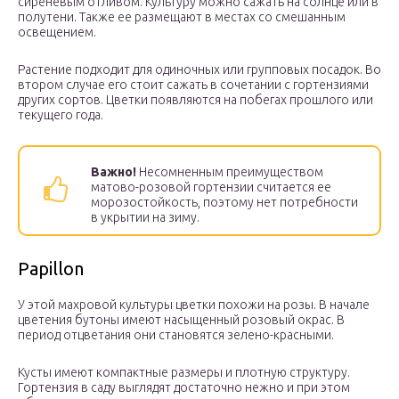
сиреневым отливом. Культуру можно сажать на солнце или в
полутени. Также ее размещают в местах со смешанным
освещением.
Растение подходит для одиночных или групповых посадок. Во
втором случае его стоит сажать в сочетании с гортензиями
других сортов. Цветки появляются на побегах прошлого или
текущего года.
Важно!
Несомненным преимуществом
матово-розовой гортензии считается ее
морозостойкость, поэтому нет потребности
в укрытии на зиму.
Papillon
У этой махровой культуры цветки похожи на розы. В начале
цветения бутоны имеют насыщенный розовый окрас. В
период отцветания они становятся зелено-красными.
Кусты имеют компактные размеры и плотную структуру.
Гортензия в саду выглядят достаточно нежно и при этом