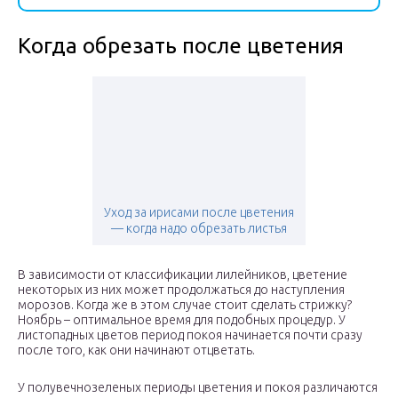
Когда обрезать после цветения
Уход за ирисами после цветения
— когда надо обрезать листья
В зависимости от классификации лилейников, цветение
некоторых из них может продолжаться до наступления
морозов. Когда же в этом случае стоит сделать стрижку?
Ноябрь – оптимальное время для подобных процедур. У
листопадных цветов период покоя начинается почти сразу
после того, как они начинают отцветать.
У полувечнозеленых периоды цветения и покоя различаются