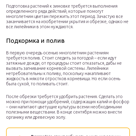
Подготовка растений к зимовке требуется выполнения
определенного ряда действий, которые помогут
многолетним цветам пережить этот период. Зачастую все
заканчивается на изобретении укрытия и обрезке, однако не
все лилейники в этом нуждаются.
Подкормка и полив
В первую очередь осенью многолетним растениям
требуется полив. Стоит следить за погодой – если идут
затяжные дожди, от процедуры стоит отказаться, дабы не
вызвать загнивание корневой системы. Лилейники
нетребовательны к поливу, поскольку накапливают
жидкость в мякоти отростков корневища. Но если осень
была сухой, то поливать стоит.
После обрезки требуется удобрить растения. Сделать это
можно при помощи удобрений, содержащих калий и фосфор
– они напитают цветущие культуры всеми необходимыми
полезными веществами. В конце сентября можно внести
органику или древесную золу.