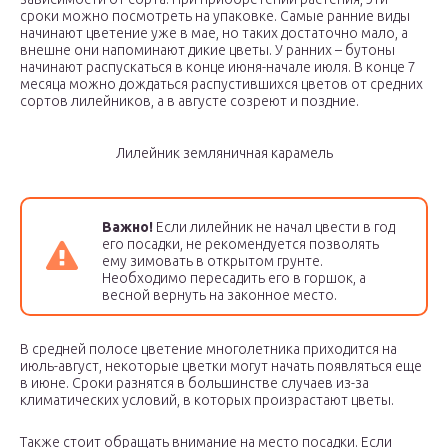
сроки можно посмотреть на упаковке. Самые ранние виды
начинают цветение уже в мае, но таких достаточно мало, а
внешне они напоминают дикие цветы. У ранних – бутоны
начинают распускаться в конце июня-начале июля. В конце 7
месяца можно дождаться распустившихся цветов от средних
сортов лилейников, а в августе созреют и поздние.
Лилейник земляничная карамель
Важно!
Если лилейник не начал цвести в год
его посадки, не рекомендуется позволять
ему зимовать в открытом грунте.
Необходимо пересадить его в горшок, а
весной вернуть на законное место.
В средней полосе цветение многолетника приходится на
июль-август, некоторые цветки могут начать появляться еще
в июне. Сроки разнятся в большинстве случаев из-за
климатических условий, в которых произрастают цветы.
Также стоит обращать внимание на место посадки. Если