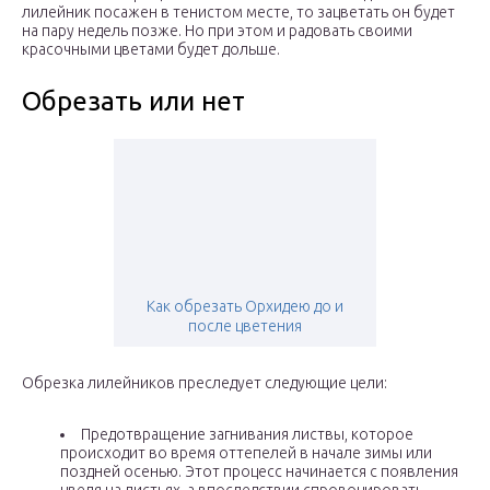
лилейник посажен в тенистом месте, то зацветать он будет
на пару недель позже. Но при этом и радовать своими
красочными цветами будет дольше.
Обрезать или нет
Как обрезать Орхидею до и
после цветения
Обрезка лилейников преследует следующие цели:
Предотвращение загнивания листвы, которое
происходит во время оттепелей в начале зимы или
поздней осенью. Этот процесс начинается с появления