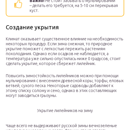
Важно!
Не стоит забывать о мульчировании
– делать его требуется, на 5-10 см перекрывая
куст.
Создание укрытия
Климат оказывает существенное влияние на необходимость
некоторых процедур. Если зима снежная, то природное
укрытие поможет с легкостью пережить растениям
похолодания. Однако если осадков не наблюдается, а
температура уже сильно опустилась ниже 0 градусов, стоит
сделать укрытие, которое сбережет лилейник.
Повысить зимостойкость лилейников можно при помощи
мульчирования с внесением древесной коры, торфы, еловых
ветвей, сухого песка. Некоторые садоводы добавляют к
этому списку солому и сено, однако в этих составляющих
могут заводиться грызуны.
Укрытие лилейников на зиму
Чаще всего не выдерживают русской зимы вечнозеленые