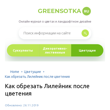
GREENSOTKA
RU
Онлайн-журнал о цветах и ландшафтном дизайне
Декоративно-
Суккуленты
Цветущие
лиственные
Home
Цветущие
Как обрезать Лилейник после цветения
Как обрезать Лилейник после
цветения
Обновлено: 26.11.2019