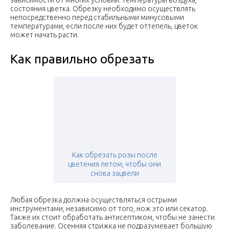
зависимости от многих условий: температуры воздуха,
состояния цветка. Обрезку необходимо осуществлять
непосредственно перед стабильными минусовыми
температурами, если после них будет оттепель, цветок
может начать расти.
Как правильно обрезать
Как обрезать розы после
цветения летом, чтобы они
снова зацвели
Любая обрезка должна осуществляться острыми
инструментами, независимо от того, нож это или секатор.
Также их стоит обработать антисептиком, чтобы не занести
заболевание. Осенняя стрижка не подразумевает большую