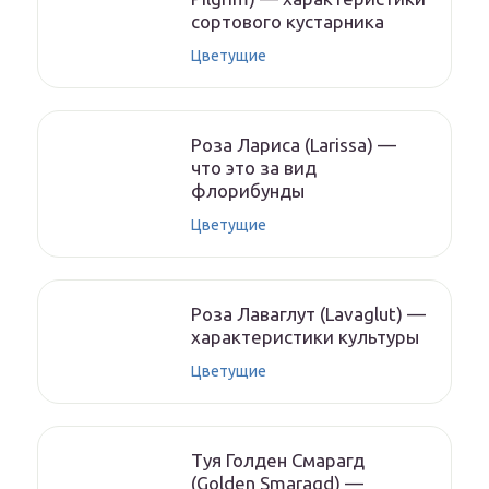
сортового кустарника
Цветущие
Роза Лариса (Larissa) —
что это за вид
флорибунды
Цветущие
Роза Лаваглут (Lavaglut) —
характеристики культуры
Цветущие
Туя Голден Смарагд
(Golden Smaragd) —