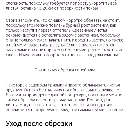
сложность, поскольку требуется попросту укоротить все
листья, оставив 15-20 см от поверхности почвы.
Стоит запомнить, что слишком коротко обрезать не стоит,
поскольку это можно повлечь бурный рост растения, как
только наступит первая оттепель. Срезанные листья
рекомендуется не оставлять рядом с растением, поскольку
она не только может начать гнить и вредить цветку, но также
в ней могут завестись грызуны. Если на листьях имеются
насекомые или они поражены болезнями, рекомендуется их
сжечь. Иначе можно попросту отнести за пределы участка.
Правильная обрезка лилейника
Некоторые садоводы привыкли просто обламывать листья
вручную. Однако без наличия подобных навыков, лучше не
браться за проведение данной процедуры, поскольку можно
таким образом нанести травму растению. Поврежденные
листья могут начать гнить, а этот процесс впоследствии
перекинется на корневую шейку, тем самым сгубив растение.
Уход после обрезки