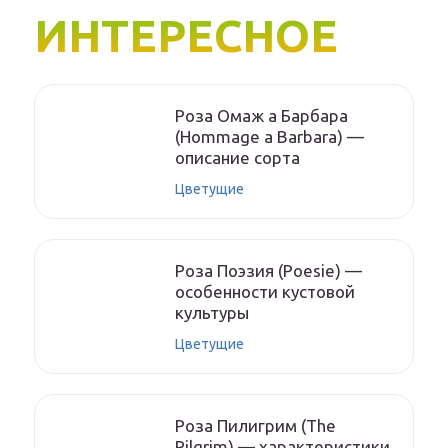
ИНТЕРЕСНОЕ
Роза Омаж а Барбара
(Hommage a Barbara) —
описание сорта
Цветущие
Роза Поэзия (Poesie) —
особенности кустовой
культуры
Цветущие
Роза Пилигрим (The
Pilgrim) — характеристики