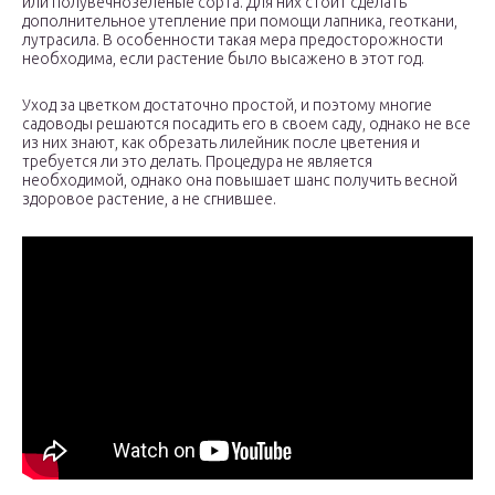
или полувечнозеленые сорта. Для них стоит сделать
дополнительное утепление при помощи лапника, геоткани,
лутрасила. В особенности такая мера предосторожности
необходима, если растение было высажено в этот год.
Уход за цветком достаточно простой, и поэтому многие
садоводы решаются посадить его в своем саду, однако не все
из них знают, как обрезать лилейник после цветения и
требуется ли это делать. Процедура не является
необходимой, однако она повышает шанс получить весной
здоровое растение, а не сгнившее.