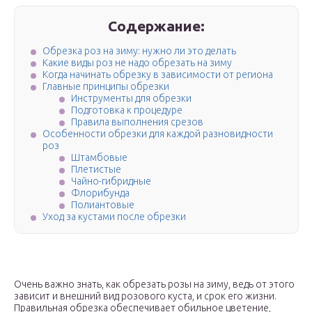
Содержание:
Обрезка роз на зиму: нужно ли это делать
Какие виды роз не надо обрезать на зиму
Когда начинать обрезку в зависимости от региона
Главные принципы обрезки
Инструменты для обрезки
Подготовка к процедуре
Правила выполнения срезов
Особенности обрезки для каждой разновидности
роз
Штамбовые
Плетистые
Чайно-гибридные
Флорибунда
Полиантовые
Уход за кустами после обрезки
Очень важно знать, как обрезать розы на зиму, ведь от этого
зависит и внешний вид розового куста, и срок его жизни.
Правильная обрезка обеспечивает обильное цветение,