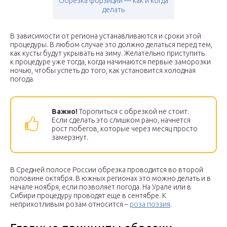
Обрезка форзиции — как и когда
делать
В зависимости от региона устанавливаются и сроки этой
процедуры. В любом случае это должно делаться перед тем,
как кусты будут укрывать на зиму. Желательно приступить
к процедуре уже тогда, когда начинаются первые заморозки
ночью, чтобы успеть до того, как установится холодная
погода.
Важно!
Торопиться с обрезкой не стоит.
Если сделать это слишком рано, начнется
рост побегов, которые через месяц просто
замерзнут.
В Средней полосе России обрезка проводится во второй
половине октября. В южных регионах это можно делать и в
начале ноября, если позволяет погода. На Урале или в
Сибири процедуру проводят еще в сентябре. К
неприхотливым розам относится –
роза поэзия
.