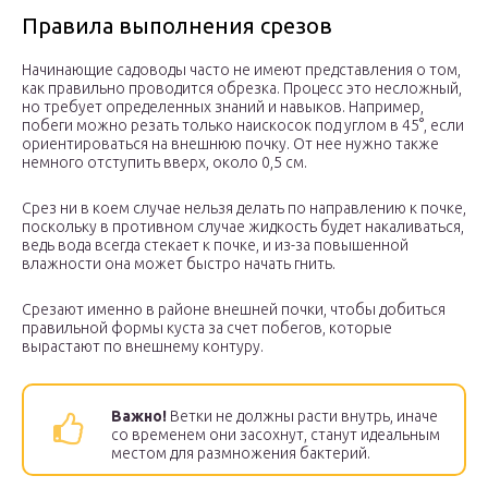
Правила выполнения срезов
Начинающие садоводы часто не имеют представления о том,
как правильно проводится обрезка. Процесс это несложный,
но требует определенных знаний и навыков. Например,
побеги можно резать только наискосок под углом в 45°, если
ориентироваться на внешнюю почку. От нее нужно также
немного отступить вверх, около 0,5 см.
Срез ни в коем случае нельзя делать по направлению к почке,
поскольку в противном случае жидкость будет накаливаться,
ведь вода всегда стекает к почке, и из-за повышенной
влажности она может быстро начать гнить.
Срезают именно в районе внешней почки, чтобы добиться
правильной формы куста за счет побегов, которые
вырастают по внешнему контуру.
Важно!
Ветки не должны расти внутрь, иначе
со временем они засохнут, станут идеальным
местом для размножения бактерий.