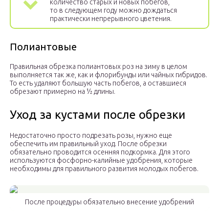
количество старых и новых побегов,
то в следующем году можно дождаться
практически непрерывного цветения.
Полиантовые
Правильная обрезка полиантовых роз на зиму в целом
выполняется так же, как и флорибунды или чайных гибридов.
То есть удаляют большую часть побегов, а оставшиеся
обрезают примерно на ½ длины.
Уход за кустами после обрезки
Недостаточно просто подрезать розы, нужно еще
обеспечить им правильный уход. После обрезки
обязательно проводится осенняя подкормка. Для этого
используются фосфорно-калийные удобрения, которые
необходимы для правильного развития молодых побегов.
После процедуры обязательно внесение удобрений