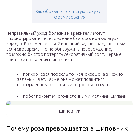
Как обрезать плетистую розу для
формирования
Неправильный уход, болезни и вредители могут
спровоцировать перерождение благородной культуры
в дикую. Роза меняет свой внешний вид не сразу, поэтому
если своевременно не обнаружить перерождение,
то можно быстро потерять декоративный сорт. Первые
признаки появления шиповника:
прикорневая поросль тонкая, окрашена в нежно-
зеленый цвет. Также она может появиться
на отдаленном расстоянии от розового куста;
побег покрыт многочисленными мелкими шипами.
Шиповник
Почему роза превращается в шиповник