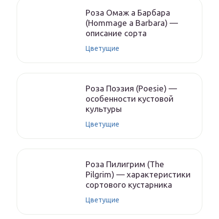
Роза Омаж а Барбара
(Hommage a Barbara) —
описание сорта
Цветущие
Роза Поэзия (Poesie) —
особенности кустовой
культуры
Цветущие
Роза Пилигрим (The
Pilgrim) — характеристики
сортового кустарника
Цветущие