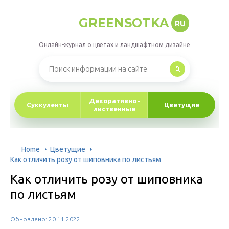
GREENSOTKA
RU
Онлайн-журнал о цветах и ландшафтном дизайне
Декоративно-
Суккуленты
Цветущие
лиственные
Home
Цветущие
Как отличить розу от шиповника по листьям
Как отличить розу от шиповника
по листьям
Обновлено: 20.11.2022