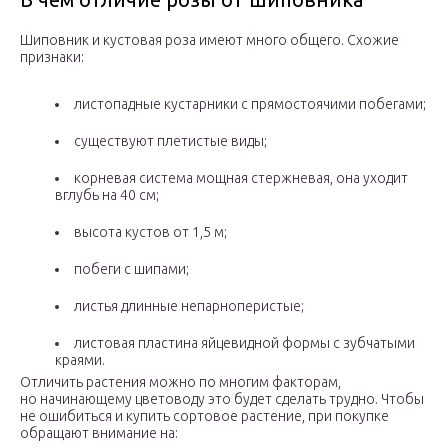
Шиповник и кустовая роза имеют много общего. Схожие
признаки:
листопадные кустарники с прямостоячими побегами;
существуют плетистые виды;
корневая система мощная стержневая, она уходит
вглубь на 40 см;
высота кустов от 1,5 м;
побеги с шипами;
листья длинные непарноперистые;
листовая пластина яйцевидной формы с зубчатыми
краями.
Отличить растения можно по многим факторам,
но начинающему цветоводу это будет сделать трудно. Чтобы
не ошибиться и купить сортовое растение, при покупке
обращают внимание на: