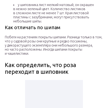
у шиповника лист мелкий матовый, он окрашен
в нежно-зеленый цвет. Количество листиков
в сложном листе не менее 7 шт. Края листовой
пластины с зазубринами, могут присутствовать
небольшие шипы.
Как отличать по шипам
Побеги на растениях покрыты шипами. Разница только в том,
что у садовой розы они крупные и редко посажены,
у дикорастущего экземпляра они небольшого размера,
но часто расположены. Иногда шипами покрыты
и чашелистики.
Как определить, что роза
переходит в шиповник