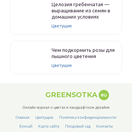
Целозия гребенчатая —
выращивание из семян в
домашних условиях
Цветущие
Чем подкормить розы для
пышного цветения
Цветущие
GREENSOTKA
RU
Онлайн-журнал о цветах и ландшафтном дизайне
Главная
Цветущие
Политика конфиденциальности
Бонсай
Карта сайта
Плодовый сад
Контакты