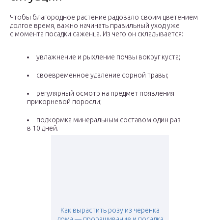
Чтобы благородное растение радовало своим цветением
долгое время, важно начинать правильный уход уже
с момента посадки саженца. Из чего он складывается:
увлажнение и рыхление почвы вокруг куста;
своевременное удаление сорной травы;
регулярный осмотр на предмет появления
прикорневой поросли;
подкормка минеральным составом один раз
в 10 дней.
Как вырастить розу из черенка
дома — проращивание и посадка