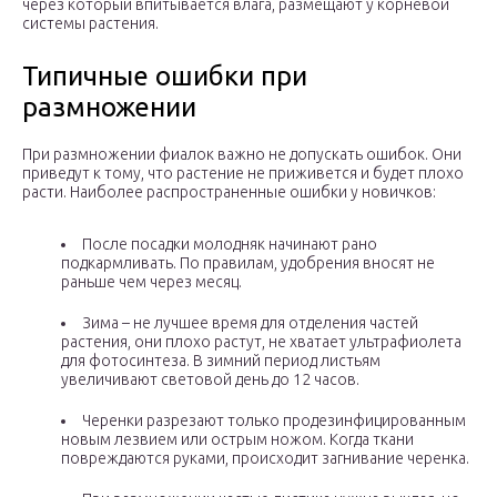
через который впитывается влага, размещают у корневой
системы растения.
Типичные ошибки при
размножении
При размножении фиалок важно не допускать ошибок. Они
приведут к тому, что растение не приживется и будет плохо
расти. Наиболее распространенные ошибки у новичков:
После посадки молодняк начинают рано
подкармливать. По правилам, удобрения вносят не
раньше чем через месяц.
Зима – не лучшее время для отделения частей
растения, они плохо растут, не хватает ультрафиолета
для фотосинтеза. В зимний период листьям
увеличивают световой день до 12 часов.
Черенки разрезают только продезинфицированным
новым лезвием или острым ножом. Когда ткани
повреждаются руками, происходит загнивание черенка.