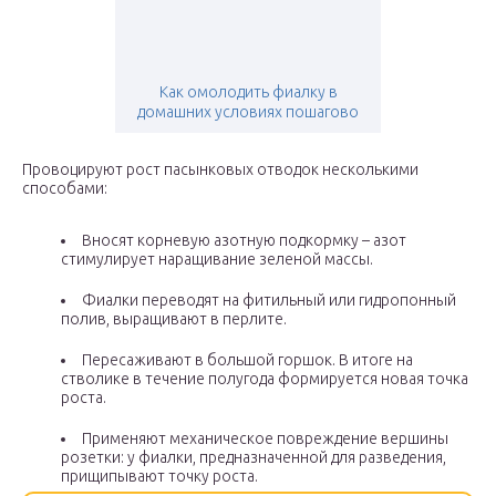
Как омолодить фиалку в
домашних условиях пошагово
Провоцируют рост пасынковых отводок несколькими
способами:
Вносят корневую азотную подкормку – азот
стимулирует наращивание зеленой массы.
Фиалки переводят на фитильный или гидропонный
полив, выращивают в перлите.
Пересаживают в большой горшок. В итоге на
стволике в течение полугода формируется новая точка
роста.
Применяют механическое повреждение вершины
розетки: у фиалки, предназначенной для разведения,
прищипывают точку роста.