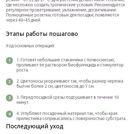
где несложно создать тропические условия. Рекомендуется
регулярное проветривание, увлажнение, досвечивание.
Полноценные розетки, готовые для посадки, появляются
через 40–45 дней.
Этапы работы пошагово
Ход основных операций:
Готовят небольшие стаканчики с почвосмесью,
проливают ее раствором биофунгицида и стимулятор
роста.
Цветоносы укорачивают так, чтобы размер черенка
был не более 2 см, цветоносов до 1 см.
Перед посадкой срезы подсушивают в течение 10
минут.
Углубляют посадочный материал так, чтобы края
прилистника соприкасались с поверхностью субстрата.
Последующий уход