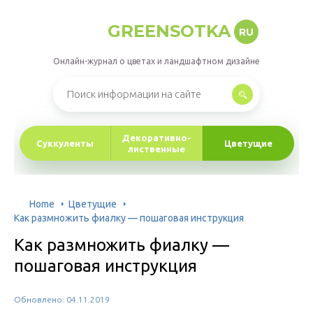
GREENSOTKA
RU
Онлайн-журнал о цветах и ландшафтном дизайне
Декоративно-
Суккуленты
Цветущие
лиственные
Home
Цветущие
Как размножить фиалку — пошаговая инструкция
Как размножить фиалку —
пошаговая инструкция
Обновлено: 04.11.2019