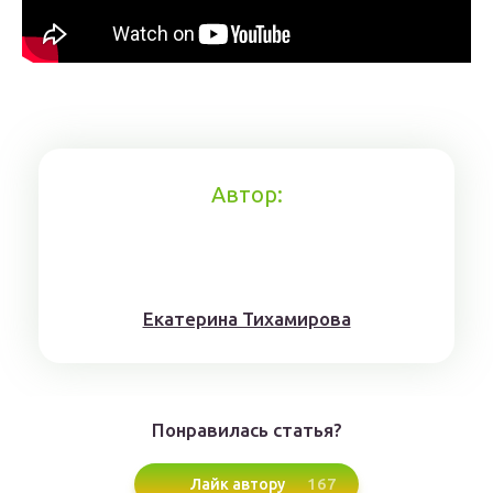
Автор:
Eкaтерина Тихaмировa
Понравилась статья?
167
Лайк автору