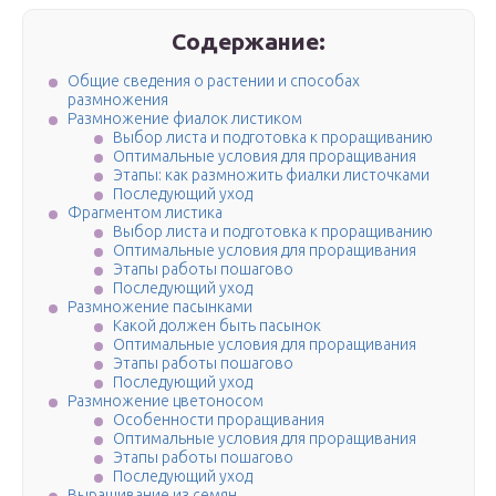
Содержание:
Общие сведения о растении и способах
размножения
Размножение фиалок листиком
Выбор листа и подготовка к проращиванию
Оптимальные условия для проращивания
Этапы: как размножить фиалки листочками
Последующий уход
Фрагментом листика
Выбор листа и подготовка к проращиванию
Оптимальные условия для проращивания
Этапы работы пошагово
Последующий уход
Размножение пасынками
Какой должен быть пасынок
Оптимальные условия для проращивания
Этапы работы пошагово
Последующий уход
Размножение цветоносом
Особенности проращивания
Оптимальные условия для проращивания
Этапы работы пошагово
Последующий уход
Выращивание из семян