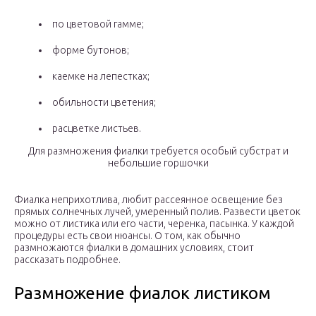
по цветовой гамме;
форме бутонов;
каемке на лепестках;
обильности цветения;
расцветке листьев.
Для размножения фиалки требуется особый субстрат и
небольшие горшочки
Фиалка неприхотлива, любит рассеянное освещение без
прямых солнечных лучей, умеренный полив. Развести цветок
можно от листика или его части, черенка, пасынка. У каждой
процедуры есть свои нюансы. О том, как обычно
размножаются фиалки в домашних условиях, стоит
рассказать подробнее.
Размножение фиалок листиком