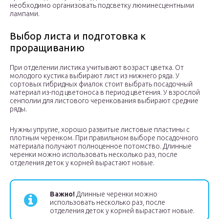
необходимо организовать подсветку люминесцентными
лампами.
Выбор листа и подготовка к
проращиванию
При отделении листика учитывают возраст цветка. От
молодого кустика выбирают лист из нижнего ряда. У
сортовых гибридных фиалок стоит выбрать посадочный
материал из-под цветоноса в период цветения. У взрослой
сенполии для листового черенкования выбирают средние
ряды.
Нужны упругие, хорошо развитые листовые пластины с
плотным черенком. При правильном выборе посадочного
материала получают полноценное потомство. Длинные
черенки можно использовать несколько раз, после
отделения деток у корней вырастают новые.
Важно!
Длинные черенки можно
использовать несколько раз, после
отделения деток у корней вырастают новые.