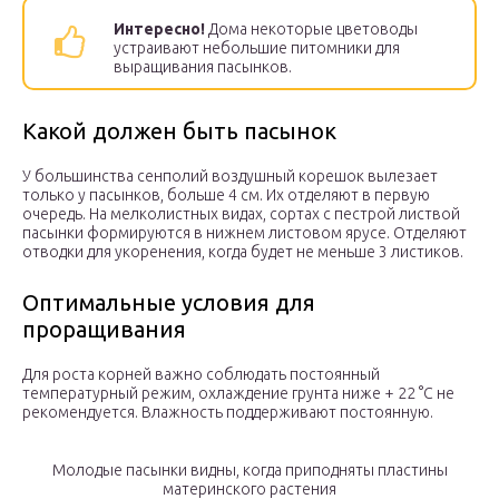
Интересно!
Дома некоторые цветоводы
устраивают небольшие питомники для
выращивания пасынков.
Какой должен быть пасынок
У большинства сенполий воздушный корешок вылезает
только у пасынков, больше 4 см. Их отделяют в первую
очередь. На мелколистных видах, сортах с пестрой листвой
пасынки формируются в нижнем листовом ярусе. Отделяют
отводки для укоренения, когда будет не меньше 3 листиков.
Оптимальные условия для
проращивания
Для роста корней важно соблюдать постоянный
температурный режим, охлаждение грунта ниже + 22 °С не
рекомендуется. Влажность поддерживают постоянную.
Молодые пасынки видны, когда приподняты пластины
материнского растения