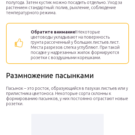
полугода. Затем кустик можно посадить отдельно. Уход за
растением стандартный: полив, рыхление, соблюдение
температурного режима.
Обратите внимание!
Некоторые
цветоводы укладывают на поверхность
грунта рассеченный у больших листьев лист.
Места разрезов слегка углубляют. При такой
посадке у надрезанных жилок формируются
розетки с воздушными корешками.
Размножение пасынками
Пасынок – это росток, образующийся в пазухах листьев или у
прилистника цветоноса. Некоторые сорта склонны к
формированию пасынков, у них постоянно отрастают новые
розетки.