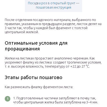
Посадка роз в открытый грунт —
пошаговая инструкция
После отделения посадочного материала, выбранного по
правилам, указанным в предыдущем разделе, листок делят на
3 части так, чтобы у каждой был фрагмент с толстой
центральной жилкой.
Оптимальные условия для
проращивания
Жилки на листиках прорастают аналогично черенкам. Как
укореняют фиалку из листика: создают тропические условия,
т. е. высокую влажность, температуру от +22 до 27 °С.
Этапы работы пошагово
Как размножать фиалку фрагментом листа:
Подготовленные частички заглубляют в почву так,
чтобы центральная жилка была заглублена на 3–4 мм.