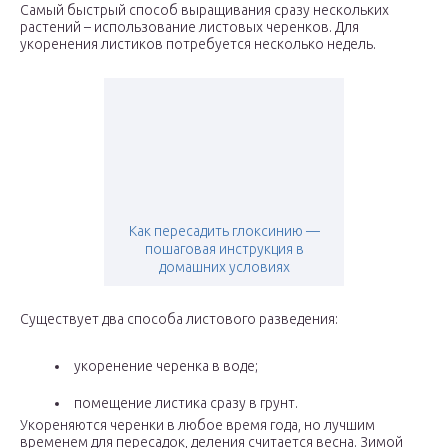
Самый быстрый способ выращивания сразу нескольких
растений – использование листовых черенков. Для
укоренения листиков потребуется несколько недель.
Как пересадить глоксинию —
пошаговая инструкция в
домашних условиях
Существует два способа листового разведения:
укоренение черенка в воде;
помещение листика сразу в грунт.
Укореняются черенки в любое время года, но лучшим
временем для пересадок, деления считается весна. Зимой