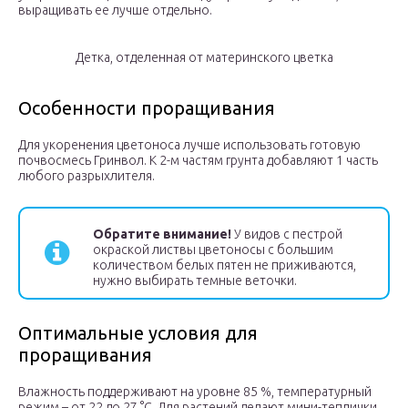
выращивать ее лучше отдельно.
Детка, отделенная от материнского цветка
Особенности проращивания
Для укоренения цветоноса лучше использовать готовую
почвосмесь Гринвол. К 2-м частям грунта добавляют 1 часть
любого разрыхлителя.
Обратите внимание!
У видов с пестрой
окраской листвы цветоносы с большим
количеством белых пятен не приживаются,
нужно выбирать темные веточки.
Оптимальные условия для
проращивания
Влажность поддерживают на уровне 85 %, температурный
режим – от 22 до 27 °С. Для растений делают мини-теплички,