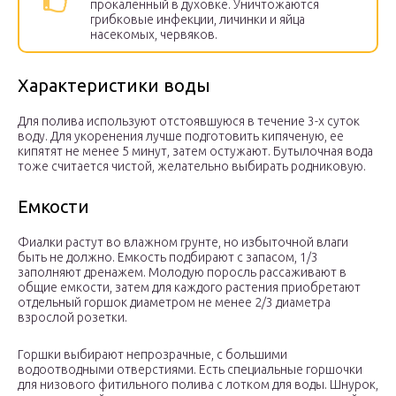
прокаленный в духовке. Уничтожаются
грибковые инфекции, личинки и яйца
насекомых, червяков.
Характеристики воды
Для полива используют отстоявшуюся в течение 3-х суток
воду. Для укоренения лучше подготовить кипяченую, ее
кипятят не менее 5 минут, затем остужают. Бутылочная вода
тоже считается чистой, желательно выбирать родниковую.
Емкости
Фиалки растут во влажном грунте, но избыточной влаги
быть не должно. Емкость подбирают с запасом, 1/3
заполняют дренажем. Молодую поросль рассаживают в
общие емкости, затем для каждого растения приобретают
отдельный горшок диаметром не менее 2/3 диаметра
взрослой розетки.
Горшки выбирают непрозрачные, с большими
водоотводными отверстиями. Есть специальные горшочки
для низового фитильного полива с лотком для воды. Шнурок,