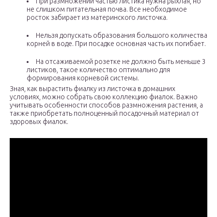
При размножении частью листика нужна рыхлая, но
не слишком питательная почва. Все необходимое
росток забирает из материнского листочка.
Нельзя допускать образования большого количества
корней в воде. При посадке основная часть их погибает.
На отсаживаемой розетке не должно быть меньше 3
листиков, такое количество оптимально для
формирования корневой системы.
Зная, как вырастить фиалку из листочка в домашних
условиях, можно собрать свою коллекцию фиалок. Важно
учитывать особенности способов размножения растения, а
также приобретать полноценный посадочный материал от
здоровых фиалок.