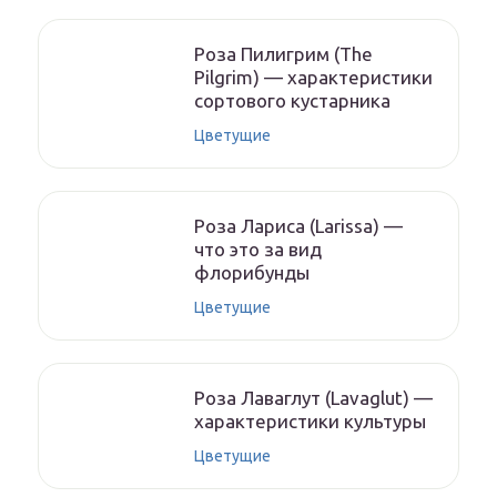
Роза Пилигрим (The
Pilgrim) — характеристики
сортового кустарника
Цветущие
Роза Лариса (Larissa) —
что это за вид
флорибунды
Цветущие
Роза Лаваглут (Lavaglut) —
характеристики культуры
Цветущие