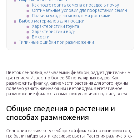
Как подготовить семена к посадке в почву
Оптимальные условия для прорастания семян
Правила ухода за молодыми ростками
Выбор материалов для посадки
Характеристики грунта
Характеристики воды
Емкости
Типичные ошибки при размножении
Цветок сенполия, называемый фиалкой, радует длительным
цветением. Известно более 50 популярных видов. Как
размножить фиалку, какие части растения для этого нужны
полезно узнать начинающим цветоводам. Вегетативное
размножение фиалок в домашних условиях под силу всем.
Общие сведения о растении и
способах размножения
Сенполии называют узамбарской фиалкой по названию гор,
где были найдены эти красивые цветы. Растения различаются: