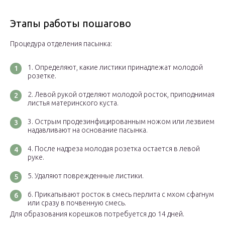
Этапы работы пошагово
Процедура отделения пасынка:
Определяют, какие листики принадлежат молодой
розетке.
Левой рукой отделяют молодой росток, приподнимая
листья материнского куста.
Острым продезинфицированным ножом или лезвием
надавливают на основание пасынка.
После надреза молодая розетка остается в левой
руке.
Удаляют поврежденные листики.
Прикапывают росток в смесь перлита с мхом сфагнум
или сразу в почвенную смесь.
Для образования корешков потребуется до 14 дней.