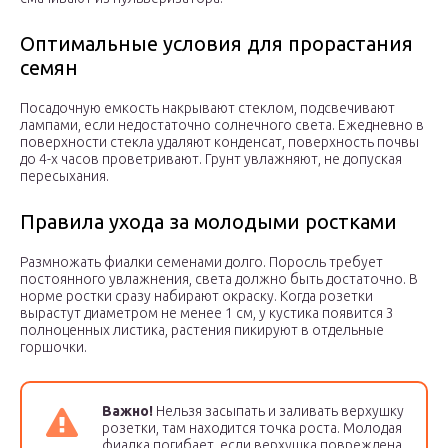
Оптимальные условия для прорастания
семян
Посадочную емкость накрывают стеклом, подсвечивают
лампами, если недостаточно солнечного света. Ежедневно в
поверхности стекла удаляют конденсат, поверхность почвы
до 4-х часов проветривают. Грунт увлажняют, не допуская
пересыхания.
Правила ухода за молодыми ростками
Размножать фиалки семенами долго. Поросль требует
постоянного увлажнения, света должно быть достаточно. В
норме ростки сразу набирают окраску. Когда розетки
вырастут диаметром не менее 1 см, у кустика появится 3
полноценных листика, растения пикируют в отдельные
горшочки.
Важно!
Нельзя засыпать и заливать верхушку
розетки, там находится точка роста. Молодая
фиалка погибает, если верхушка повреждена.