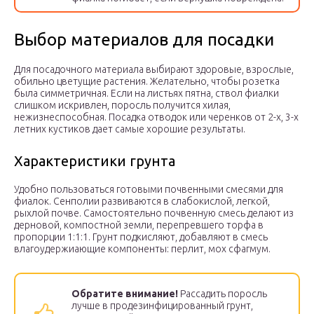
Выбор материалов для посадки
Для посадочного материала выбирают здоровые, взрослые,
обильно цветущие растения. Желательно, чтобы розетка
была симметричная. Если на листьях пятна, ствол фиалки
слишком искривлен, поросль получится хилая,
нежизнеспособная. Посадка отводок или черенков от 2-х, 3-х
летних кустиков дает самые хорошие результаты.
Характеристики грунта
Удобно пользоваться готовыми почвенными смесями для
фиалок. Сенполии развиваются в слабокислой, легкой,
рыхлой почве. Самостоятельно почвенную смесь делают из
дерновой, компостной земли, перепревшего торфа в
пропорции 1:1:1. Грунт подкисляют, добавляют в смесь
влагоудержиающие компоненты: перлит, мох сфагмум.
Обратите внимание!
Рассадить поросль
лучше в продезинфицированный грунт,