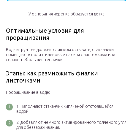
У основания черенка образуется детка
Оптимальные условия для
проращивания
Вода и грунт не должны слишком остывать, стаканчики
помещают в полиэтиленовые пакеты с застежками или
делают небольшие теплички.
Этапы: как размножить фиалки
листочками
Проращивание в воде:
Наполняют стаканчик кипяченой отстоявшейся
водой.
Добавляют немного активированного толченого угля
для обеззараживания.