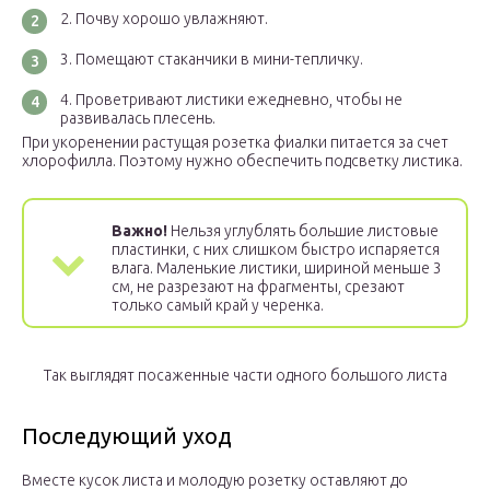
Почву хорошо увлажняют.
Помещают стаканчики в мини-тепличку.
Проветривают листики ежедневно, чтобы не
развивалась плесень.
При укоренении растущая розетка фиалки питается за счет
хлорофилла. Поэтому нужно обеспечить подсветку листика.
Важно!
Нельзя углублять большие листовые
пластинки, с них слишком быстро испаряется
влага. Маленькие листики, шириной меньше 3
см, не разрезают на фрагменты, срезают
только самый край у черенка.
Так выглядят посаженные части одного большого листа
Последующий уход
Вместе кусок листа и молодую розетку оставляют до