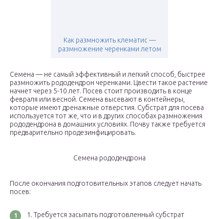
Как размножить клематис —
размножение черенками летом
Семена — не самый эффективный и легкий способ, быстрее
размножить рододендрон черенками. Цвести такое растение
начнет через 5-10 лет. Посев стоит производить в конце
февраля или весной. Семена высевают в контейнеры,
которые имеют дренажные отверстия. Субстрат для посева
используется тот же, что и в других способах размножения
рододендрона в домашних условиях. Почву также требуется
предварительно продезинфицировать.
Семена рододендрона
После окончания подготовительных этапов следует начать
посев:
Требуется засыпать подготовленный субстрат