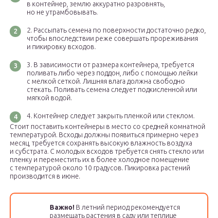
в контейнер, землю аккуратно разровнять,
но не утрамбовывать.
Рассыпать семена по поверхности достаточно редко,
чтобы впоследствии реже совершать прореживания
и пикировку всходов.
В зависимости от размера контейнера, требуется
поливать либо через поддон, либо с помощью лейки
с мелкой сеткой. Лишняя влага должна свободно
стекать. Поливать семена следует подкисленной или
мягкой водой.
Контейнер следует закрыть пленкой или стеклом.
Стоит поставить контейнеры в место со средней комнатной
температурой. Всходы должны появиться примерно через
месяц, требуется сохранять высокую влажность воздуха
и субстрата. С молодых всходов требуется снять стекло или
пленку и переместить их в более холодное помещение
с температурой около 10 градусов. Пикировка растений
производится в июне.
Важно!
В летний период рекомендуется
размещать растения в саду или теплице