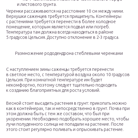
и листового грунта.
Черенки рассаживаются на расстояние 10 см между ними.
Верхушки саженцев требуется прищипнуть. Контейнеры
с растениями требуется перенести в более холодное
помещение, которым является подвал или погреб.
Температура там должна всегда находиться в районе
5 градусов Цельсия. Доступно отклонение в 2-3 градуса.
Размножение рододендрона стеблевыми черенками
С наступлением зимы саженцы требуется перенести
в светлое место, с температурой воздуха около 10 градусов
Цельсия. При комнатной температуре им будет
некомфортно, поэтому следует тщательно подходить
к созданию благоприятных для роста условий.
Весной стоит высадить растения в грунт: прикопать можно
как в контейнерах, так и непосредственно в грунт. Почва при
этом должна быть с тем же составом, что был при
укоренении. Необходимо подобрать хорошее место, чтобы
лучи полуденного солнца не попадали на растение. После
этого стоит регулярно поливать и опрыскивать растение.