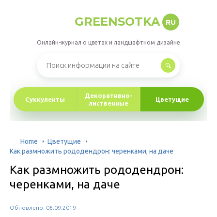
GREENSOTKA
RU
Онлайн-журнал о цветах и ландшафтном дизайне
Декоративно-
Суккуленты
Цветущие
лиственные
Home
Цветущие
Как размножить рододендрон: черенками, на даче
Как размножить рододендрон:
черенками, на даче
Обновлено: 06.09.2019