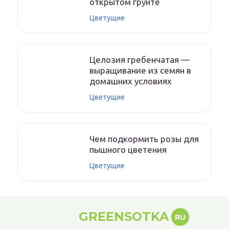
открытом грунте
Цветущие
Целозия гребенчатая —
выращивание из семян в
домашних условиях
Цветущие
Чем подкормить розы для
пышного цветения
Цветущие
GREENSOTKA
RU