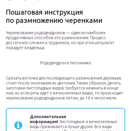
Пошаговая инструкция
по размножению черенками
Черенкование рододендронов — один из наиболее
продуктивных способов его размножения. Процесс
достаточно сложен и трудоемок, но при этом результат
порадует владельца.
Рододендрон в питомнике
Срезать веточки для последующего размножения деревьев
стоит после окончания их цветения. Таким образом, делать
заготовки листопадных видов требуется начинать в конце
мая, но если речь идет о вечнозеленых видах, то происходит
черенкование рододендронов летом, до 10-х чисел июля.
Дополнительная
информация!
Листопадные и вечнозеленые
виды приживаются лучше других. Все виды