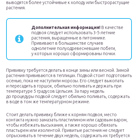
выводятся более устойчивые к холоду или быстрорастущие
растения.
Дополнительная информация!
В качестве
подвоя следует использовать 3-5-летние
растения, выращенные в питомнике.
Прививают в большинстве случаев
однолетние полуодревесневшие побеги,
у которых хорошо сформированы почки.
Прививку требуется делать в конце зимы или весной. Зимой
растения прививаются в теплицах. Подвой стоит подготовить
осенью, пока не наступили морозы. Его следует выкопать
и пересадить в горшок, обильно поливать и держать при
температуре 5 градусов Цельсия. За пару недель
до процедуры подвой следует обильно поливать, содержать
в воде в том же температурном режиме.
Стоит делать прививку ближе к корням подвоя, место
контакта нужно замазать пластилином или садовым варом,
чтобы избежать высыхания, а также хорошо обвязать
пластырем или изолентой. Привитые растения не следует
опрыскивать в течение двух недель, содержать их требуется