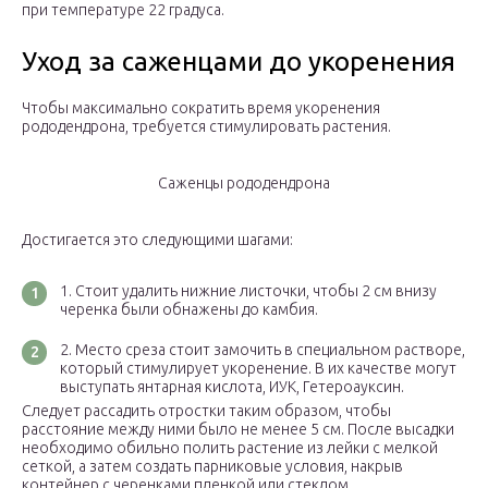
при температуре 22 градуса.
Уход за саженцами до укоренения
Чтобы максимально сократить время укоренения
рододендрона, требуется стимулировать растения.
Саженцы рододендрона
Достигается это следующими шагами:
Стоит удалить нижние листочки, чтобы 2 см внизу
черенка были обнажены до камбия.
Место среза стоит замочить в специальном растворе,
который стимулирует укоренение. В их качестве могут
выступать янтарная кислота, ИУК, Гетероауксин.
Следует рассадить отростки таким образом, чтобы
расстояние между ними было не менее 5 см. После высадки
необходимо обильно полить растение из лейки с мелкой
сеткой, а затем создать парниковые условия, накрыв
контейнер с черенками пленкой или стеклом.