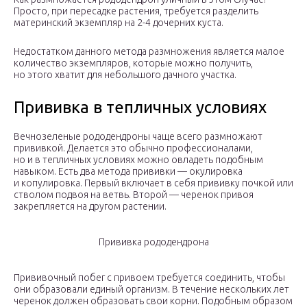
Просто, при пересадке растения, требуется разделить
материнский экземпляр на 2-4 дочерних куста.
Недостатком данного метода размножения является малое
количество экземпляров, которые можно получить,
но этого хватит для небольшого дачного участка.
Прививка в тепличных условиях
Вечнозеленые рододендроны чаще всего размножают
прививкой. Делается это обычно профессионалами,
но и в тепличных условиях можно овладеть подобным
навыком. Есть два метода прививки — окулировка
и копулировка. Первый включает в себя прививку почкой или
стволом подвоя на ветвь. Второй — черенок привоя
закрепляется на другом растении.
Прививка рододендрона
Прививочный побег с привоем требуется соединить, чтобы
они образовали единый организм. В течение нескольких лет
черенок должен образовать свои корни. Подобным образом