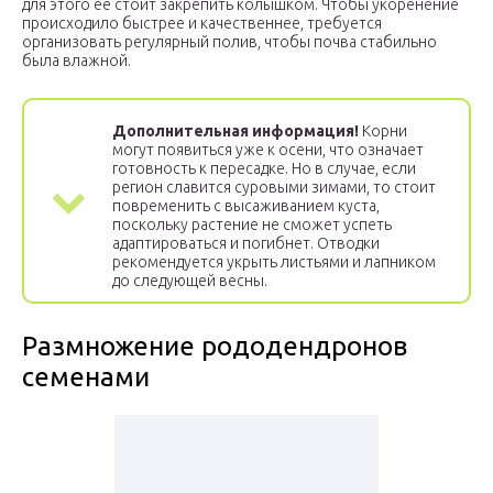
для этого ее стоит закрепить колышком. Чтобы укоренение
происходило быстрее и качественнее, требуется
организовать регулярный полив, чтобы почва стабильно
была влажной.
Дополнительная информация!
Корни
могут появиться уже к осени, что означает
готовность к пересадке. Но в случае, если
регион славится суровыми зимами, то стоит
повременить с высаживанием куста,
поскольку растение не сможет успеть
адаптироваться и погибнет. Отводки
рекомендуется укрыть листьями и лапником
до следующей весны.
Размножение рододендронов
семенами