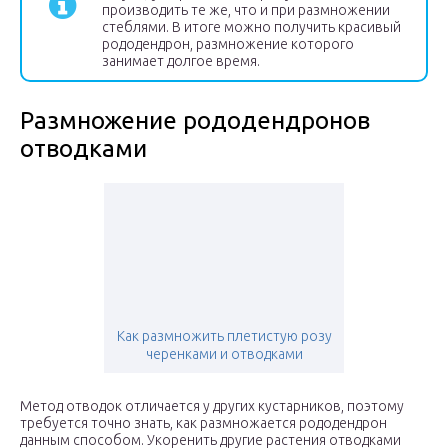
производить те же, что и при размножении
стеблями. В итоге можно получить красивый
рододендрон, размножение которого
занимает долгое время.
Размножение рододендронов
отводками
Как размножить плетистую розу
черенками и отводками
Метод отводок отличается у других кустарников, поэтому
требуется точно знать, как размножается рододендрон
данным способом. Укоренить другие растения отводками