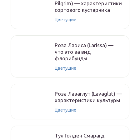
Pilgrim) — характеристики
сортового кустарника
Цветущие
Роза Лариса (Larissa) —
что это за вид
флорибунды
Цветущие
Роза Лаваглут (Lavaglut) —
характеристики культуры
Цветущие
Туя Голден Смарагд