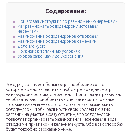
Содержание:
Пошаговая инструкция по размножению черенками
Как размножать рододендрон листовыми
черенками
Размножение рододендронов отводками
Размножение рододендронов семенами
Деление куста
Прививка в тепличных условиях
Уход за саженцами до укоренения
Рододендрон имеет большое разнообразие сортов,
которые можно вырастить в любом регионе, несмотря
на низкую зимостойкость растения. При этом для разведения
не обязательно приобретать в специальном питомнике
готовые саженцы — достаточно знать, как размножить
рододендрон, чтобы расширить свою коллекцию этих
растений на участке. Сразу отметим, что рододендрон
позволяет организовать размножение черенками в воде,
отводками, прививкой и делением куста. Обо всех способах
будет подробно рассказано ниже.