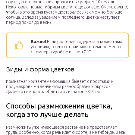
сорта, до его окончания проходит в среднем 10 недель.
Некоторые новые гибриды цветут еще дольше. Очень важно,
чтобы в это время кустам доставалось как можно больше
солнца. Вслед за увяданием последнего цветка наступает
период покоя до весны.
Важно!
Если растение содержат в комнатных
условиях, то его отправляют в темное место
с температурой не выше +7 °С.
Виды и форма цветков
Комнатная хризантема-ромашка бывает с простыми и
полумахровыми венчиками разнообразных окрасок.
Диаметр цветка колеблется в диапазоне 3-8 см.
Способы размножения цветка,
когда это лучше делать
Размножить уже имеющееся растение не представляет
труда, особенно, когда речь идет о сорте, а не гибриде. Ведь