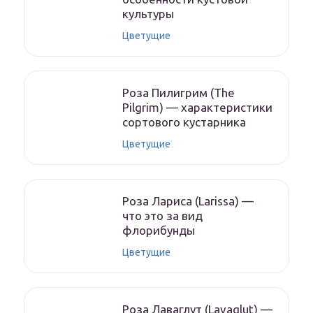
культуры
Цветущие
Роза Пилигрим (The
Pilgrim) — характеристики
сортового кустарника
Цветущие
Роза Лариса (Larissa) —
что это за вид
флорибунды
Цветущие
Роза Лаваглут (Lavaglut) —