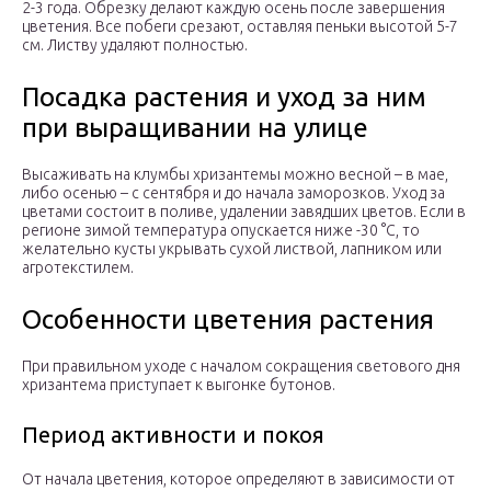
2-3 года. Обрезку делают каждую осень после завершения
цветения. Все побеги срезают, оставляя пеньки высотой 5-7
см. Листву удаляют полностью.
Посадка растения и уход за ним
при выращивании на улице
Высаживать на клумбы хризантемы можно весной – в мае,
либо осенью – с сентября и до начала заморозков. Уход за
цветами состоит в поливе, удалении завядших цветов. Если в
регионе зимой температура опускается ниже -30 °С, то
желательно кусты укрывать сухой листвой, лапником или
агротекстилем.
Особенности цветения растения
При правильном уходе с началом сокращения светового дня
хризантема приступает к выгонке бутонов.
Период активности и покоя
От начала цветения, которое определяют в зависимости от