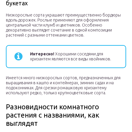
букетах
Низкорослые сорта украшают преимущественно бордюры
вдоль дорожек. Рослые применяют для оформления
центральной части клумб и цветников. Особенно
декоративно выглядит сочетание в одной композиции
растений с разными оттенками цветков.
Интересно!
Хорошими соседями для
хризантем являются все виды хвойников.
Имеется много низкорослых сортов, предназначенных для
выращивания в кашпо и контейнерах, зимних садах и на
подоконниках. Для срезки ромашковую хризантему
используют редко, только крупноцветковые сорта.
Разновидности комнатного
растения с названиями, как
выглядят