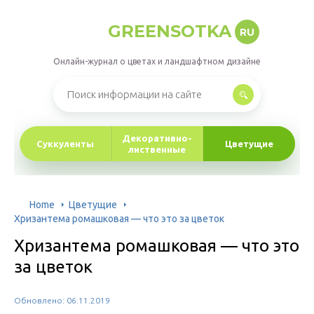
GREENSOTKA
RU
Онлайн-журнал о цветах и ландшафтном дизайне
Декоративно-
Суккуленты
Цветущие
лиственные
Home
Цветущие
Хризантема ромашковая — что это за цветок
Хризантема ромашковая — что это
за цветок
Обновлено: 06.11.2019