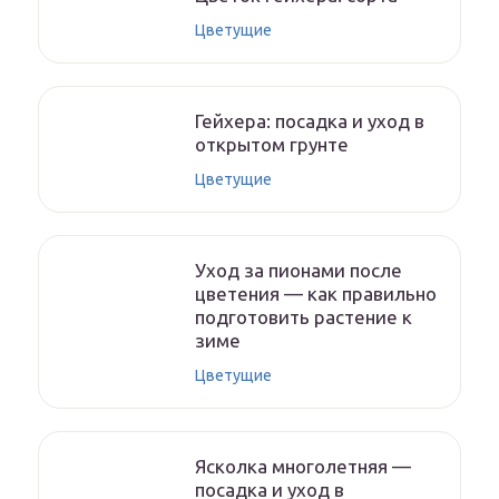
Цветущие
Гейхера: посадка и уход в
открытом грунте
Цветущие
Уход за пионами после
цветения — как правильно
подготовить растение к
зиме
Цветущие
Ясколка многолетняя —
посадка и уход в