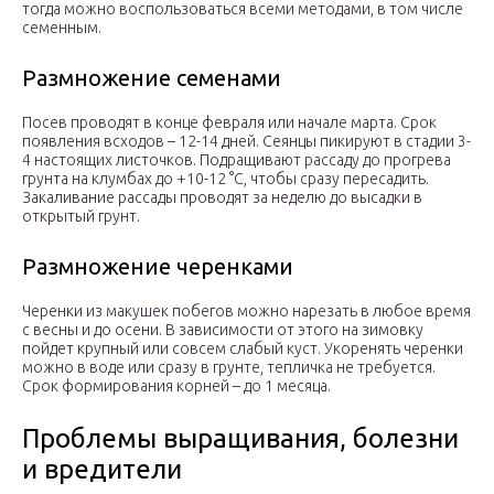
тогда можно воспользоваться всеми методами, в том числе
семенным.
Размножение семенами
Посев проводят в конце февраля или начале марта. Срок
появления всходов – 12-14 дней. Сеянцы пикируют в стадии 3-
4 настоящих листочков. Подращивают рассаду до прогрева
грунта на клумбах до +10-12 °С, чтобы сразу пересадить.
Закаливание рассады проводят за неделю до высадки в
открытый грунт.
Размножение черенками
Черенки из макушек побегов можно нарезать в любое время
с весны и до осени. В зависимости от этого на зимовку
пойдет крупный или совсем слабый куст. Укоренять черенки
можно в воде или сразу в грунте, тепличка не требуется.
Срок формирования корней – до 1 месяца.
Проблемы выращивания, болезни
и вредители