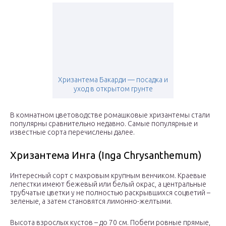
Хризантема Бакарди — посадка и
уход в открытом грунте
В комнатном цветоводстве ромашковые хризантемы стали
популярны сравнительно недавно. Самые популярные и
известные сорта перечислены далее.
Хризантема Инга (Inga Chrysanthemum)
Интересный сорт с махровым крупным венчиком. Краевые
лепестки имеют бежевый или белый окрас, а центральные
трубчатые цветки у не полностью раскрывшихся соцветий –
зеленые, а затем становятся лимонно-желтыми.
Высота взрослых кустов – до 70 см. Побеги ровные прямые,