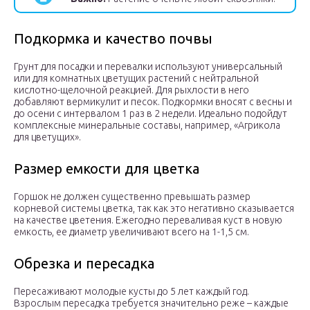
Подкормка и качество почвы
Грунт для посадки и перевалки используют универсальный
или для комнатных цветущих растений с нейтральной
кислотно-щелочной реакцией. Для рыхлости в него
добавляют вермикулит и песок. Подкормки вносят с весны и
до осени с интервалом 1 раз в 2 недели. Идеально подойдут
комплексные минеральные составы, например, «Агрикола
для цветущих».
Размер емкости для цветка
Горшок не должен существенно превышать размер
корневой системы цветка, так как это негативно сказывается
на качестве цветения. Ежегодно переваливая куст в новую
емкость, ее диаметр увеличивают всего на 1-1,5 см.
Обрезка и пересадка
Пересаживают молодые кусты до 5 лет каждый год.
Взрослым пересадка требуется значительно реже – каждые