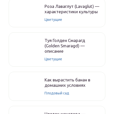
Роза Лаваглут (Lavaglut) —
характеристики культуры
Цветущие
Туя Голден Смарагд
(Golden Smaragd) —
описание
Цветущие
Как вырастить банан в
домашних условиях
Плодовый сад
Цветок монстера —