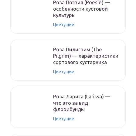
Роза Поэзия (Poesie) —
особенности кустовой
культуры
Цветущие
Роза Пилигрим (The
Pilgrim) — характеристики
сортового кустарника
Цветущие
Роза Лариса (Larissa) —
что это за вид
флорибунды
Цветущие