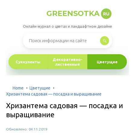
GREENSOTKA
RU
Онлайн-журнал о цветах и ландшафтном дизайне
Декоративно-
Суккуленты
Цветущие
лиственные
Home
Цветущие
Хризантема садовая — посадка и выращивание
Хризантема садовая — посадка и
выращивание
Обновлено: 04.11.2019