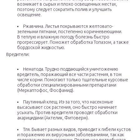
возникает в сырых и плохо освещенных местах,
поэтому следует сократить полив и улучшить
освещение.
Ржавчина. Листья покрываются желтовато-
зелеными пятнами, постепенно коричневеющими.
В теплую и влажную погоду болезнь быстро
прогрессирует. Поможет обработка Топазом, а также
бордоской жидкостью.
Вредители:
Нематода. Трудно поддающийся уничтожению
вредитель, поражающий все части растения, в том
числе корни. Помогают только тщательные курсовые
обработки специализированными препаратами
(Меркаптофос, Фосфамид).
Паутинный клещ. Из-за того, что насекомые
высасывают сок растения, оно быстро начинает
усыхать. Против вредителя проводят обработки
акарицидами (Актелик, Фитоверм).
Тля. Бывает разных видов, приводит к гибели кустов
и поражению их вирусными заболеваниями, так как