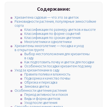
Содержание:
Хризантема садовая — что это за цветок
Разновидности растения, популярные зимостойкие
сорта
Классификации по размеру цветков и высоте
Классификация по форме соцветий
Классификация по срокам цветения
Многолетники и однолетники
Хризантемы многолетние — посадка и уход
в открытом грунте
Выбор местоположения для хризантемы
в саду
Как подготовить почву и цветок для посадки
Особенности посадки хризантем под зиму
Уход за хризантемами в саду
Правила полива и влажность
Подкормка и качество почвы
Обрезка и пересадка
Зимовка цветка
Особенности цветения растения
Период активности и покоя
Виды и форма цветков
Уход после цветения
Способы размножения цветка