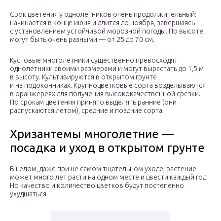
Срок цветения у однолетников очень продолжительный:
начинается в конце июня и длится до ноября, завершаясь
с установлением устойчивой морозной погоды. По высоте
могут быть очень разными — от 25 до 70 см.
Кустовые многолетники существенно превосходят
однолетники своими размерами и могут вырастать до 1,5 м
в высоту. Культивируются в открытом грунте
и на подоконниках. Крупноцветковые сорта возделываются
в оранжереях для получения высококачественной срезки.
По срокам цветения принято выделять ранние (они
распускаются летом), средние и поздние сорта.
Хризантемы многолетние —
посадка и уход в открытом грунте
В целом, даже при не самом тщательном уходе, растение
может много лет расти на одном месте и цвести каждый год.
Но качество и количество цветков будут постепенно
ухудшаться.