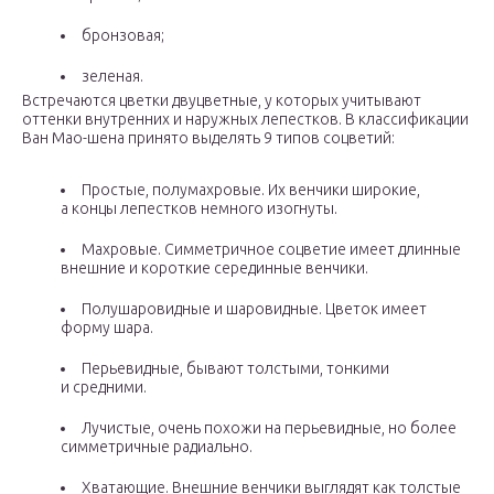
бронзовая;
зеленая.
Встречаются цветки двуцветные, у которых учитывают
оттенки внутренних и наружных лепестков. В классификации
Ван Мао-шена принято выделять 9 типов соцветий:
Простые, полумахровые. Их венчики широкие,
а концы лепестков немного изогнуты.
Махровые. Симметричное соцветие имеет длинные
внешние и короткие серединные венчики.
Полушаровидные и шаровидные. Цветок имеет
форму шара.
Перьевидные, бывают толстыми, тонкими
и средними.
Лучистые, очень похожи на перьевидные, но более
симметричные радиально.
Хватающие. Внешние венчики выглядят как толстые