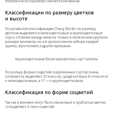
полной и всесторонней считается китайская.
Классификации по размеру цветков
и высоте
По китайской классификации Chang Shu-lin, по размеру
цветков выделяются мелкоцветковые и крупноцветковые
сорта. Отличие между ними не только в мелком или крупном
размере венчиков, но и в хромосомном наборе каждой
группы, агротехнике и других признаках.
Крупноцветковая белая хризантема сорт Газелла
Поскольку форма соцветий современных сортов очень
отличается, выделяют 25 классов, среди которых 8 относятся
к мелкоцветковым, а 17 — к крупноцветковым.
Классификация по форме соцветий
Так как в венчике могут быть язычковые и трубчатые цветки,
то выделяют 4 типа соцветий: