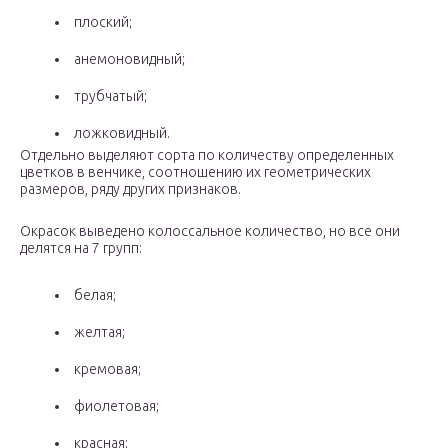
плоский;
анемоновидный;
трубчатый;
ложковидный.
Отдельно выделяют сорта по количеству определенных
цветков в венчике, соотношению их геометрических
размеров, ряду других признаков.
Окрасок выведено колоссальное количество, но все они
делятся на 7 групп:
белая;
желтая;
кремовая;
фиолетовая;
красная;