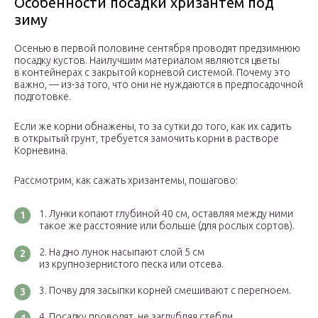
Особенности посадки хризантем под
зиму
Осенью в первой половине сентября проводят предзимнюю
посадку кустов. Наилучшим материалом являются цветы
в контейнерах с закрытой корневой системой. Почему это
важно, — из-за того, что они не нуждаются в предпосадочной
подготовке.
Если же корни обнажены, то за сутки до того, как их садить
в открытый грунт, требуется замочить корни в растворе
Корневина.
Рассмотрим, как сажать хризантемы, пошагово:
Лунки копают глубиной 40 см, оставляя между ними
такое же расстояние или больше (для рослых сортов).
На дно лунок насыпают слой 5 см
из крупнозернистого песка или отсева.
Почву для засыпки корней смешивают с перегноем.
Посадку проводят, не заглубляя стебли.