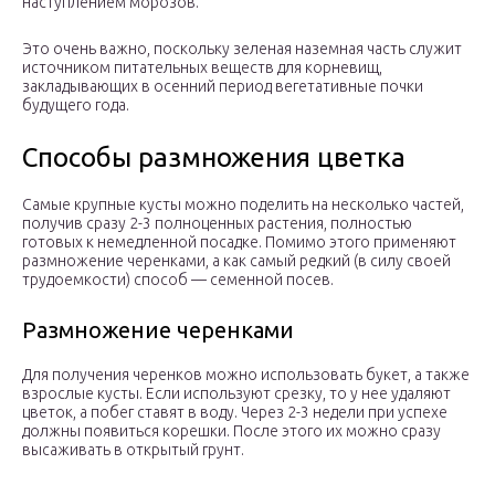
наступлением морозов.
Это очень важно, поскольку зеленая наземная часть служит
источником питательных веществ для корневищ,
закладывающих в осенний период вегетативные почки
будущего года.
Способы размножения цветка
Самые крупные кусты можно поделить на несколько частей,
получив сразу 2-3 полноценных растения, полностью
готовых к немедленной посадке. Помимо этого применяют
размножение черенками, а как самый редкий (в силу своей
трудоемкости) способ — семенной посев.
Размножение черенками
Для получения черенков можно использовать букет, а также
взрослые кусты. Если используют срезку, то у нее удаляют
цветок, а побег ставят в воду. Через 2-3 недели при успехе
должны появиться корешки. После этого их можно сразу
высаживать в открытый грунт.