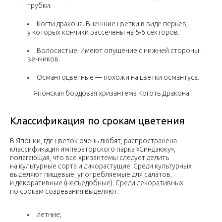
трубки.
Когти дракона. Внешние цветки в виде перьев,
у которых кончики рассечены на 5-6 секторов.
Волосистые. Имеют опушение с нижней стороны
венчиков.
Османтоцветные — похожи на цветки османтуса.
Японская бордовая хризантема Коготь Дракона
Классификация по срокам цветения
В Японии, где цветок очень любят, распространена
классификация императорского парка «Синдзюку»,
полагающая, что все хризантемы следует делить
на культурные сорта и дикорастущие. Среди культурных
выделяют пищевые, употребляемые для салатов,
и декоративные (несъедобные). Среди декоративных
по срокам созревания выделяют:
летние;