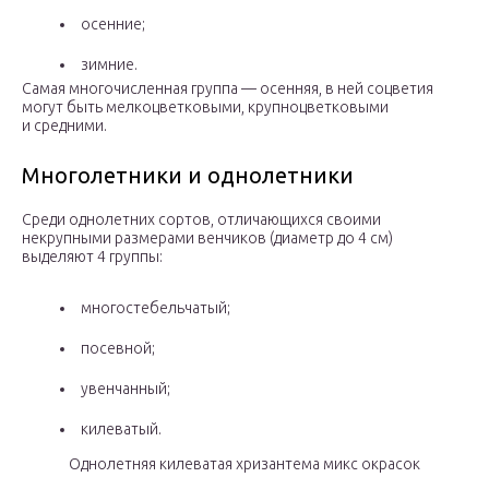
осенние;
зимние.
Самая многочисленная группа — осенняя, в ней соцветия
могут быть мелкоцветковыми, крупноцветковыми
и средними.
Многолетники и однолетники
Среди однолетних сортов, отличающихся своими
некрупными размерами венчиков (диаметр до 4 см)
выделяют 4 группы:
многостебельчатый;
посевной;
увенчанный;
килеватый.
Однолетняя килеватая хризантема микс окрасок