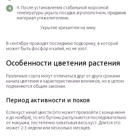
После установления стабильной морозной
температуры укрыть посадки агрополотном, придавив
материал утяжелителями.
Укрытие хризантем на зиму
В сентябре проводят последнюю подкормку, в которой
может быть фосфор и калий, но не азот.
Особенности цветения растения
Различные сорта могут отличаться друг от друга сроками
начала цветения и характеристиками венчиков, но в целом
подчиняются общим законам.
Период активности и покоя
Если куст начал цвести (это может произойти с конца июня
и до ноября), то его бутоны распускаются последовательно
от макушки, постепенно охватывая весь куст. Длится это
может 2-3 недели или несколько месяцев.