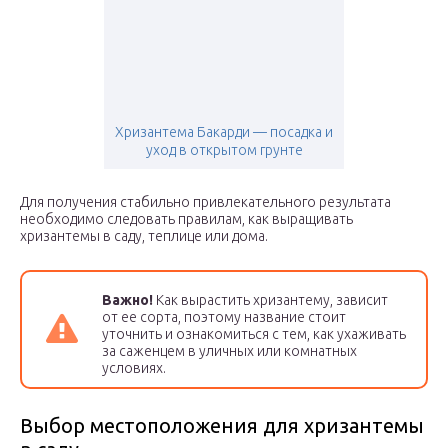
Хризантема Бакарди — посадка и
уход в открытом грунте
Для получения стабильно привлекательного результата
необходимо следовать правилам, как выращивать
хризантемы в саду, теплице или дома.
Важно!
Как вырастить хризантему, зависит
от ее сорта, поэтому название стоит
уточнить и ознакомиться с тем, как ухаживать
за саженцем в уличных или комнатных
условиях.
Выбор местоположения для хризантемы