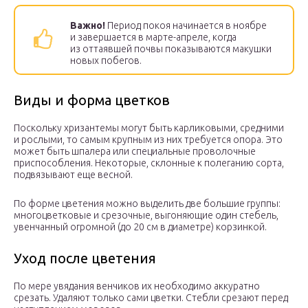
Важно!
Период покоя начинается в ноябре
и завершается в марте-апреле, когда
из оттаявшей почвы показываются макушки
новых побегов.
Виды и форма цветков
Поскольку хризантемы могут быть карликовыми, средними
и рослыми, то самым крупным из них требуется опора. Это
может быть шпалера или специальные проволочные
приспособления. Некоторые, склонные к полеганию сорта,
подвязывают еще весной.
По форме цветения можно выделить две большие группы:
многоцветковые и срезочные, выгоняющие один стебель,
увенчанный огромной (до 20 см в диаметре) корзинкой.
Уход после цветения
По мере увядания венчиков их необходимо аккуратно
срезать. Удаляют только сами цветки. Стебли срезают перед