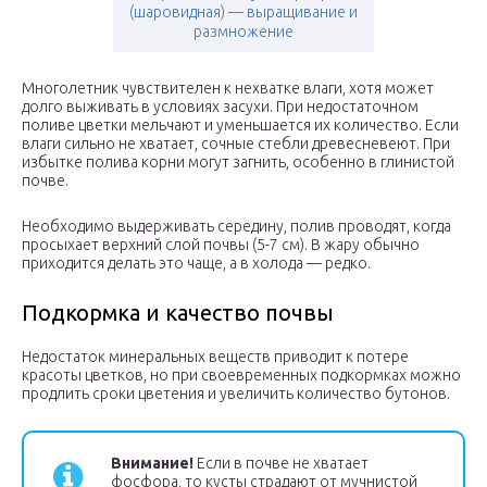
(шаровидная) — выращивание и
размножение
Многолетник чувствителен к нехватке влаги, хотя может
долго выживать в условиях засухи. При недостаточном
поливе цветки мельчают и уменьшается их количество. Если
влаги сильно не хватает, сочные стебли древесневеют. При
избытке полива корни могут загнить, особенно в глинистой
почве.
Необходимо выдерживать середину, полив проводят, когда
просыхает верхний слой почвы (5-7 см). В жару обычно
приходится делать это чаще, а в холода — редко.
Подкормка и качество почвы
Недостаток минеральных веществ приводит к потере
красоты цветков, но при своевременных подкормках можно
продлить сроки цветения и увеличить количество бутонов.
Внимание!
Если в почве не хватает
фосфора, то кусты страдают от мучнистой