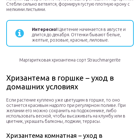
Стебли сильно ветвятся, формируя густую плотную крону с
мелкими листьями.
Интересно!
Цветение начинается в августе и
длится до декабря. Оттенки бывают белые,
желтые, розовые, красные, лиловые.
Маргаритковая хризантема сорт Strauchmargerite
Хризантема в горшке – уход в
домашних условиях
Если растение куплено уже цветущим в горшке, то оно
останется красивым надолго при регулярном поливе. При
желании его можно сохранить на подоконнике, либо
использовать весной, чтобы высаживать на клумбу или в
цветник, украшать балконы, лоджии, террасы.
Хризантема комнатная – уход в