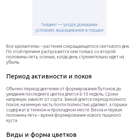
Гиацинт — уход в домашних
условиях, выращивание в горшке
Все хризантемы – растения сокращающегося светового дня.
По этой причине распускаются они только со второй
половины лета, осенью, когда день стремительно идет на
убыль.
Период активности и покоя
Обычно период цветения от формирования бутонов до
увядания последнего цветка длится 6-10 недель. Сроки
напрямую зависят от сорта. Зимой длится период полного
покоя, наземную часть почти полностью удаляют, а горшки
содержат в темном и прохладном месте. Весна и первая
половина лета – время формирования нового пышного
куста.
Виды и форма цветков