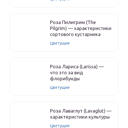
Роза Пилигрим (The
Pilgrim) — характеристики
сортового кустарника
Цветущие
Роза Лариса (Larissa) —
что это за вид
флорибунды
Цветущие
Роза Лаваглут (Lavaglut) —
характеристики культуры
Цветущие