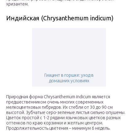
хризантем.
Индийская (Chrysanthemum indicum)
Гиацинт в горшке: уход в
домашних условиях
Природная форма Chrysanthemum indicum является
предшественником очень многих современных
мелкоцветковых гибридов. Их стебли от 30 до 90 см
высотой. Зубчатые серо-зеленые листья сильно опушены.
Цветок простой с 1-2 рядами язычковых цветков разных
оттенков по краю корзинки и желтым центром.
Продолжительность цветения – минимум 6 недель.