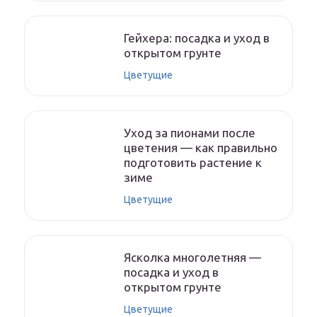
Гейхера: посадка и уход в
открытом грунте
Цветущие
Уход за пионами после
цветения — как правильно
подготовить растение к
зиме
Цветущие
Ясколка многолетняя —
посадка и уход в
открытом грунте
Цветущие