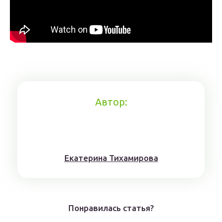
Автор:
Eкaтерина Тихaмировa
Понравилась статья?