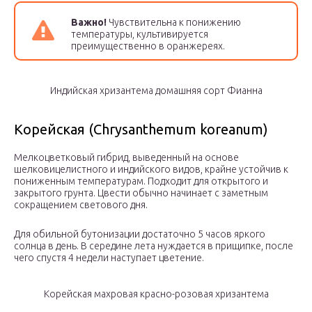
Важно!
Чувствительна к понижению
температуры, культивируется
преимущественно в оранжереях.
Индийская хризантема домашняя сорт Фианна
Корейская (Chrysanthemum koreanum)
Мелкоцветковый гибрид, выведенный на основе
шелковицелистного и индийского видов, крайне устойчив к
пониженным температурам. Подходит для открытого и
закрытого грунта. Цвести обычно начинает с заметным
сокращением светового дня.
Для обильной бутонизации достаточно 5 часов яркого
солнца в день. В середине лета нуждается в прищипке, после
чего спустя 4 недели наступает цветение.
Корейская махровая красно-розовая хризантема