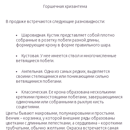
Горшечная хризантема
В продаже встречаются следующие разновидности:
Шаровидная. Кустик представляет собой плотно
собранные в розетку побеги разной длины,
формирующие крону в форме правильного шара.
Кустовая. У нее имеется ствол и многочисленные
ветвящиеся побеги.
Ампельная. Одна из самых редких, выделяется
своими стелющимися или поникающими сильно
ветвящимися побегами.
Классическая. Ее крона образована несколькими
крепкими прямостоящими побегами, завершающимися
одиночными или собранными в рыхлую кисть
соцветиями.
Цветы бывают махровыми, полумахровыми и простыми.
Венчик – корзинка, у которой внешние ряды образованы
цветками с длинными лепестками, а сердцевина – короткими
трубчатыми, обычно желтыми. Окраска встречается самая