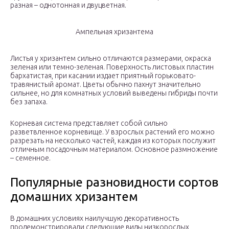
разная – однотонная и двуцветная.
Ампельная хризантема
Листья у хризантем сильно отличаются размерами, окраска
зеленая или темно-зеленая. Поверхность листовых пластин
бархатистая, при касании издает приятный горьковато-
травянистый аромат. Цветы обычно пахнут значительно
сильнее, но для комнатных условий выведены гибриды почти
без запаха.
Корневая система представляет собой сильно
разветвленное корневище. У взрослых растений его можно
разрезать на несколько частей, каждая из которых послужит
отличным посадочным материалом. Основное размножение
– семенное.
Популярные разновидности сортов
домашних хризантем
В домашних условиях наилучшую декоративность
продемонстрировали следующие виды низкорослых