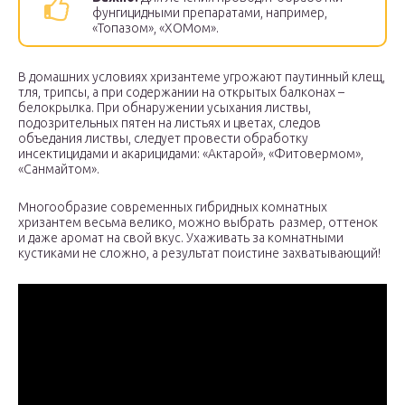
фунгицидными препаратами, например,
«Топазом», «ХОМом».
В домашних условиях хризантеме угрожают паутинный клещ,
тля, трипсы, а при содержании на открытых балконах –
белокрылка. При обнаружении усыхания листвы,
подозрительных пятен на листьях и цветах, следов
объедания листвы, следует провести обработку
инсектицидами и акарицидами: «Актарой», «Фитовермом»,
«Санмайтом».
Многообразие современных гибридных комнатных
хризантем весьма велико, можно выбрать размер, оттенок
и даже аромат на свой вкус. Ухаживать за комнатными
кустиками не сложно, а результат поистине захватывающий!