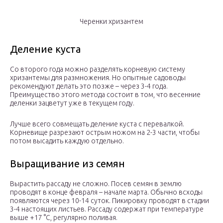
Черенки хризантем
Деление куста
Со второго года можно разделять корневую систему
хризантемы для размножения. Но опытные садоводы
рекомендуют делать это позже – через 3-4 года.
Преимущество этого метода состоит в том, что весенние
деленки зацветут уже в текущем году.
Лучше всего совмещать деление куста с перевалкой.
Корневище разрезают острым ножом на 2-3 части, чтобы
потом высадить каждую отдельно.
Выращивание из семян
Вырастить рассаду не сложно. Посев семян в землю
проводят в конце февраля – начале марта. Обычно всходы
появляются через 10-14 суток. Пикировку проводят в стадии
3-4 настоящих листьев. Рассаду содержат при температуре
выше +17 °С, регулярно поливая.