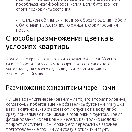
преобладанием фосфора и калия. Если бутонов нет,
стоит подкормить растения.
Слишком обильная и поздняя обрезка. Удалив побеги
с бутонами, придется долго ожидать формирования
новых.
Способы размножения цветка в
условиях квартиры
Комнатные хризантемы отлично размножаются. Можно
даже с 1 куста получить много дешевого посадочного
материала для своего сада или дачи, организовав их
разноцветный микс.
Размножение хризантемы черенками
Лучшее время для черенкования – лето, его вторая половина,
когда концы побегов еще не обзавелись бутонами. Макушки
веточек длиной 7-10 см срезают и опускают в воду, либо
сразу прикапывают кончиками в горшочки с грунтом. Время
формирования корешков – 2 недели. Как только молодой
прирост достигнет 5 см, можно его пересадить в заранее
подготовленные горшки или сразу в открытый грунт.