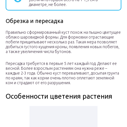
диаметре, не более.
Обрезка и пересадка
Правильно сформированный куст похож на пышно цветущее
облако шаровидной формы. Для формовки отрастающие
побеги прищипывают несколько раз. Такая мера позволяет
добиться густого кущения кроны, появления новых побегов,
а также увеличения числа бутонов.
Пересадка требуется в первые 5 лет каждый год. Делают ее
весной. Более взрослым растениям она нужна реже –
каждые 2-3 года. Обычно куст переваливают, досыпая грунта
по краям, так как корни очень плотно оплетают земляной
ком и страдают от его разрушения.
Особенности цветения растения