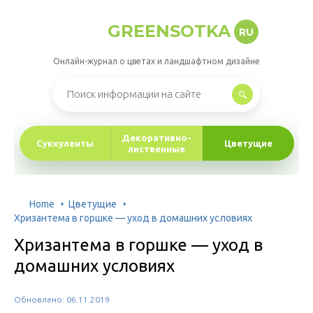
GREENSOTKA
RU
Онлайн-журнал о цветах и ландшафтном дизайне
Декоративно-
Суккуленты
Цветущие
лиственные
Home
Цветущие
Хризантема в горшке — уход в домашних условиях
Хризантема в горшке — уход в
домашних условиях
Обновлено: 06.11.2019