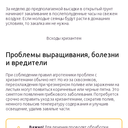
За неделю до предполагаемой высадки в открытый грунт
начинают закаливание в послеполуденные часы на свежем
воздухе. Если молодые сеянцы будут расти в домашних
условиях, то закалка им не нужна.
Всходы хризантем
Проблемы выращивания, болезни
и вредители
При соблюдении правил агротехники проблем с
хризантемами обычно нет. Но из-за сквозняков,
переохлаждения при чрезмерном поливе или заражении на
листьях могут появиться коричневые или черные пятна. Это
симптом появления грибкового заболевания. Потребуется
срочно исправить уход за хризантемами, сократив полив,
немного повысив температуру содержания и улучшив
освещение, удалив завялые части.
Важно!
Для лечения проводят обработки