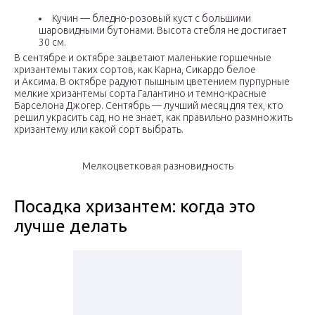
Кучин — бледно-розовый куст с большими
шаровидными бутонами. Высота стебля не достигает
30 см.
В сентябре и октябре зацветают маленькие горшечные
хризантемы таких сортов, как Карна, Сикардо белое
и Аксима. В октябре радуют пышным цветением пурпурные
мелкие хризантемы сорта Галантино и темно-красные
Барселона Джогер. Сентябрь — лучший месяц для тех, кто
решил украсить сад, но не знает, как правильно размножить
хризантему или какой сорт выбрать.
Мелкоцветковая разновидность
Посадка хризантем: когда это
лучше делать