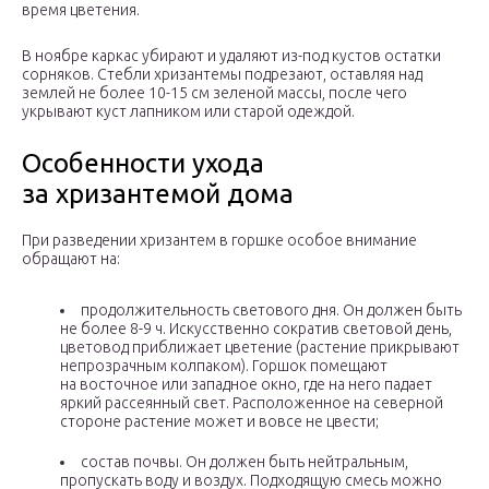
время цветения.
В ноябре каркас убирают и удаляют из-под кустов остатки
сорняков. Стебли хризантемы подрезают, оставляя над
землей не более 10-15 см зеленой массы, после чего
укрывают куст лапником или старой одеждой.
Особенности ухода
за хризантемой дома
При разведении хризантем в горшке особое внимание
обращают на:
продолжительность светового дня. Он должен быть
не более 8-9 ч. Искусственно сократив световой день,
цветовод приближает цветение (растение прикрывают
непрозрачным колпаком). Горшок помещают
на восточное или западное окно, где на него падает
яркий рассеянный свет. Расположенное на северной
стороне растение может и вовсе не цвести;
состав почвы. Он должен быть нейтральным,
пропускать воду и воздух. Подходящую смесь можно