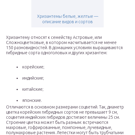
Хризантемы белые, желтые —
описание видов и сортов
Хризантему относят к семейству Астровые, или
Сложноцветковые, в котором насчитывается не менее
150 разновидностей. В домашних условиях выращиваются
гибридные сорта одноголовых и других хризантем:
корейские;
индийские;
китайские;
японские.
Отличаются в основном размерами соцветий. Так, диаметр
цветка корейских гибридных сортов не превышает 9 см,
соцветия индийских гибридов достигают величины 25 см.
Строение цветка может быть разным: встречаются
махровые, гофрированные, помпонные, лучевидные,
полумахровые растения. Лепестки могут быть трубчатыми