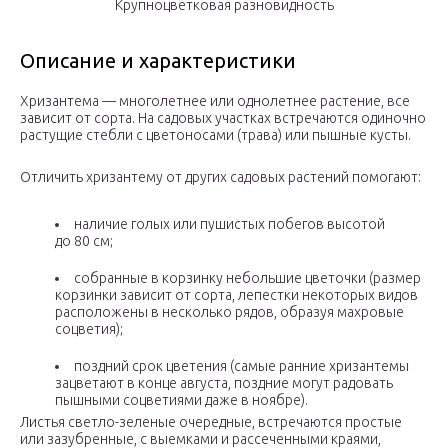
Крупноцветковая разновидность
Описание и характеристики
Хризантема — многолетнее или однолетнее растение, все
зависит от сорта. На садовых участках встречаются одиночно
растущие стебли с цветоносами (трава) или пышные кусты.
Отличить хризантему от других садовых растений помогают:
наличие голых или пушистых побегов высотой
до 80 см;
собранные в корзинку небольшие цветочки (размер
корзинки зависит от сорта, лепестки некоторых видов
расположены в несколько рядов, образуя махровые
соцветия);
поздний срок цветения (самые ранние хризантемы
зацветают в конце августа, поздние могут радовать
пышными соцветиями даже в ноябре).
Листья светло-зеленые очередные, встречаются простые
или зазубренные, с выемками и рассеченными краями,