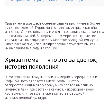
Хризантемы украшают осенние сады на протяжении более
трех тысячелетий. Первыми этот цветок открыли китайцы
и японцы. Они использовали его для создания лекарственных
эликсиров и мазей. В современном мире некоторые цветы
хризантемы выращиваются в качестве овощной культуры.
Ниже рассказано, как выглядят садовые хризантемы, как
их выращивать в саду и в горшке.
Хризантема — что это за цветок,
история появления
В Россию хризантему завезли примерно в середине XIX в.
Родиной цветка является Китай. Большинство
распространившихся по всему миру сортов выращено
именно в Азии, где растение сажают, как декоративный
кустарник или траву, а также в качестве овощной
и лекарственной культуры.