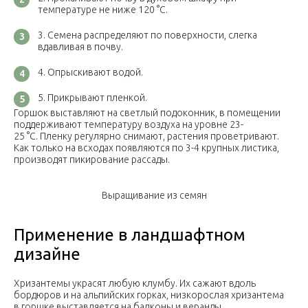
температуре не ниже 120 °С.
Семена распределяют по поверхности, слегка
вдавливая в почву.
Опрыскивают водой.
Прикрывают пленкой.
Горшок выставляют на светлый подоконник, в помещении
поддерживают температуру воздуха на уровне 23-
25 °С. Пленку регулярно снимают, растения проветривают.
Как только на всходах появляются по 3-4 крупных листика,
производят пикирование рассады.
Выращивание из семян
Применение в ландшафтном
дизайне
Хризантемы украсят любую клумбу. Их сажают вдоль
бордюров и на альпийских горках, низкорослая хризантема
в горшке выставляется на балконы и веранды.