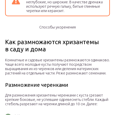
неглубокие, но широкие. В качестве дренажа
используют речную гальку, битые глиняные
черепки или керамзит.
Способы укоренения
Как размножаются хризантемы
в саду и дома
Комнатные и садовые хризантемы размножаются одинаково.
Чаще всего молодые кусты получают посредством
выращивания их из черенков или деления материнских
растений на отдельные части. Реже размножают семенами.
Размножение черенками
Для размножения хризантемы черенками с куста срезают
крепкие боковые, не успевшие одревеснеть стебли. Каждый
стебель разрезают на черенки длиной до 10 см. Далее: