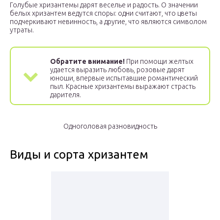
Голубые хризантемы дарят веселье и радость. О значении
белых хризантем ведутся споры: одни считают, что цветы
подчеркивают невинность, а другие, что являются символом
утраты.
Обратите внимание!
При помощи желтых
удается выразить любовь, розовые дарят
юноши, впервые испытавшие романтический
пыл. Красные хризантемы выражают страсть
дарителя.
Одноголовая разновидность
Виды и сорта хризантем