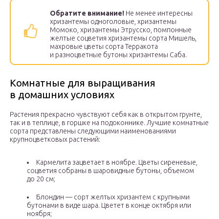
Обратите внимание!
Не менее интересны
хризантемы одноголовые, хризантемы
Момоко, хризантемы Этрусско, помпонные
желтые соцветия хризантемы сорта Мишель,
махровые цветы сорта Терракота
и разноцветные бутоны хризантемы Саба.
Комнатные для выращивания
в домашних условиях
Растения прекрасно чувствуют себя как в открытом грунте,
так и в теплице, в горшке на подоконнике. Лучшие комнатные
сорта представлены следующими наименованиями
крупноцветковых растений:
Кармелита зацветает в ноябре. Цветы сиреневые,
соцветия собраны в шаровидные бутоны, объемом
до 20 см;
Блондин — сорт желтых хризантем с крупными
бутонами в виде шара. Цветет в конце октября или
ноября;