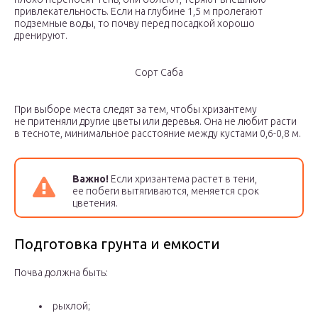
привлекательность. Если на глубине 1,5 м пролегают
подземные воды, то почву перед посадкой хорошо
дренируют.
Сорт Саба
При выборе места следят за тем, чтобы хризантему
не притеняли другие цветы или деревья. Она не любит расти
в тесноте, минимальное расстояние между кустами 0,6-0,8 м.
Важно!
Если хризантема растет в тени,
ее побеги вытягиваются, меняется срок
цветения.
Подготовка грунта и емкости
Почва должна быть:
рыхлой;