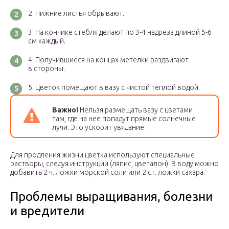
Нижние листья обрывают.
На кончике стебля делают по 3-4 надреза длиной 5-6
см каждый.
Получившиеся на концах метелки раздвигают
в стороны.
Цветок помещают в вазу с чистой теплой водой.
Важно!
Нельзя размещать вазу с цветами
там, где на нее попадут прямые солнечные
лучи. Это ускорит увядание.
Для продления жизни цветка используют специальные
растворы, следуя инструкции (ляпис, цветалон). В воду можно
добавить 2 ч. ложки морской соли или 2 ст. ложки сахара.
Проблемы выращивания, болезни
и вредители