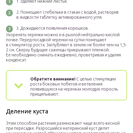
Удаляют нижние листья.
Помещают стебельки в стакан с водой, растворив
в жидкости таблетку активированного угля.
Дожидаются появления корешков.
Укоренять черенки можно и в рыхлой нейтрально-кислой
почве. Перед посадкой черенки на сутки помещают
в стимулятор роста. Заглубляют в землю не более чем на 1,5-
2 см. Сверху будущие саженцы прикрывают пленкой.
Ее необходимо снимать ежедневно, проветривая и удаляя
конденсат.
Обратите внимание!
С целью стимуляции
роста боковых побегов и ветвления
появившуюся на черенках молодую поросль
прищипывают.
Деление куста
Этим способом растения размножают чаще всего весной
при пересадке. Разросшийся материнский куст делят