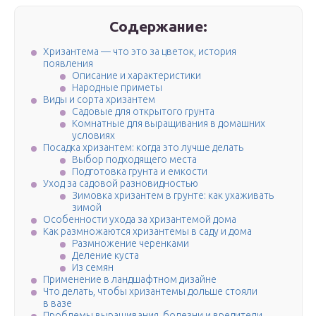
Содержание:
Хризантема — что это за цветок, история
появления
Описание и характеристики
Народные приметы
Виды и сорта хризантем
Садовые для открытого грунта
Комнатные для выращивания в домашних
условиях
Посадка хризантем: когда это лучше делать
Выбор подходящего места
Подготовка грунта и емкости
Уход за садовой разновидностью
Зимовка хризантем в грунте: как ухаживать
зимой
Особенности ухода за хризантемой дома
Как размножаются хризантемы в саду и дома
Размножение черенками
Деление куста
Из семян
Применение в ландшафтном дизайне
Что делать, чтобы хризантемы дольше стояли
в вазе
Проблемы выращивания, болезни и вредители