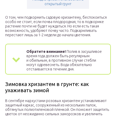
открытый грунт
О том, чем подкормить садовую хризантему, беспокоиться
особо не стоит, если почва плодородная, то в подкормке
растение почти не будет нуждаться. Но если есть такая
возможность, удобряют почву часто. Подкармливать
перестают лишь за 1-2 недели до начала цветения.
Обратите внимание!
Полив в засушливое
время года должен быть регулярным
и обильным, в противном случае стебли
могут одревеснеть. Вода обязательно
отстаивается в течение дня.
Зимовка хризантем в грунте: как
ухаживать зимой
В сентябре над кустами розовых хризантем устанавливают
защитный каркас, сооруженный из нескольких палок,
обтянутых полиэтиленовой пленкой. Он поможет защитить
цветок от неожиданно сильных заморозков и увеличить