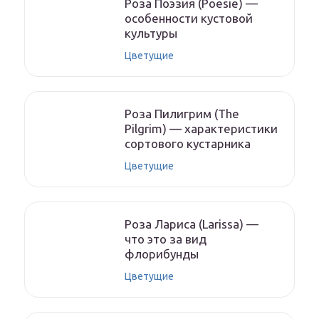
Роза Поэзия (Poesie) —
особенности кустовой
культуры
Цветущие
Роза Пилигрим (The
Pilgrim) — характеристики
сортового кустарника
Цветущие
Роза Лариса (Larissa) —
что это за вид
флорибунды
Цветущие