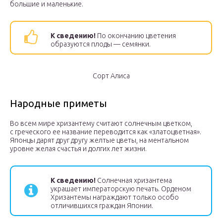
большие и маленькие.
К сведению!
По окончанию цветения
образуются плоды — семянки.
Сорт Алиса
Народные приметы
Во всем мире хризантему считают солнечным цветком,
с греческого ее название переводится как «златоцветная».
Японцы дарят друг другу желтые цветы, на ментальном
уровне желая счастья и долгих лет жизни.
К сведению!
Солнечная хризантема
украшает императорскую печать. Орденом
Хризантемы награждают только особо
отличившихся граждан Японии.