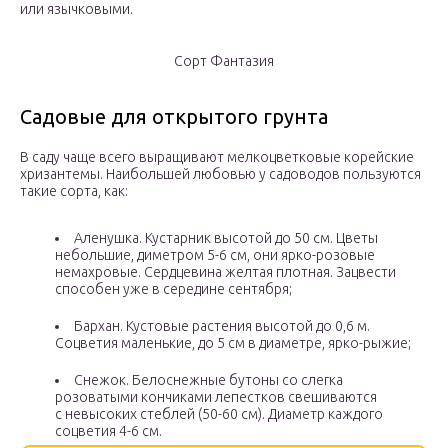
или язычковыми.
Сорт Фантазия
Садовые для открытого грунта
В саду чаще всего выращивают мелкоцветковые корейские
хризантемы. Наибольшей любовью у садоводов пользуются
такие сорта, как:
Аленушка. Кустарник высотой до 50 см. Цветы
небольшие, диметром 5-6 см, они ярко-розовые
немахровые. Сердцевина желтая плотная. Зацвести
способен уже в середине сентября;
Бархан. Кустовые растения высотой до 0,6 м.
Соцветия маленькие, до 5 см в диаметре, ярко-рыжие;
Снежок. Белоснежные бутоны со слегка
розоватыми кончиками лепестков свешиваются
с невысоких стеблей (50-60 см). Диаметр каждого
соцветия 4-6 см.