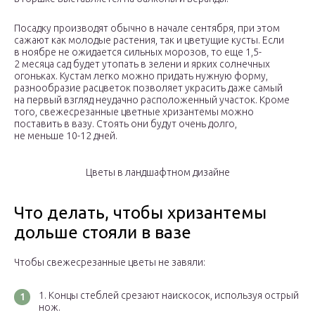
Посадку производят обычно в начале сентября, при этом
сажают как молодые растения, так и цветущие кусты. Если
в ноябре не ожидается сильных морозов, то еще 1,5-
2 месяца сад будет утопать в зелени и ярких солнечных
огоньках. Кустам легко можно придать нужную форму,
разнообразие расцветок позволяет украсить даже самый
на первый взгляд неудачно расположенный участок. Кроме
того, свежесрезанные цветные хризантемы можно
поставить в вазу. Стоять они будут очень долго,
не меньше 10-12 дней.
Цветы в ландшафтном дизайне
Что делать, чтобы хризантемы
дольше стояли в вазе
Чтобы свежесрезанные цветы не завяли:
Концы стеблей срезают наискосок, используя острый
нож.