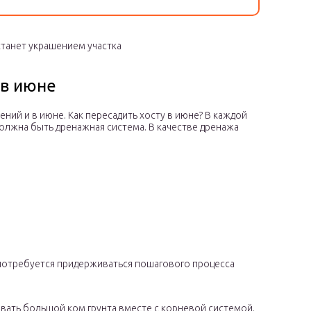
станет украшением участка
 в июне
ий и в июне. Как пересадить хосту в июне? В каждой
олжна быть дренажная система. В качестве дренажа
 потребуется придерживаться пошагового процесса
вать большой ком грунта вместе с корневой системой.