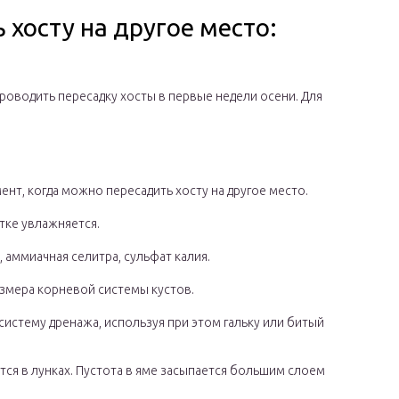
хосту на другое место:
оводить пересадку хосты в первые недели осени. Для
ент, когда можно пересадить хосту на другое место.
стке увлажняется.
 аммиачная селитра, сульфат калия.
азмера корневой системы кустов.
истему дренажа, используя при этом гальку или битый
тся в лунках. Пустота в яме засыпается большим слоем