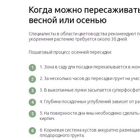
Когда можно пересаживать 
весной или осенью
Специалисты в области цветоводства рекомендуют пр
укоренения растению требуется около 30 дней.
Пошаговый процесс осенней пересадки:
Зона в саду для посадки перекапывается в мом
За несколько часов до пересадки грунт на уча
В выкопанные лунки засыпается суперфосфат,
Глубина посадочных углублений зависит от р
На поверхности дна ямы необходимо сделать с
кирпич.
Корневая система кустов аккуратно размещае
плодородного грунта.