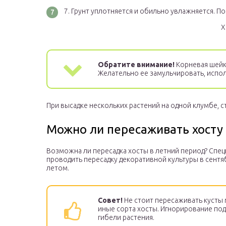
Грунт уплотняется и обильно увлажняется. По
Х
Обратите внимание!
Корневая шейк
Желательно ее замульчировать, испол
При высадке нескольких растений на одной клумбе, ст
Можно ли пересаживать хосту
Возможна ли пересадка хосты в летний период? Спе
проводить пересадку декоративной культуры в сентя
летом.
Совет!
Не стоит пересаживать кусты 
иные сорта хосты. Игнорирование по
гибели растения.