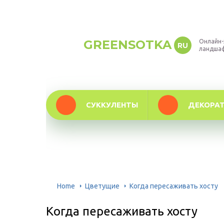
GREENSOTKA
Онлайн-
RU
ландша
СУККУЛЕНТЫ
ДЕКОРА
Home
Цветущие
Когда пересаживать хосту
Когда пересаживать хосту