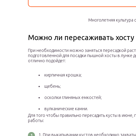
Многолетняя культура 
Можно ли пересаживать хосту
При необходимости можно заняться пересадкой растен
подготовленной для посадки пышной хосты в лунке д
отлично подойдет:
кирпичная крошка;
щебень;
осколки глиняных емкостей;
вулканические камни.
Для того чтобы правильно пересадить кусты в июне,
работы:
При выкапывании кустов необходимо захваты