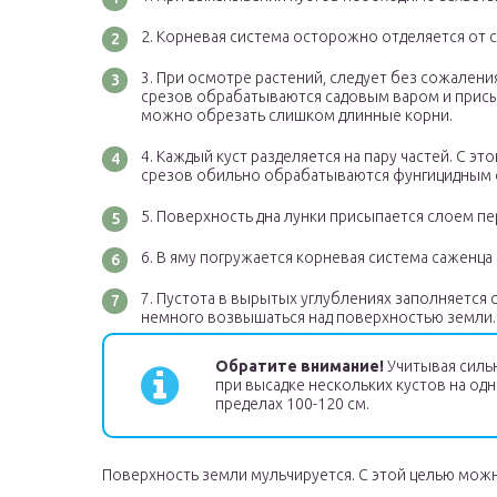
Корневая система осторожно отделяется от 
При осмотре растений, следует без сожалени
срезов обрабатываются садовым варом и присы
можно обрезать слишком длинные корни.
Каждый куст разделяется на пару частей. С э
срезов обильно обрабатываются фунгицидным 
Поверхность дна лунки присыпается слоем пер
В яму погружается корневая система саженца
Пустота в вырытых углублениях заполняется 
немного возвышаться над поверхностью земли.
Обратите внимание!
Учитывая силь
при высадке нескольких кустов на од
пределах 100-120 см.
Поверхность земли мульчируется. С этой целью мож