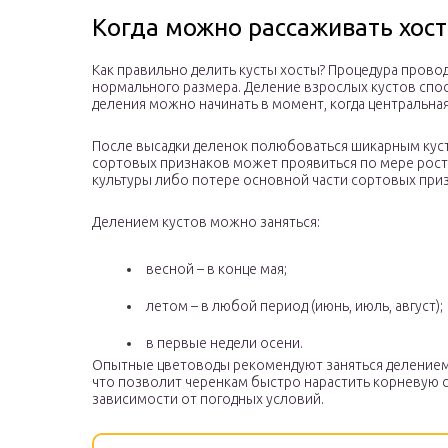
Когда можно рассаживать хост
Как правильно делить кусты хосты? Процедура пров
нормального размера. Деление взрослых кустов спо
деления можно начинать в момент, когда центральная
После высадки деленок полюбоваться шикарным куст
сортовых признаков может проявиться по мере роста
культуры либо потере основной части сортовых при
Делением кустов можно заняться:
весной – в конце мая;
летом – в любой период (июнь, июль, август);
в первые недели осени.
Опытные цветоводы рекомендуют заняться делением 
что позволит черенкам быстро нарастить корневую 
зависимости от погодных условий.