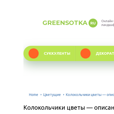
GREENSOTKA
Онлайн-
RU
ландша
СУККУЛЕНТЫ
ДЕКОРА
Home
Цветущие
Колокольчики цветы — опис
Колокольчики цветы — описан