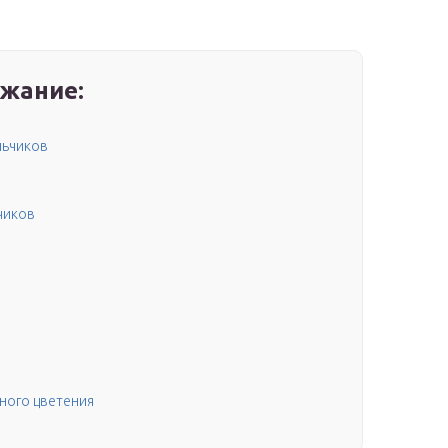
жание:
льчиков
чиков
ного цветения