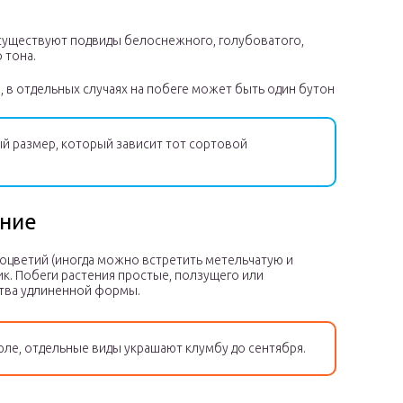
, существуют подвиды белоснежного, голубоватого,
 тона.
, в отдельных случаях на побеге может быть один бутон
й размер, который зависит тот сортовой
ание
оцветий (иногда можно встретить метельчатую и
к. Побеги растения простые, ползущего или
ства удлиненной формы.
ле, отдельные виды украшают клумбу до сентября.