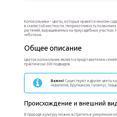
Колокольчики – цветы, которые нравятся многим садо
в скалистой местности. Неприхотливость позволила 
растений, выращиваемых на приусадебных участках. 
чеботком.
Общее описание
Цветок колокольчик является представителем семе
практически 300 подвидов.
Важно!
Существуют и другие цветы ка
Аквилегия, Бругмансия, Галантус, Гиац
Происхождение и внешний ви
В природе культуру можно встретить в умеренном клим