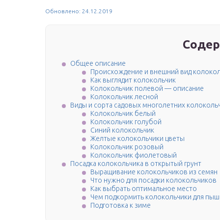
Обновлено: 24.12.2019
Содер
Общее описание
Происхождение и внешний вид колоко
Как выглядит колокольчик
Колокольчик полевой — описание
Колокольчик лесной
Виды и сорта садовых многолетних колоколь
Колокольчик белый
Колокольчик голубой
Синий колокольчик
Желтые колокольчики цветы
Колокольчик розовый
Колокольчик фиолетовый
Посадка колокольчика в открытый грунт
Выращивание колокольчиков из семян
Что нужно для посадки колокольчиков
Как выбрать оптимальное место
Чем подкормить колокольчики для пыш
Подготовка к зиме