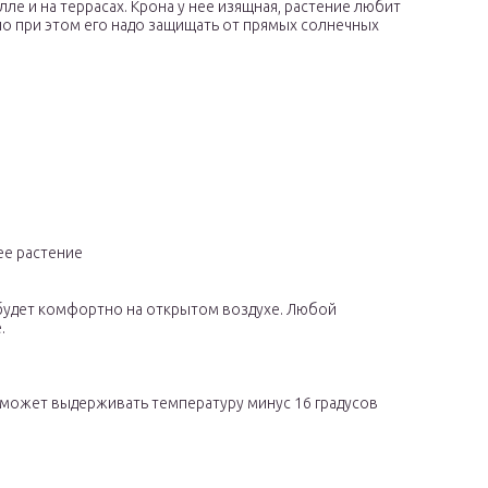
лле и на террасах. Крона у нее изящная, растение любит
 но при этом его надо защищать от прямых солнечных
е растение
будет комфортно на открытом воздухе. Любой
.
 может выдерживать температуру минус 16 градусов