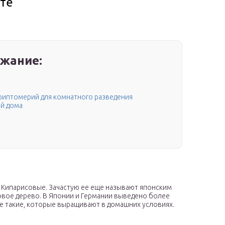
те
жание:
с
риптомерий для комнатного разведения
ой дома
 Кипарисовые. Зачастую ее еще называют японским
ковое дерево. В Японии и Германии выведено более
е такие, которые выращивают в домашних условиях.