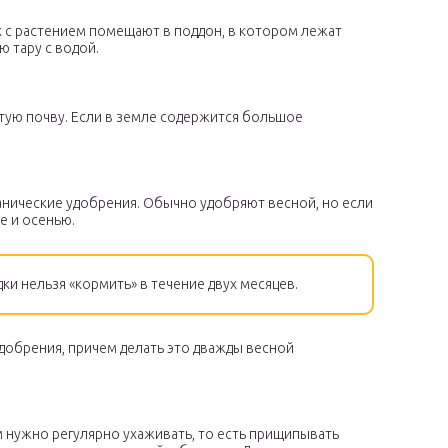
 с растением помещают в поддон, в котором лежат
 тару с водой.
ую почву. Если в земле содержится большое
анические удобрения. Обычно удобряют весной, но если
е и осенью.
и нельзя «кормить» в течение двух месяцев.
добрения, причем делать это дважды весной
м нужно регулярно ухаживать, то есть прищипывать