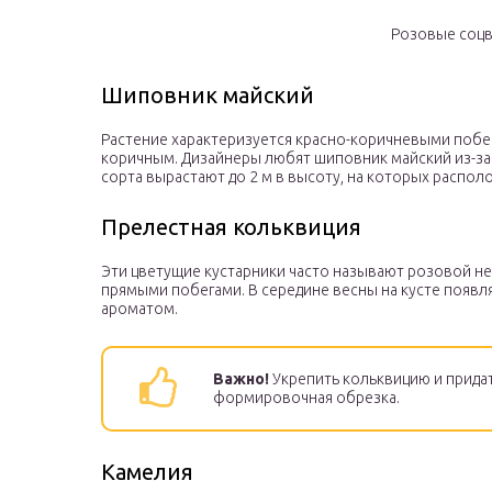
Розовые соцв
Шиповник майский
Растение характеризуется красно-коричневыми побе
коричным. Дизайнеры любят шиповник майский из-за
сорта вырастают до 2 м в высоту, на которых распо
Прелестная кольквиция
Эти цветущие кустарники часто называют розовой нев
прямыми побегами. В середине весны на кусте появл
ароматом.
Важно!
Укрепить кольквицию и прида
формировочная обрезка.
Камелия