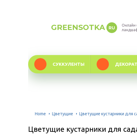
GREENSOTKA
Онлайн-
RU
ландша
СУККУЛЕНТЫ
ДЕКОРА
Home
Цветущие
Цветущие кустарники для с
Цветущие кустарники для сад