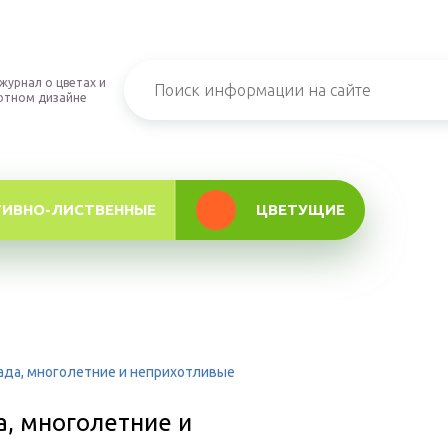
журнал о цветах и
фтном дизайне
ТИВНО-ЛИСТВЕННЫЕ
ЦВЕТУЩИЕ
ада, многолетние и неприхотливые
а, многолетние и