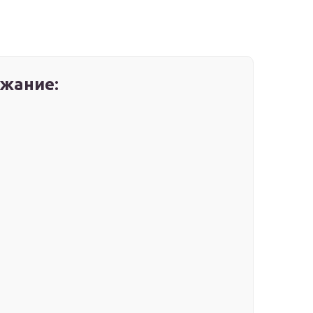
жание: