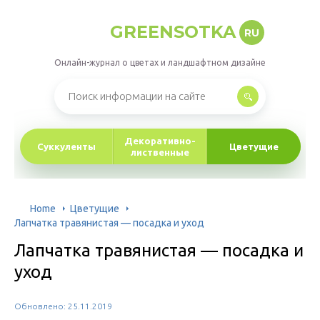
GREENSOTKA
RU
Онлайн-журнал о цветах и ландшафтном дизайне
Декоративно-
Суккуленты
Цветущие
лиственные
Home
Цветущие
Лапчатка травянистая — посадка и уход
Лапчатка травянистая — посадка и
уход
Обновлено: 25.11.2019