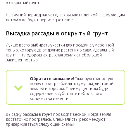
в открытый грунт.
На зимний период лапчатку закрывают пленкой, а следующим
летом уже будет первое цветение.
Высадка рассады в открытый грунт
Лучше всего выбирать участки для посадки с умеренной
тенью, которую дают другие растения в саду. Идеальный
грунт — плодородная, рыхлая земля с небольшой
закисленностью.
Обратите внимание!
Тяжелую глинистую
почву стоит разбавлять гумусом, листовой
землей и торфом. Преимуществом будет
содержание в субстрате небольшого
количества извести.
Высадку рассады в грунт проводят весной, когда земля
достаточно прогрелась. Специалисты рекомендуют
придерживаться следующей схемы: