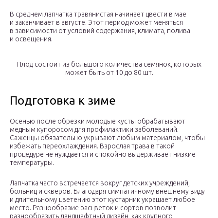
В среднем лапчатка травянистая начинает цвести в мае
и заканчивает в августе. Этот период может меняться
в зависимости от условий содержания, климата, полива
и освещения.
Плод состоит из большого количества семянок, которых
может быть от 10 до 80 шт.
Подготовка к зиме
Осенью после обрезки молодые кусты обрабатывают
медным купоросом для профилактики заболеваний.
Саженцы обязательно укрывают любым материалом, чтобы
избежать переохлаждения. Взрослая трава в такой
процедуре не нуждается и спокойно выдерживает низкие
температуры.
Лапчатка часто встречается вокруг детских учреждений,
больниц и скверов. Благодаря симпатичному внешнему виду
и длительному цветению этот кустарник украшает любое
место. Разнообразие расцветок и сортов позволит
разнообразить ландшафтный дизайн, как крупного