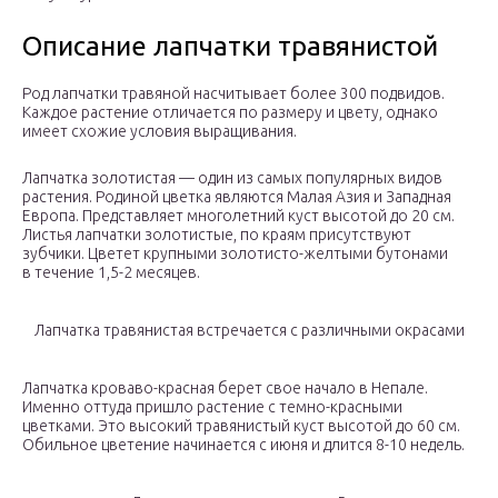
Описание лапчатки травянистой
Род лапчатки травяной насчитывает более 300 подвидов.
Каждое растение отличается по размеру и цвету, однако
имеет схожие условия выращивания.
Лапчатка золотистая — один из самых популярных видов
растения. Родиной цветка являются Малая Азия и Западная
Европа. Представляет многолетний куст высотой до 20 см.
Листья лапчатки золотистые, по краям присутствуют
зубчики. Цветет крупными золотисто-желтыми бутонами
в течение 1,5-2 месяцев.
Лапчатка травянистая встречается с различными окрасами
Лапчатка кроваво-красная берет свое начало в Непале.
Именно оттуда пришло растение с темно-красными
цветками. Это высокий травянистый куст высотой до 60 см.
Обильное цветение начинается с июня и длится 8-10 недель.