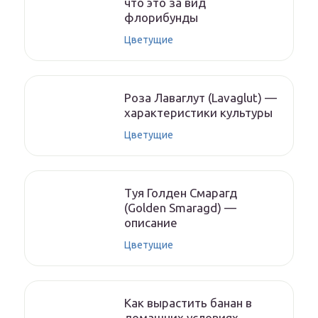
что это за вид
флорибунды
Цветущие
Роза Лаваглут (Lavaglut) —
характеристики культуры
Цветущие
Туя Голден Смарагд
(Golden Smaragd) —
описание
Цветущие
Как вырастить банан в
домашних условиях