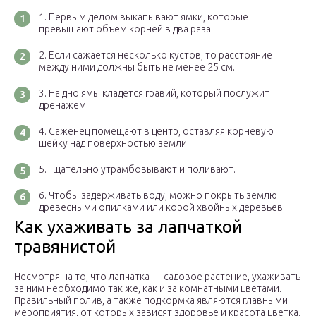
Первым делом выкапывают ямки, которые
превышают объем корней в два раза.
Если сажается несколько кустов, то расстояние
между ними должны быть не менее 25 см.
На дно ямы кладется гравий, который послужит
дренажем.
Саженец помещают в центр, оставляя корневую
шейку над поверхностью земли.
Тщательно утрамбовывают и поливают.
Чтобы задерживать воду, можно покрыть землю
древесными опилками или корой хвойных деревьев.
Как ухаживать за лапчаткой
травянистой
Несмотря на то, что лапчатка — садовое растение, ухаживать
за ним необходимо так же, как и за комнатными цветами.
Правильный полив, а также подкормка являются главными
мероприятия, от которых зависят здоровье и красота цветка.