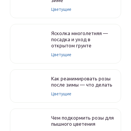
зиме
Цветущие
Ясколка многолетняя —
посадка и уход в
открытом грунте
Цветущие
Как реанимировать розы
после зимы — что делать
Цветущие
Чем подкормить розы для
пышного цветения