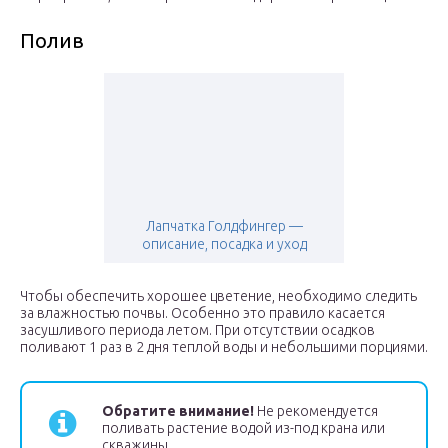
Полив
Лапчатка Голдфингер —
описание, посадка и уход
Чтобы обеспечить хорошее цветение, необходимо следить
за влажностью почвы. Особенно это правило касается
засушливого периода летом. При отсутствии осадков
поливают 1 раз в 2 дня теплой воды и небольшими порциями.
Обратите внимание!
Не рекомендуется
поливать растение водой из-под крана или
скважины.