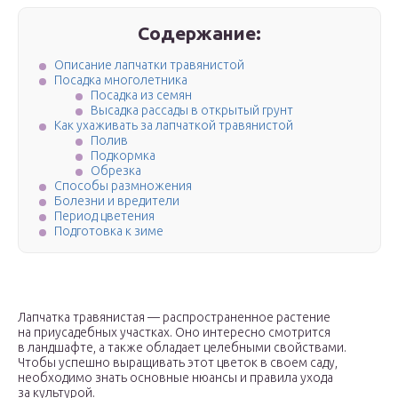
Содержание:
Описание лапчатки травянистой
Посадка многолетника
Посадка из семян
Высадка рассады в открытый грунт
Как ухаживать за лапчаткой травянистой
Полив
Подкормка
Обрезка
Способы размножения
Болезни и вредители
Период цветения
Подготовка к зиме
Лапчатка травянистая — распространенное растение
на приусадебных участках. Оно интересно смотрится
в ландшафте, а также обладает целебными свойствами.
Чтобы успешно выращивать этот цветок в своем саду,
необходимо знать основные нюансы и правила ухода
за культурой.