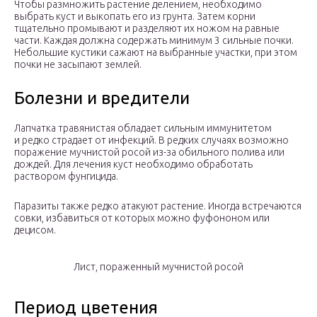
Чтобы размножить растение делением, необходимо
выбрать куст и выкопать его из грунта. Затем корни
тщательно промывают и разделяют их ножом на равные
части. Каждая должна содержать минимум 3 сильные почки.
Небольшие кустики сажают на выбранные участки, при этом
почки не засыпают землей.
Болезни и вредители
Лапчатка травянистая обладает сильным иммунитетом
и редко страдает от инфекций. В редких случаях возможно
поражение мучнистой росой из-за обильного полива или
дождей. Для лечения куст необходимо обработать
раствором фунгицида.
Паразиты также редко атакуют растение. Иногда встречаются
совки, избавиться от которых можно фуфононом или
децисом.
Лист, пораженный мучнистой росой
Период цветения