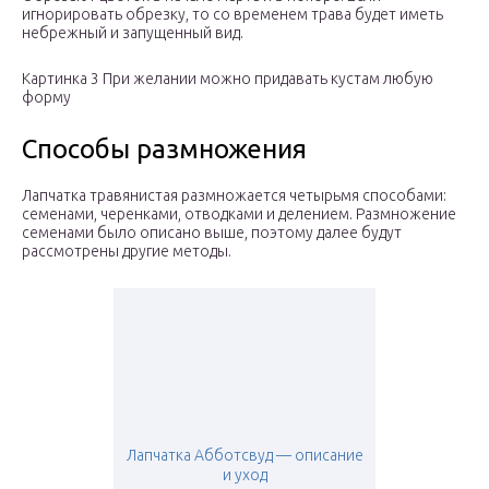
игнорировать обрезку, то со временем трава будет иметь
небрежный и запущенный вид.
Картинка 3 При желании можно придавать кустам любую
форму
Способы размножения
Лапчатка травянистая размножается четырьмя способами:
семенами, черенками, отводками и делением. Размножение
семенами было описано выше, поэтому далее будут
рассмотрены другие методы.
Лапчатка Абботсвуд — описание
и уход