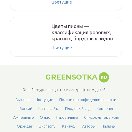
Цветущие
Цветы пионы —
классификация розовых,
красных, бордовых видов
Цветущие
GREENSOTKA
RU
Онлайн-журнал о цветах и ландшафтном дизайне
Главная
Цветущие
Политика конфиденциальности
Бонсай
Карта сайта
Плодовый сад
Контакты
Ампельные
О нас
Луковичные
Список литературы
Орхидеи
Эксперты
Кактусы
Авторы
Пальмы