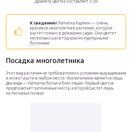
Диаметр цветка составляет 5 см
К сведению!
Лапчатка Кармен — очень
красивое многолетнее растение, которое
растет только в домашних садах. Она цветет
несколько раз в год красно-пурпурными
бутонами.
Посадка многолетника
Этот вид растения не требователен к условиям выращивания
и может расти в любом месте. Исключением является лишь
два вида — лапчатки белая и блестящая. Первый цветок
предпочитает затененные места, а второй растет лишь
на песчаных почвах.