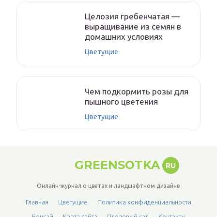
Целозия гребенчатая —
выращивание из семян в
домашних условиях
Цветущие
Чем подкормить розы для
пышного цветения
Цветущие
GREENSOTKA
RU
Онлайн-журнал о цветах и ландшафтном дизайне
Главная
Цветущие
Политика конфиденциальности
Бонсай
Карта сайта
Плодовый сад
Контакты