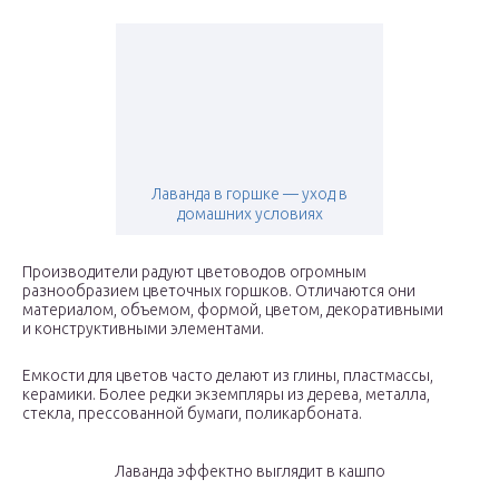
Лаванда в горшке — уход в
домашних условиях
Производители радуют цветоводов огромным
разнообразием цветочных горшков. Отличаются они
материалом, объемом, формой, цветом, декоративными
и конструктивными элементами.
Емкости для цветов часто делают из глины, пластмассы,
керамики. Более редки экземпляры из дерева, металла,
стекла, прессованной бумаги, поликарбоната.
Лаванда эффектно выглядит в кашпо