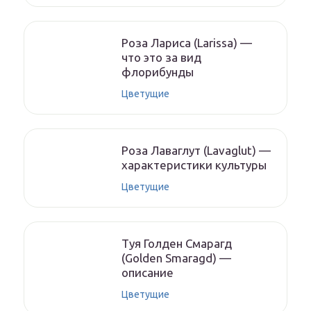
Роза Лариса (Larissa) —
что это за вид
флорибунды
Цветущие
Роза Лаваглут (Lavaglut) —
характеристики культуры
Цветущие
Туя Голден Смарагд
(Golden Smaragd) —
описание
Цветущие