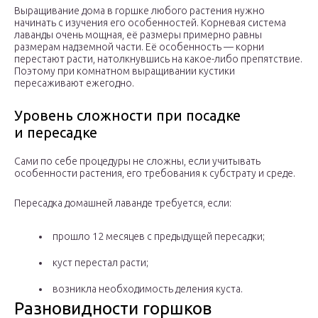
Выращивание дома в горшке любого растения нужно
начинать с изучения его особенностей. Корневая система
лаванды очень мощная, её размеры примерно равны
размерам надземной части. Её особенность — корни
перестают расти, натолкнувшись на какое-либо препятствие.
Поэтому при комнатном выращивании кустики
пересаживают ежегодно.
Уровень сложности при посадке
и пересадке
Сами по себе процедуры не сложны, если учитывать
особенности растения, его требования к субстрату и среде.
Пересадка домашней лаванде требуется, если:
прошло 12 месяцев с предыдущей пересадки;
куст перестал расти;
возникла необходимость деления куста.
Разновидности горшков