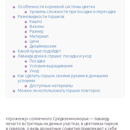
Особенности корневой системы цветка
Уровень сложности при посадке и пересадке
Разновидности горшков
Кашпо
Вазоны
Размер
Материал
Цена
Дизайнерские
Какой лучше подойдет
Лаванда дома в горшке: посадка и уход
Посадка
Условия выращивания
Уход
Как сделать горшок своими руками в домашних
условиях
Доступные материалы
Можно ли использовать горшок повторно
«Уроженку» солнечного Средиземноморья — лаванду
нечасто встретишь на дачных участках, в цветниках парков
и скверов. А ведь ароматные соцветия привлекают к себе