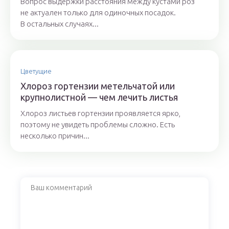
Вопрос выдержки расстояния между кустами роз
не актуален только для одиночных посадок.
В остальных случаях...
Цветущие
Хлороз гортензии метельчатой или
крупнолистной — чем лечить листья
Хлороз листьев гортензии проявляется ярко,
поэтому не увидеть проблемы сложно. Есть
несколько причин...