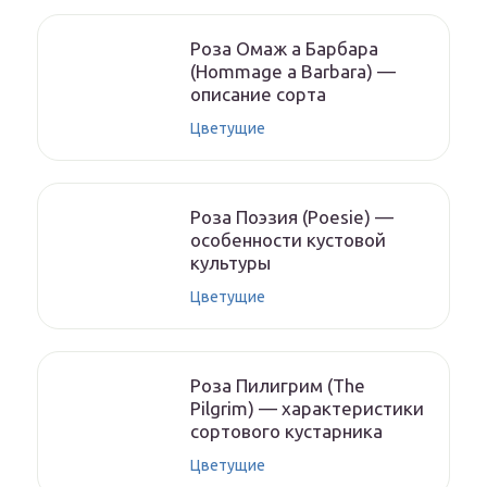
Роза Омаж а Барбара
(Hommage a Barbara) —
описание сорта
Цветущие
Роза Поэзия (Poesie) —
особенности кустовой
культуры
Цветущие
Роза Пилигрим (The
Pilgrim) — характеристики
сортового кустарника
Цветущие