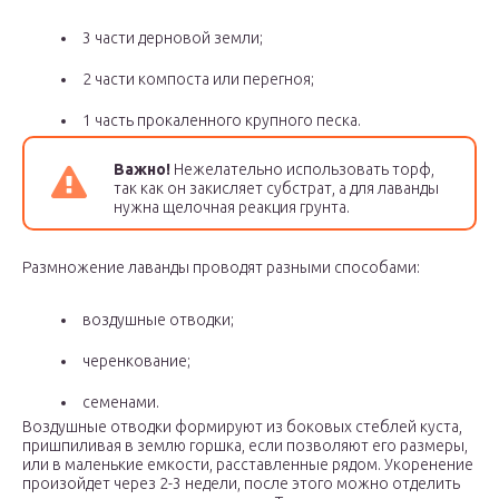
3 части дерновой земли;
2 части компоста или перегноя;
1 часть прокаленного крупного песка.
Важно!
Нежелательно использовать торф,
так как он закисляет субстрат, а для лаванды
нужна щелочная реакция грунта.
Размножение лаванды проводят разными способами:
воздушные отводки;
черенкование;
семенами.
Воздушные отводки формируют из боковых стеблей куста,
пришпиливая в землю горшка, если позволяют его размеры,
или в маленькие емкости, расставленные рядом. Укоренение
произойдет через 2-3 недели, после этого можно отделить