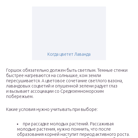
Когда цветет Лаванда
Горшок обязательно должен быть светлым. Темные стенки
быстрее нагреваются на солнышке, ком земли
пересушивается. А цветовое сочетание светлого вазона,
лавандовых соцветий и опушенной зелени радует глаз
и вызывает ассоциации со Средиземноморским
побережьем.
Какие условия нужно учитывать при выборе:
при рассадке молодых растений. Рассаживая
молодые растения, нужно помнить, что после
образования корней наступит период активного роста.