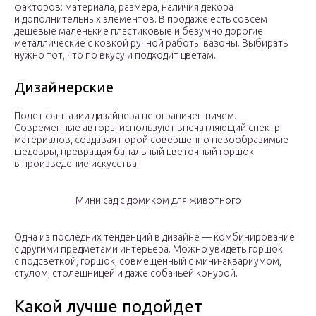
факторов: материала, размера, наличия декора
и дополнительных элементов. В продаже есть совсем
дешёвые маленькие пластиковые и безумно дорогие
металлические с ковкой ручной работы вазоны. Выбирать
нужно тот, что по вкусу и подходит цветам.
Дизайнерские
Полет фантазии дизайнера не ограничен ничем.
Современные авторы используют впечатляющий спектр
материалов, создавая порой совершенно невообразимые
шедевры, превращая банальный цветочный горшок
в произведение искусства.
Мини сад с домиком для животного
Одна из последних тенденций в дизайне — комбинирование
с другими предметами интерьера. Можно увидеть горшок
с подсветкой, горшок, совмещенный с мини-аквариумом,
стулом, столешницей и даже собачьей конурой.
Какой лучше подойдет