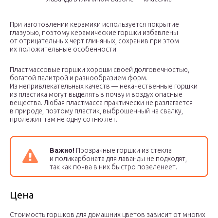
При изготовлении керамики используется покрытие
глазурью, поэтому керамические горшки избавлены
от отрицательных черт глиняных, сохранив при этом
их положительные особенности.
Пластмассовые горшки хороши своей долговечностью,
богатой палитрой и разнообразием форм.
Из непривлекательных качеств — некачественные горшки
из пластика могут выделять в почву и воздух опасные
вещества. Любая пластмасса практически не разлагается
в природе, поэтому пластик, выброшенный на свалку,
пролежит там не одну сотню лет.
Важно!
Прозрачные горшки из стекла
и поликарбоната для лаванды не подходят,
так как почва в них быстро позеленеет.
Цена
Стоимость горшков для домашних цветов зависит от многих