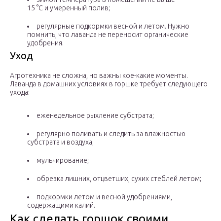
15 °С и умеренный полив;
регулярные подкормки весной и летом. Нужно
помнить, что лаванда не переносит органические
удобрения.
Уход
Агротехника не сложна, но важны кое-какие моменты.
Лаванда в домашних условиях в горшке требует следующего
ухода:
еженедельное рыхление субстрата;
регулярно поливать и следить за влажностью
субстрата и воздуха;
мульчирование;
обрезка лишних, отцветших, сухих стеблей летом;
подкормки летом и весной удобрениями,
содержащими калий.
Как сделать горшок своими