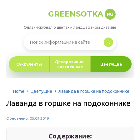
GREENSOTKA
RU
Онлайн-журнал о цветах и ландшафтном дизайне
Декоративно-
Суккуленты
Цветущие
лиственные
Home
Цветущие
Лаванда в горшке на подоконнике
Лаванда в горшке на подоконнике
Обновлено: 05.09.2019
Содержание: