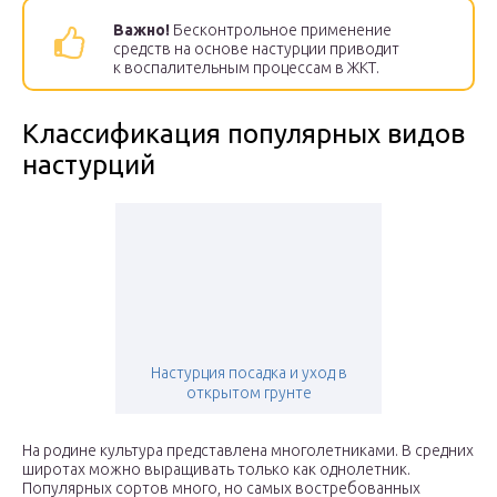
Важно!
Бесконтрольное применение
средств на основе настурции приводит
к воспалительным процессам в ЖКТ.
Классификация популярных видов
настурций
Настурция посадка и уход в
открытом грунте
На родине культура представлена многолетниками. В средних
широтах можно выращивать только как однолетник.
Популярных сортов много, но самых востребованных