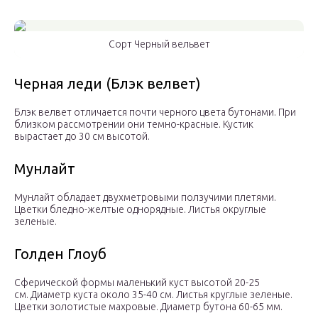
Сорт Черный вельвет
Черная леди (Блэк велвет)
Блэк велвет отличается почти черного цвета бутонами. При
близком рассмотрении они темно-красные. Кустик
вырастает до 30 см высотой.
Мунлайт
Мунлайт обладает двухметровыми ползучими плетями.
Цветки бледно-желтые однорядные. Листья округлые
зеленые.
Голден Глоуб
Сферической формы маленький куст высотой 20-25
см. Диаметр куста около 35-40 см. Листья круглые зеленые.
Цветки золотистые махровые. Диаметр бутона 60-65 мм.