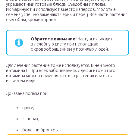
украшают ими готовые блюда. Съедобны и плоды.
Их маринуют и используют вместо каперсов. Молотые
семена успешно заменяют черный перец. Все части растения
съедобны, кроме корней.
Обратите внимание!
Настурция входит
в лечебную диету при неполадках
с кровообращением у пожилых людей.
Для лечения растение тоже используется. В ней много
витамина С. При всех заболеваниях с дефицитом этого
витамина можно применять отвар растения или есть
в свежем виде.
Доказана польза при:
цинге;
запорах;
болезни бронхов.