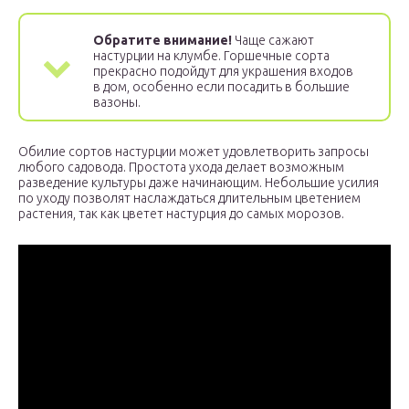
Обратите внимание!
Чаще сажают
настурции на клумбе. Горшечные сорта
прекрасно подойдут для украшения входов
в дом, особенно если посадить в большие
вазоны.
Обилие сортов настурции может удовлетворить запросы
любого садовода. Простота ухода делает возможным
разведение культуры даже начинающим. Небольшие усилия
по уходу позволят наслаждаться длительным цветением
растения, так как цветет настурция до самых морозов.