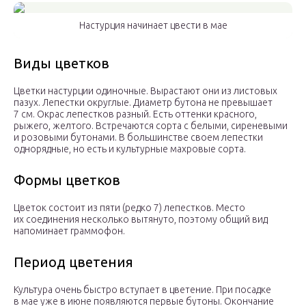
Настурция начинает цвести в мае
Виды цветков
Цветки настурции одиночные. Вырастают они из листовых
пазух. Лепестки округлые. Диаметр бутона не превышает
7 см. Окрас лепестков разный. Есть оттенки красного,
рыжего, желтого. Встречаются сорта с белыми, сиреневыми
и розовыми бутонами. В большинстве своем лепестки
однорядные, но есть и культурные махровые сорта.
Формы цветков
Цветок состоит из пяти (редко 7) лепестков. Место
их соединения несколько вытянуто, поэтому общий вид
напоминает граммофон.
Период цветения
Культура очень быстро вступает в цветение. При посадке
в мае уже в июне появляются первые бутоны. Окончание