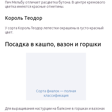
Пич Мельбу отличает расцветка бутона. В центре кремового
цветка имеются красные отметины.
Король Теодор
У сорта Король Теодор лепестки окрашены в густо-красный
цвет.
Посадка в кашпо, вазон и горшки
Сорта фиалок — полная
классификация
Для выращивания настурции на балконе в горшках и вазонах