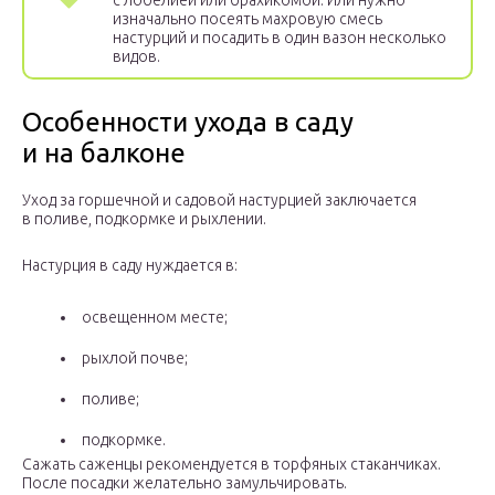
с лобелией или брахикомой. Или нужно
изначально посеять махровую смесь
настурций и посадить в один вазон несколько
видов.
Особенности ухода в саду
и на балконе
Уход за горшечной и садовой настурцией заключается
в поливе, подкормке и рыхлении.
Настурция в саду нуждается в:
освещенном месте;
рыхлой почве;
поливе;
подкормке.
Сажать саженцы рекомендуется в торфяных стаканчиках.
После посадки желательно замульчировать.