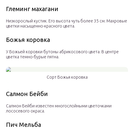
Глеминг махагани
Низкорослый кустик. Его высота чуть более 35 см. Махровые
цветки насыщенно-красного цвета.
Божья коровка
У Божьей коровки бутоны абрикосового цвета. В центре
цветка темно-бурые пятна.
Сорт Божья коровка
Салмон Бейби
Салмон Бейби известен многослойными цветочками
лососевого окраса.
Пич Мельба