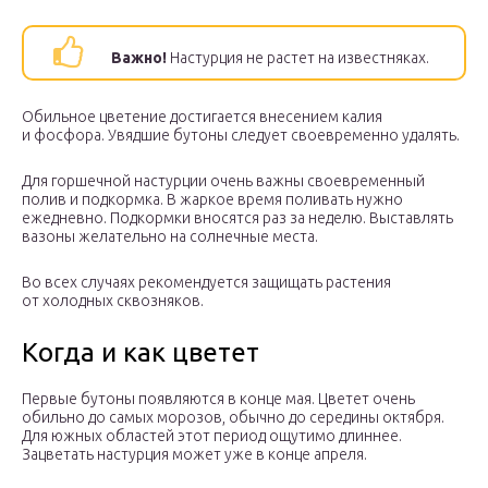
Важно!
Настурция не растет на известняках.
Обильное цветение достигается внесением калия
и фосфора. Увядшие бутоны следует своевременно удалять.
Для горшечной настурции очень важны своевременный
полив и подкормка. В жаркое время поливать нужно
ежедневно. Подкормки вносятся раз за неделю. Выставлять
вазоны желательно на солнечные места.
Во всех случаях рекомендуется защищать растения
от холодных сквозняков.
Когда и как цветет
Первые бутоны появляются в конце мая. Цветет очень
обильно до самых морозов, обычно до середины октября.
Для южных областей этот период ощутимо длиннее.
Зацветать настурция может уже в конце апреля.