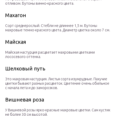
отливом. Бутоны винно-красного цвета.
Махагон
Сорт среднерослый. Стебли не длиннее 1,5 м. Бутоны
махровые темно-красного цвета. Диаметр цветка около 7 см.
Майская
Майская настурция расцветает махровыми цветками
лососевого оттенка.
Шелковый путь
Это махровая настурция. Листья сорта изумрудные. Пахучие
цветки бывают разных расцветок. Цветение очень обильное
с начала лета и до заморозков.
Вишневая роза
У Вишневой розы ярко-красные махровые цветки. Сам кустик
не более 30 см высотой.