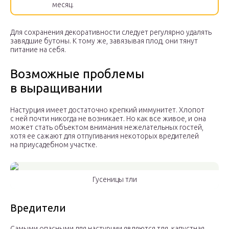
месяц.
Для сохранения декоративности следует регулярно удалять
завядшие бутоны. К тому же, завязывая плод, они тянут
питание на себя.
Возможные проблемы
в выращивании
Настурция имеет достаточно крепкий иммунитет. Хлопот
с ней почти никогда не возникает. Но как все живое, и она
может стать объектом внимания нежелательных гостей,
хотя ее сажают для отпугивания некоторых вредителей
на приусадебном участке.
Гусеницы тли
Вредители
Самыми опасными для настурции являются тля, капустная