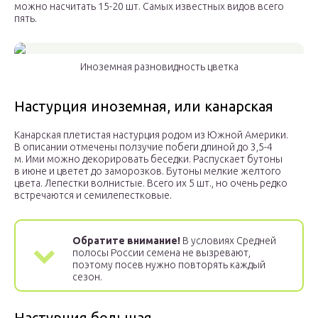
можно насчитать 15-20 шт. Самых известных видов всего
пять.
Иноземная разновидность цветка
Настурция иноземная, или канарская
Канарская плетистая настурция родом из Южной Америки.
В описании отмечены ползучие побеги длиной до 3,5-4
м. Ими можно декорировать беседки. Распускает бутоны
в июне и цветет до заморозков. Бутоны мелкие желтого
цвета. Лепестки волнистые. Всего их 5 шт., но очень редко
встречаются и семилепестковые.
Обратите внимание!
В условиях Средней
полосы России семена не вызревают,
поэтому посев нужно повторять каждый
сезон.
Настурция большая