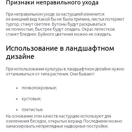
Признаки неправильного ухода
При неправильном уходе за настурцией изменится
ее внешний вид. Какой бы не была причина, листья потеряют
тургор, станут светлее. Бутоны будут раскрываться
не полностью, быстрее будут опадать. Окрас лепестков
станет бледнее. Буйного цветения можно не ожидать.
Использование в ландшафтном
дизайне
При использовании культуры в ландшафтном дизайне нужно
отталкиваться от типа растения. Они бывают:
почвопокровные;
кустовые;
плетистые.
На основании этих качеств настурцию используют для
озеленения беседок, открытых веранд. Последними можно
замаскировать неприглядные надворные постройки.