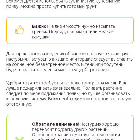
рекомендуется использовать суглинистую, супесчаную
почву. Можно просто купить готовый грунт.
Важно!
На дно емкости нужно насыпать
дренаж. Подойдут керамзит или мелкие
камушки.
Для горшечного разведения обычно используется вьющаяся
настурция. Настурцию в кашпо или горшке следует выставить
на солнечное безветренное место. В тени или полутени
будет нарастать зеленая масса в ущерб цветению.
Удобрять цветок требуется не реже трех раз за месяц. Еще
лучше подкармливать еженедельно. Поливать растение
следует по мере подсыхания почвы, но лучше организовать
капельную систему. Воду необходимо использовать теплую
отстоянную.
Обратите внимание!
Настурция хорошо
переносит подсадку других растений.
Особенно красиво смотрятся композиции