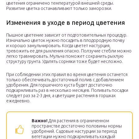
цветения ограничено температурой внешней среды.
Развитие цветка останавливают только заморозки.
Изменения в уходе в период цветения
Пышное цветение зависит от подготовительных процедур.
Изначально цветок нужно посадить в плодородную почву
и хорошо замульчировать. Когда цветет настурция,
тревожить ее для рыхления опасно. Ползучие стебли можно
легко травмировать. Мульча поможет сохранить рыхлую
структуру грунта. Удалять сорняки тоже будет несложно.
При соблюдении этих правил во время цветения останется
только обеспечивать достаточный полив с добавлением
удобрения. Для горшечного куста будет достаточно
подкармливать раз в несколько месяцев. Поливать посадки
следует раз за 2-3 дня, а цветущие растения в горшках
ежедневно.
Важно!
Для растения в ограниченном
пространстве достаточно половины нормы
удобрений. Садовые настурции за период
вегетации нужно подкармливать каждый