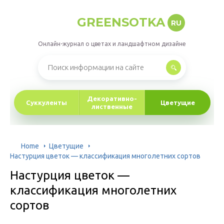
GREENSOTKA
RU
Онлайн-журнал о цветах и ландшафтном дизайне
Декоративно-
Суккуленты
Цветущие
лиственные
Home
Цветущие
Настурция цветок — классификация многолетних сортов
Настурция цветок —
классификация многолетних
сортов