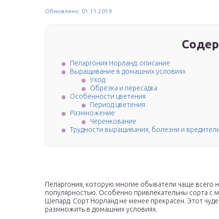
Обновлено: 01.11.2019
Содер
Пеларгония Норланд: описание
Выращивание в домашних условиях
Уход
Обрезка и пересадка
Особенности цветения
Период цветения
Размножение
Черенкование
Трудности выращивания, болезни и вредител
Пеларгония, которую многие обыватели чаще всего н
популярностью. Особенно привлекательны сорта с ма
Шепард. Сорт Норланд не менее прекрасен. Этот чуде
размножить в домашних условиях.