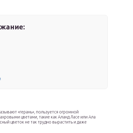
жание:
и
азывают «герань», пользуется огромной
хровыми цветами, такие как Аланд Ласе или Ала
сный цветок не так трудно вырастить и даже