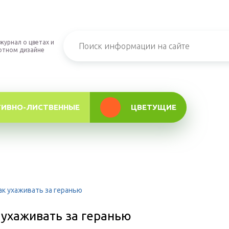
журнал о цветах и
фтном дизайне
ТИВНО-ЛИСТВЕННЫЕ
ЦВЕТУЩИЕ
ак ухаживать за геранью
 ухаживать за геранью