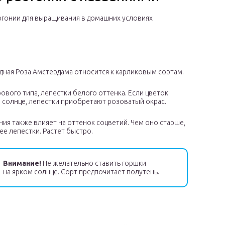
ргонии для выращивания в домашних условиях
дная Роза Амстердама относится к карликовым сортам.
ового типа, лепестки белого оттенка. Если цветок
а солнце, лепестки приобретают розоватый окрас.
ния также влияет на оттенок соцветий. Чем оно старше,
е лепестки. Растет быстро.
Внимание!
Не желательно ставить горшки
на ярком солнце. Сорт предпочитает полутень.