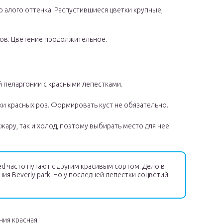
 алого оттенка. Распустившиеся цветки крупные,
ов. Цветение продолжительное.
 пеларгонии с красными лепестками.
и красных роз. Формировать куст не обязательно.
жару, так и холод, поэтому выбирать место для нее
 часто путают с другим красивым сортом. Дело в
ния Beverly park. Но у последней лепестки соцветий
ния красная