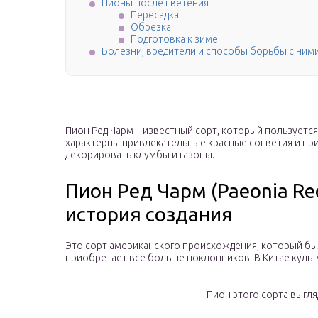
Пионы после цветения
Пересадка
Обрезка
Подготовка к зиме
Болезни, вредители и способы борьбы с ним
Пион Ред Чарм – известный сорт, который пользуетс
характерны привлекательные красные соцветия и п
декорировать клумбы и газоны.
Пион Ред Чарм (Paeonia Red
история создания
Это сорт американского происхождения, который был
приобретает все больше поклонников. В Китае культ
Пион этого сорта выгл