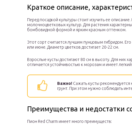
Краткое описание, характерис
Перед посадкой культуры стоит изучить ее описание. 
молочноцветковых культур. Для растения характерн
бомбовидной формой и ярким красным оттенком.
Этот сорт считается лучшим пунцовым гибридом. Его
или июне. Диаметр цветков достигает 20-22 см.
Взрослые кусты достигают 80 см в высоту. Для них х
отличается устойчивостью к морозам и имеет легкий
Важно!
Сажать кусты рекомендуется 
грунт. При этом нужно соблюдать ин
Преимущества и недостатки с
Пион Red Charm имеет много преимуществ: