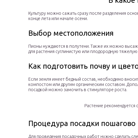
В какое
Культуру можно сажать сразу после разделения осно
конце лета или начале осени.
Выбор местоположения
Пионы нуждаются в полутени. Также их можно высажи
для растения суглинистую или плодородную тяжелую 
Как подготовить почву и цвет
Если земля имеет бедный состав, необходимо вносить
компостом или другим органическим составом. Допо
посадкой можно замочить в стимуляторе роста.
Растение рекомендуется 
Процедура посадки пошагово
Для проведения посадочных работ нужно сделать сл