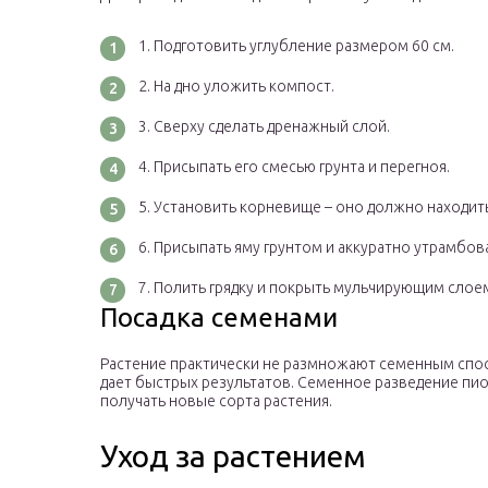
Подготовить углубление размером 60 см.
На дно уложить компост.
Сверху сделать дренажный слой.
Присыпать его смесью грунта и перегноя.
Установить корневище – оно должно находить
Присыпать яму грунтом и аккуратно утрамбова
Полить грядку и покрыть мульчирующим слое
Посадка семенами
Растение практически не размножают семенным спос
дает быстрых результатов. Семенное разведение пи
получать новые сорта растения.
Уход за растением