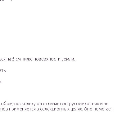
ся на 5 см ниже поверхности земли.
ть.
м.
обом, поскольку он отличается трудоемкостью и не
онов применяется в селекционных целях. Оно помогает