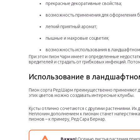
прекрасные декоративные свойства;
возможность применения для оформления б
легкий приятный аромат;
пышные и махровые соцветия;
возможность использования в ландшафтном 
При этом пион Чарм имеет и определенные недостатк
вредителей и страдать от грибковых инфекций. Пото
Использование в ландшафтно
Пион сорта Ред Шарм преимущественно применяют д
этих цветов можно создавать интересные клумбы.
Кусты отлично сочетаются с другими растениями. Их 
Неплохим дополнением к пионам станет наперстянка.
пионов – к примеру, Ред Сара Бернар.
Важно!
Осенью листья растения при