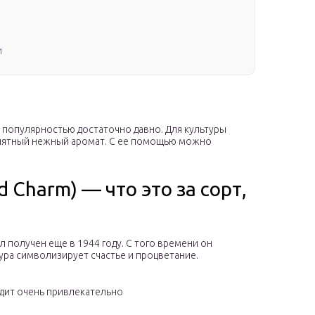
и
я популярностью достаточно давно. Для культуры
риятный нежный аромат. С ее помощью можно
 Charm) — что это за сорт,
 получен еще в 1944 году. С того времени он
ура символизирует счастье и процветание.
ядит очень привлекательно