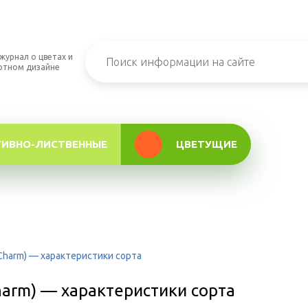
журнал о цветах и
фтном дизайне
ТИВНО-ЛИСТВЕННЫЕ
ЦВЕТУЩИЕ
 Charm) — характеристики сорта
harm) — характеристики сорта