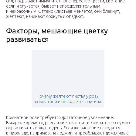
сил, подрывают иммунитет. Она перестает расти, цветение,
если и случается, бывает непродолжительным
и некрасочным. Оттенок листьев меняется, они блекнут,
желтеют, начинают сохнуть и опадают.
Факторы, мешающие цветку
развиваться
Почему желтеют листья у розы
комнатной и появляется паутина
Комнатной розе требуется достаточное увлажнение.
В жаркое время года, если цветок стоит в комнате, его нужно
опрыскивать дважды в день. Если же растение находится
в прохладе, например, на лоджии, и преобладают дождливые