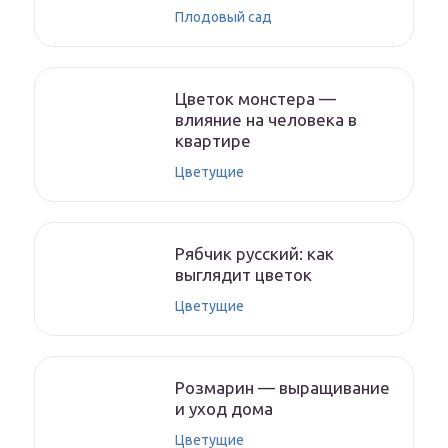
Плодовый сад
Цветок монстера —
влияние на человека в
квартире
Цветущие
Рябчик русский: как
выглядит цветок
Цветущие
Розмарин — выращивание
и уход дома
Цветущие