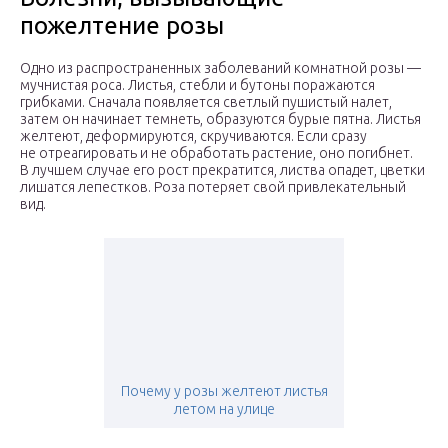
пожелтение розы
Одно из распространенных заболеваний комнатной розы —
мучнистая роса. Листья, стебли и бутоны поражаются
грибками. Сначала появляется светлый пушистый налет,
затем он начинает темнеть, образуются бурые пятна. Листья
желтеют, деформируются, скручиваются. Если сразу
не отреагировать и не обработать растение, оно погибнет.
В лучшем случае его рост прекратится, листва опадет, цветки
лишатся лепестков. Роза потеряет свой привлекательный
вид.
Почему у розы желтеют листья
летом на улице