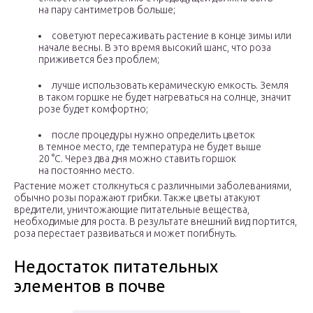
на пару сантиметров больше;
советуют пересаживать растение в конце зимы или
начале весны. В это время высокий шанс, что роза
приживется без проблем;
лучше использовать керамическую емкость. Земля
в таком горшке не будет нагреваться на солнце, значит
розе будет комфортно;
после процедуры нужно определить цветок
в темное место, где температура не будет выше
20 °С. Через два дня можно ставить горшок
на постоянно место.
Растение может столкнуться с различными заболеваниями,
обычно розы поражают грибки. Также цветы атакуют
вредители, уничтожающие питательные вещества,
необходимые для роста. В результате внешний вид портится,
роза перестает развиваться и может погибнуть.
Недостаток питательных
элементов в почве