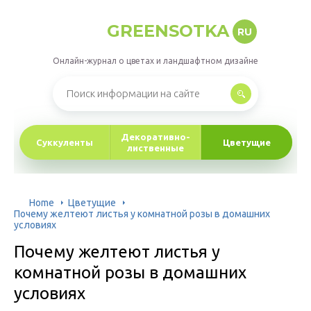
GREENSOTKA
RU
Онлайн-журнал о цветах и ландшафтном дизайне
Декоративно-
Суккуленты
Цветущие
лиственные
Home
Цветущие
Почему желтеют листья у комнатной розы в домашних
условиях
Почему желтеют листья у
комнатной розы в домашних
условиях