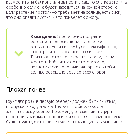
разместить на балконе или вынести в сад, но слегка затенить,
особенно если она будет находиться на южной стороне.
Если растение постоянно пребывает на солнце, есть риск,
что оно опалит листья, и это приведет к ожогу.
К сведению!
Достаточно получать
естественное освещение в течение
5 ч. в день. Если цветку будет некомфортно,
это отразится на окрасе его листьев.
Те из них, которые находятся в тени, начнут
желтеть. Избавиться от этого можно,
периодически поворачивая горшок, чтобы
солнце освещало розу со всех сторон.
Плохая почва
Грунт для розы в первую очередь должен быть рыхлым,
пропускать воду и влагу. Нельзя, чтобы жидкость
застаивалась у корней. Рекомендуют смешивать дерн,
перегной в равных пропорциях и добавлять немного песка.
Существуют уже готовые смеси, продающиеся в магазинах.