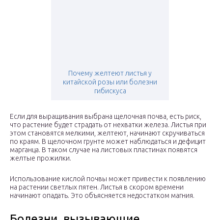
Почему желтеют листья у
китайской розы или болезни
гибискуса
Если для выращивания выбрана щелочная почва, есть риск,
что растение будет страдать от нехватки железа. Листья при
этом становятся мелкими, желтеют, начинают скручиваться
по краям. В щелочном грунте может наблюдаться и дефицит
марганца. В таком случае на листовых пластинах появятся
желтые прожилки.
Использование кислой почвы может привести к появлению
на растении светлых пятен. Листья в скором времени
начинают опадать. Это объясняется недостатком магния.
Болезни, вызывающие