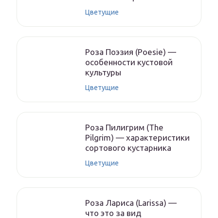
Цветущие
Роза Поэзия (Poesie) —
особенности кустовой
культуры
Цветущие
Роза Пилигрим (The
Pilgrim) — характеристики
сортового кустарника
Цветущие
Роза Лариса (Larissa) —
что это за вид