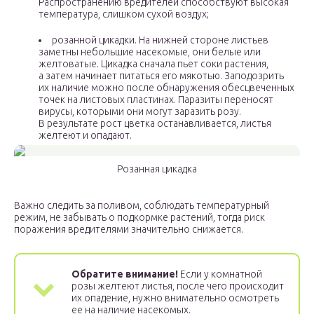
Распространению вредителей способствуют высокая
температура, слишком сухой воздух;
розанной цикадки. На нижней стороне листьев
заметны небольшие насекомые, они белые или
желтоватые. Цикадка сначала пьет соки растения,
а затем начинает питаться его мякотью. Заподозрить
их наличие можно после обнаружения обесцвеченных
точек на листовых пластинах. Паразиты переносят
вирусы, которыми они могут заразить розу.
В результате рост цветка останавливается, листья
желтеют и опадают.
Розанная цикадка
Важно следить за поливом, соблюдать температурный
режим, не забывать о подкормке растений, тогда риск
поражения вредителями значительно снижается.
Обратите внимание!
Если у комнатной
розы желтеют листья, после чего происходит
их опадение, нужно внимательно осмотреть
ее на наличие насекомых.