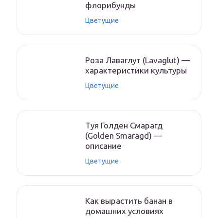
флорибунды
Цветущие
Роза Лаваглут (Lavaglut) —
характеристики культуры
Цветущие
Туя Голден Смарагд
(Golden Smaragd) —
описание
Цветущие
Как вырастить банан в
домашних условиях