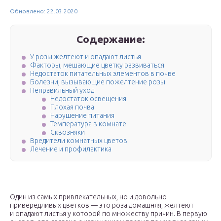
Обновлено: 22.03.2020
Содержание:
У розы желтеют и опадают листья
Факторы, мешающие цветку развиваться
Недостаток питательных элементов в почве
Болезни, вызывающие пожелтение розы
Неправильный уход
Недостаток освещения
Плохая почва
Нарушение питания
Температура в комнате
Сквозняки
Вредители комнатных цветов
Лечение и профилактика
Один из самых привлекательных, но и довольно
привередливых цветков — это роза домашняя, желтеют
и опадают листья у которой по множеству причин. В первую