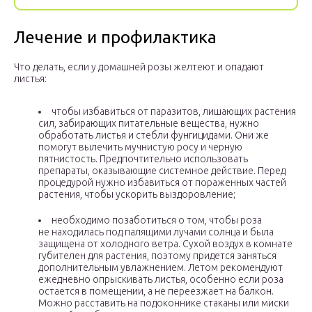
Лечение и профилактика
Что делать, если у домашней розы желтеют и опадают
листья:
чтобы избавиться от паразитов, лишающих растения
сил, забирающих питательные вещества, нужно
обработать листья и стебли фунгицидами. Они же
помогут вылечить мучнистую росу и черную
пятнистость. Предпочтительно использовать
препараты, оказывающие системное действие. Перед
процедурой нужно избавиться от пораженных частей
растения, чтобы ускорить выздоровление;
необходимо позаботиться о том, чтобы роза
не находилась под палящими лучами солнца и была
защищена от холодного ветра. Сухой воздух в комнате
губителен для растения, поэтому придется заняться
дополнительным увлажнением. Летом рекомендуют
ежедневно опрыскивать листья, особенно если роза
остается в помещении, а не переезжает на балкон.
Можно расставить на подоконнике стаканы или миски