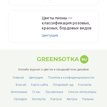
Цветы пионы —
классификация розовых,
красных, бордовых видов
Цветущие
GREENSOTKA
RU
Онлайн-журнал о цветах и ландшафтном дизайне
Главная
Цветущие
Политика конфиденциальности
Бонсай
Карта сайта
Плодовый сад
Контакты
Ампельные
О нас
Луковичные
Список литературы
Орхидеи
Эксперты
Кактусы
Авторы
Пальмы